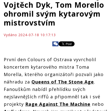
Vojtěch Dyk, Tom Morello
ohromil svým kytarovým
mistrovstvím
Vydáno 2024-07-18 10:17:13
První den Colours of Ostrava vyvrcholil
koncertem kytarového mistra Toma
Morella, kterého organizátoři pozvali jako
náhradu za
Queens of The Stone Age
.
Fanouškům nabídl přehlídku svých
nejslavnějších riffů a připomněl tak i své
projekty
Rage Against The Machine
nebo