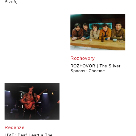
Plzeň,...
Rozhovory
ROZHOVOR | The Silver
Spoons: Chceme...
Recenze
LIVE: Deaf Heart a The