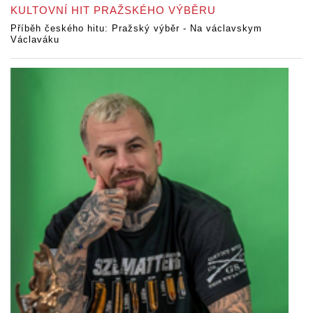
KULTOVNÍ HIT PRAŽSKÉHO VÝBĚRU
Příběh českého hitu: Pražský výběr - Na václavskym
Václaváku