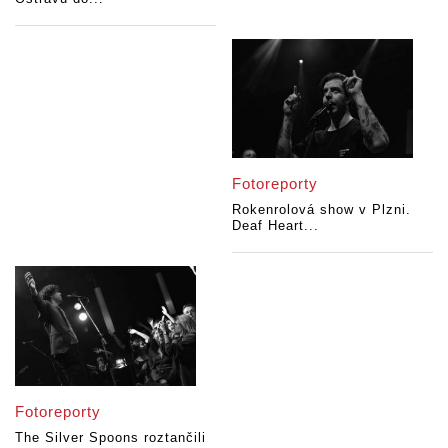
Fotoreporty
Rokenrolová show v Plzni.
Deaf Heart...
Fotoreporty
The Silver Spoons roztančili