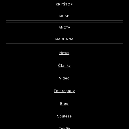
KRYŠTOF
MUSE
ANETA
MADONNA
News
Články
Video
Fotoreporty
Blog
Soutěže
Žebřík