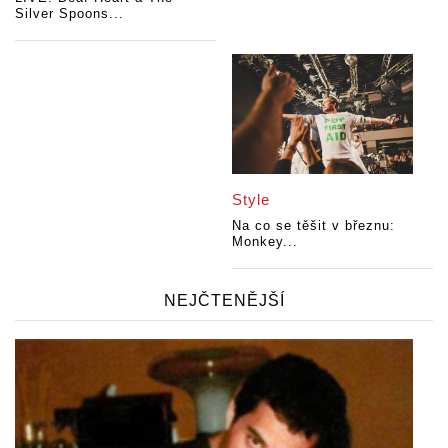
Silver Spoons...
Style
Na co se těšit v březnu:
Monkey...
NEJČTENĚJŠÍ