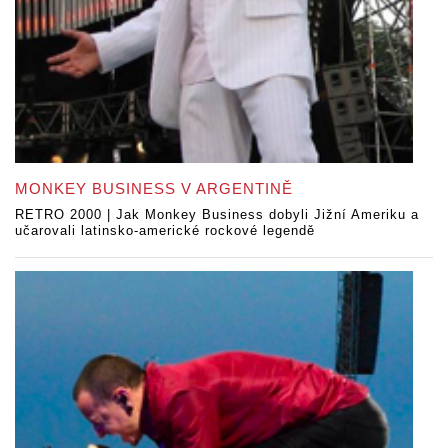
MONKEY BUSINESS V ARGENTINĚ
RETRO 2000 | Jak Monkey Business dobyli Jižní Ameriku a
učarovali latinsko-americké rockové legendě