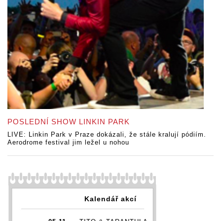
POSLEDNÍ SHOW LINKIN PARK
LIVE: Linkin Park v Praze dokázali, že stále kralují pódiím.
Aerodrome festival jim ležel u nohou
Kalendář akcí