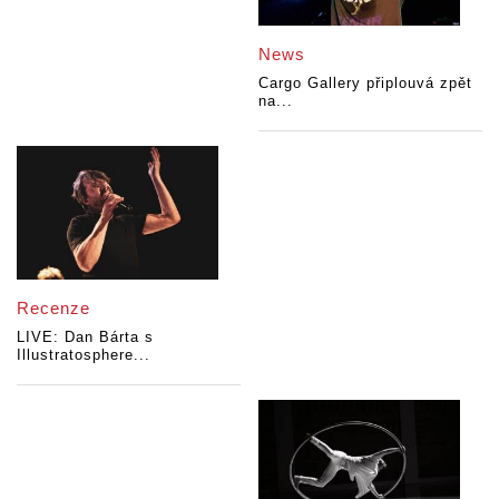
News
Cargo Gallery připlouvá zpět
na...
Recenze
LIVE: Dan Bárta s
Illustratosphere...