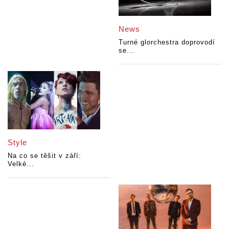
News
Turné glorchestra doprovodí
se...
Style
Na co se těšit v září:
Velké...