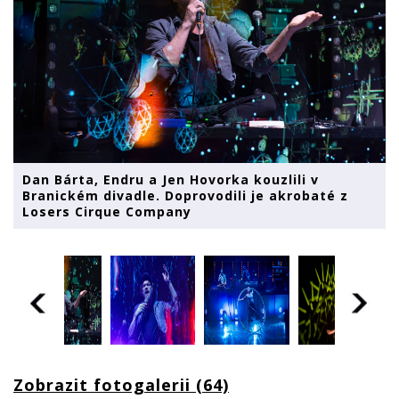
Dan Bárta, Endru a Jen Hovorka kouzlili v
Branickém divadle. Doprovodili je akrobaté z
Losers Cirque Company
Zobrazit fotogalerii (64)