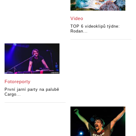
Video
TOP 6 videoklipů týdne:
Rodan...
Fotoreporty
První jarní party na palubě
Cargo...