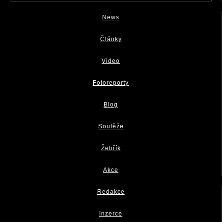
News
Články
Video
Fotoreporty
Blog
Soutěže
Žebřík
Akce
Redakce
Inzerce