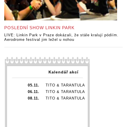
POSLEDNÍ SHOW LINKIN PARK
LIVE: Linkin Park v Praze dokázali, že stále kralují pódiím.
Aerodrome festival jim ležel u nohou
Kalendář akcí
05.11.
TITO & TARANTULA
06.11.
TITO & TARANTULA
08.11.
TITO & TARANTULA