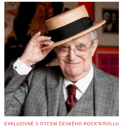
EXKLUZIVNĚ S OTCEM ČESKÉHO ROCK’N’ROLLU