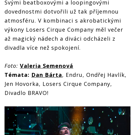
Svými beatboxovými a loopingovými
dovednostmi dotvořili už tak příjemnou
atmosféru. V kombinaci s akrobatickými
výkony Losers Cirque Company měl večer
až magický nádech a diváci odcházeli z
divadla více než spokojení.
Foto:
Valeria Semenová
Témata:
Dan Bárta
, Endru, Ondřej Havlík,
Jen Hovorka, Losers Cirque Company,
Divadlo BRAVO!