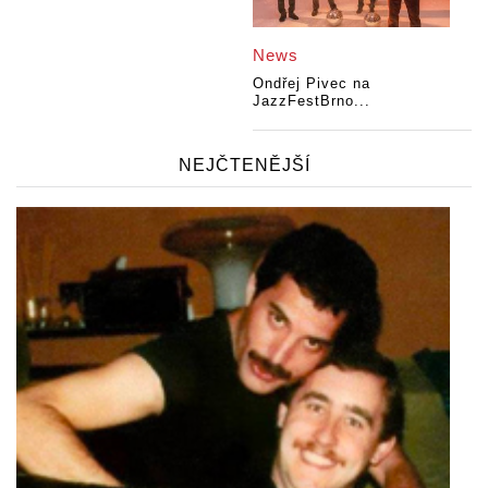
News
Ondřej Pivec na
JazzFestBrno...
NEJČTENĚJŠÍ