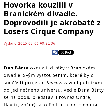
Hovorka kouzlili v
Branickém divadle.
Doprovodili je akrobaté z
Losers Cirque Company
Vydáno 2025-03-06 09:22:36
Dan Bárta
okouzlil diváky v Branickém
divadle. Svým vystoupením, které bylo
součástí projektu
Kmeny,
zavedl publikum
do jedinečného universu.
Vedle Dana Bárty
se na pódiu představili rovněž Ondřej
Havlík, známý jako Endru, a Jen Hovorka.