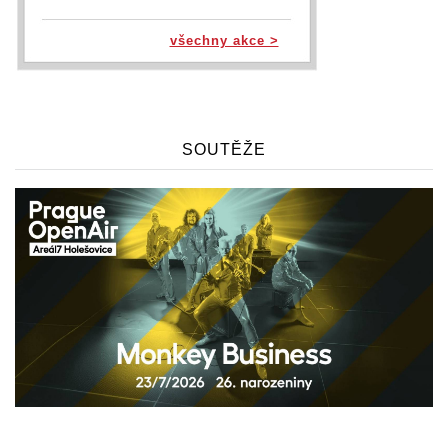
všechny akce >
SOUTĚŽE