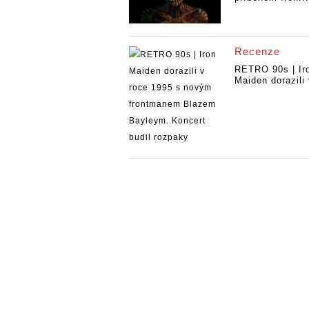
Recenze
RETRO 90s | Ir
Maiden dorazili 