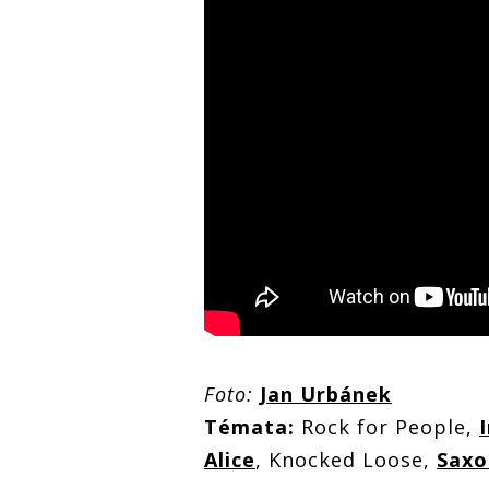
Foto:
Jan Urbánek
Témata:
Rock for People,
Alice
, Knocked Loose,
Saxo