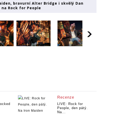
iden, bravurní Alter Bridge i skvělý Dan
n na Rock for People
Recenze
nocked
LIVE: Rock for
People, den pátý.
Na...