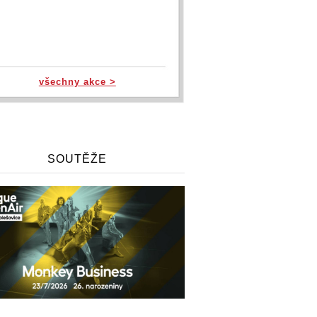
všechny akce >
SOUTĚŽE