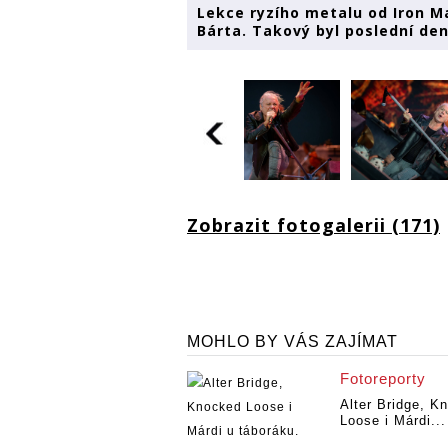
Lekce ryzího metalu od Iron Ma
Bárta. Takový byl poslední de
Zobrazit fotogalerii (171)
MOHLO BY VÁS ZAJÍMAT
Fotoreporty
Alter Bridge, K
Loose i Márdi...