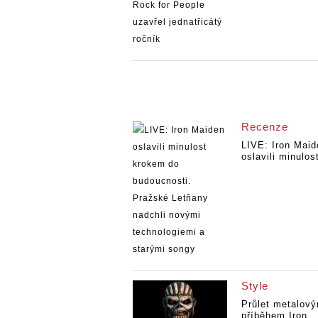
Recenze
LIVE: Iron Maid
oslavili minulost
Style
Průlet metalov
příběhem Iron...