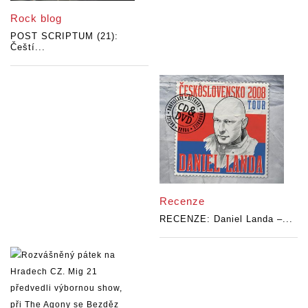
Rock blog
POST SCRIPTUM (21):
Čeští...
Recenze
RECENZE: Daniel Landa –...