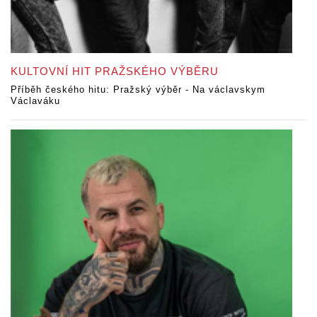
KULTOVNÍ HIT PRAŽSKÉHO VÝBĚRU
Příběh českého hitu: Pražský výběr - Na václavskym
Václaváku