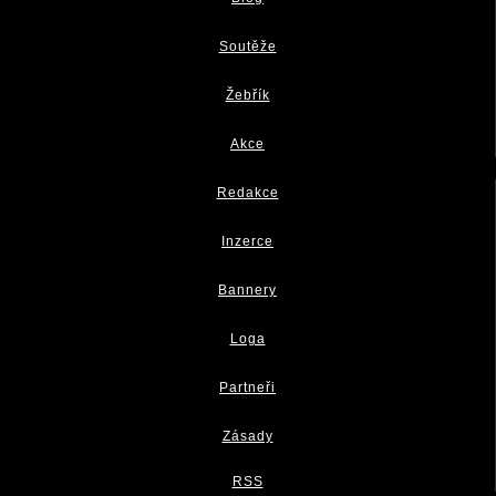
Soutěže
Žebřík
Akce
Redakce
Inzerce
Bannery
Loga
Partneři
Zásady
RSS