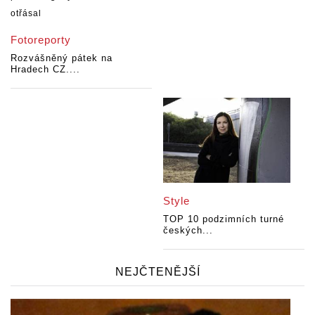
Fotoreporty
Rozvášněný pátek na
Hradech CZ....
Style
TOP 10 podzimních turné
českých...
NEJČTENĚJŠÍ