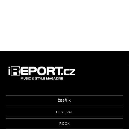
ŽEBŘÍK
FESTIVAL
ROCK