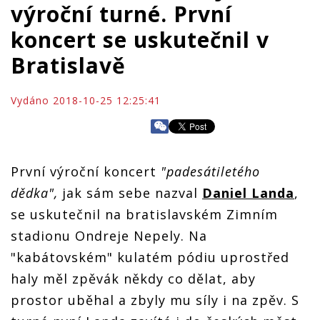
výroční turné. První
koncert se uskutečnil v
Bratislavě
Vydáno 2018-10-25 12:25:41
První výroční koncert
"padesátiletého
dědka",
jak sám sebe nazval
Daniel Landa
,
se uskutečnil na bratislavském Zimním
stadionu Ondreje Nepely. Na
"kabátovském" kulatém pódiu uprostřed
haly měl zpěvák někdy co dělat, aby
prostor uběhal a zbyly mu síly i na zpěv. S