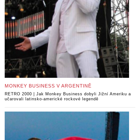
MONKEY BUSINESS V ARGENTINĚ
RETRO 2000 | Jak Monkey Business dobyli Jižní Ameriku a
učarovali latinsko-americké rockové legendě