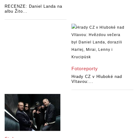
RECENZE: Daniel Landa na
albu Žito...
Fotoreporty
Hrady CZ v Hluboké nad
Vltavou:...