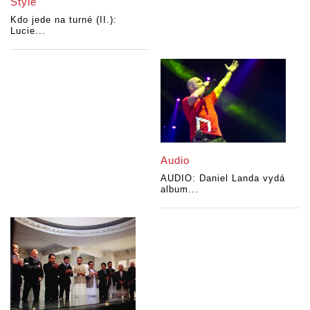
Style
Kdo jede na turné (II.):
Lucie...
Audio
AUDIO: Daniel Landa vydá
album...