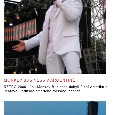
MONKEY BUSINESS V ARGENTINĚ
RETRO 2000 | Jak Monkey Business dobyli Jižní Ameriku a
učarovali latinsko-americké rockové legendě