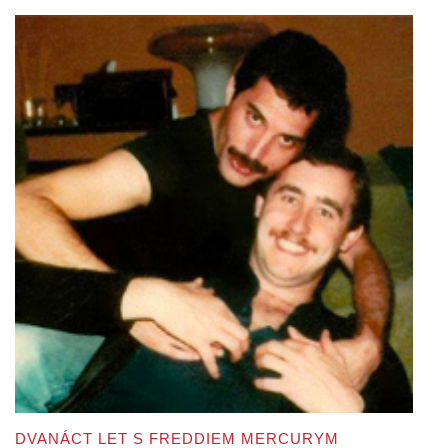
DVANÁCT LET S FREDDIEM MERCURYM