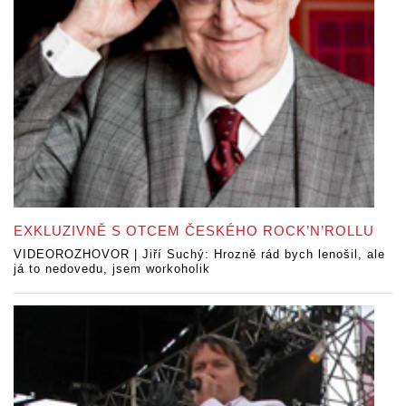
EXKLUZIVNĚ S OTCEM ČESKÉHO ROCK’N’ROLLU
VIDEOROZHOVOR | Jiří Suchý: Hrozně rád bych lenošil, ale
já to nedovedu, jsem workoholik