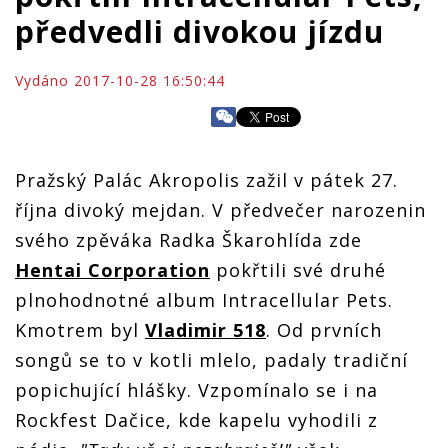
předvedli divokou jízdu
Vydáno 2017-10-28 16:50:44
Pražský Palác Akropolis zažil v pátek 27.
října divoký mejdan. V předvečer narozenin
svého zpěváka Radka Škarohlída zde
Hentai Corporation
pokřtili své druhé
plnohodnotné album Intracellular Pets.
Kmotrem byl
Vladimir 518
. Od prvních
songů se to v kotli mlelo, padaly tradiční
popichující hlášky. Vzpomínalo se i na
Rockfest Dačice, kde kapelu vyhodili z