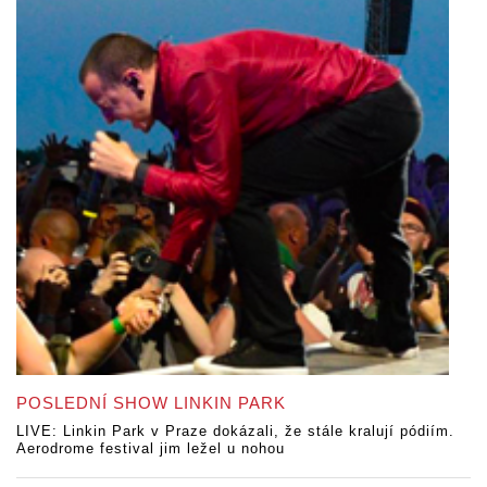
POSLEDNÍ SHOW LINKIN PARK
LIVE: Linkin Park v Praze dokázali, že stále kralují pódiím.
Aerodrome festival jim ležel u nohou