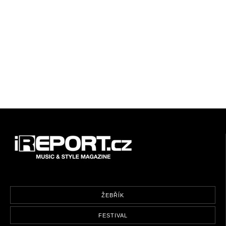
ŽEBŘÍK
FESTIVAL