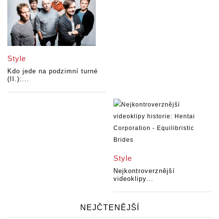
Style
Kdo jede na podzimní turné
(II.):...
Style
Nejkontroverznější
videoklipy...
NEJČTENĚJŠÍ