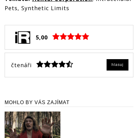
Pets, Synthetic Limits
5,00
čtenáři
hlasuj
MOHLO BY VÁS ZAJÍMAT