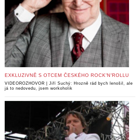
EXKLUZIVNĚ S OTCEM ČESKÉHO ROCK’N’ROLLU
VIDEOROZHOVOR | Jiří Suchý: Hrozně rád bych lenošil, ale
já to nedovedu, jsem workoholik