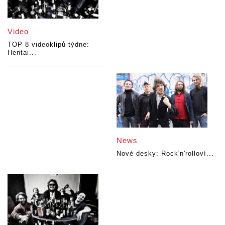
Video
TOP 8 videoklipů týdne:
Hentai...
News
Nové desky: Rock'n'rolloví...