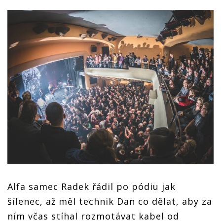
Alfa samec Radek řádil po pódiu jak
šílenec, až měl technik Dan co dělat, aby za
ním včas stíhal rozmotávat kabel od