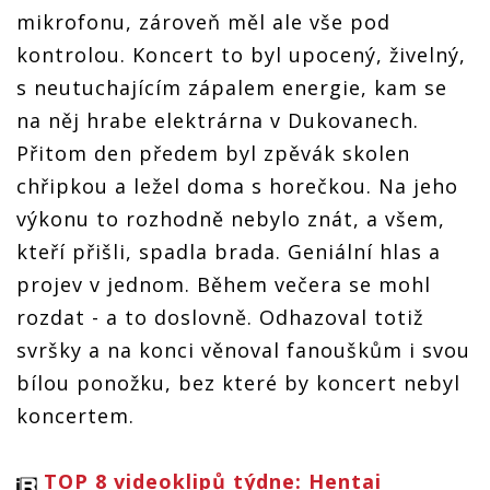
mikrofonu, zároveň měl ale vše pod
kontrolou. Koncert to byl upocený, živelný,
s neutuchajícím zápalem energie, kam se
na něj hrabe elektrárna v Dukovanech.
Přitom den předem byl zpěvák skolen
chřipkou a ležel doma s horečkou. Na jeho
výkonu to rozhodně nebylo znát, a všem,
kteří přišli, spadla brada. Geniální hlas a
projev v jednom. Během večera se mohl
rozdat - a to doslovně. Odhazoval totiž
svršky a na konci věnoval fanouškům i svou
bílou ponožku, bez které by koncert nebyl
koncertem.
TOP 8 videoklipů týdne: Hentai