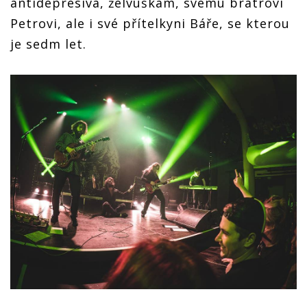
antidepresiva, želvuškám, svému bratrovi
Petrovi, ale i své přítelkyni Báře, se kterou
je sedm let.