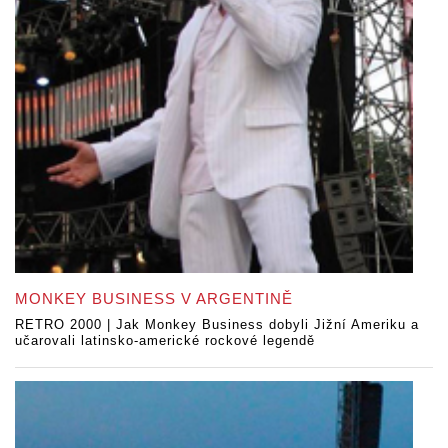
MONKEY BUSINESS V ARGENTINĚ
RETRO 2000 | Jak Monkey Business dobyli Jižní Ameriku a
učarovali latinsko-americké rockové legendě