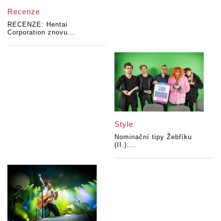
Recenze
RECENZE: Hentai
Corporation znovu...
Style
Nominační tipy Žebříku
(II.):...