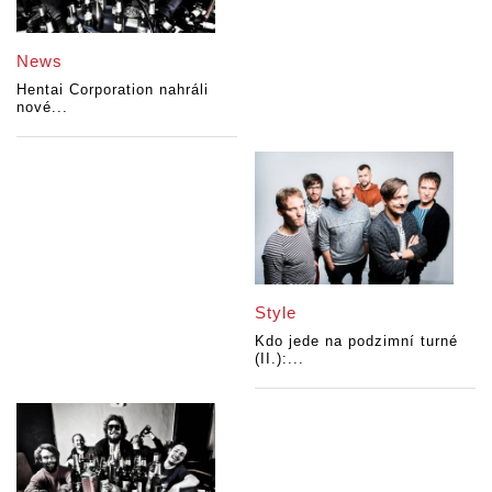
News
Hentai Corporation nahráli
nové...
Style
Kdo jede na podzimní turné
(II.):...