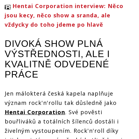
Hentai Corporation interview: Něco
jsou kecy, něco show a sranda, ale
vždycky do toho jdeme po hlavě
DIVOKÁ SHOW PLNÁ
VÝSTŘEDNOSTI, ALE I
KVALITNĚ ODVEDENÉ
PRÁCE
Jen málokterá česká kapela naplňuje
význam rock'n'rollu tak důsledně jako
Hentai Corporation
. Své pověsti
bouřliváků a totálních šílenců dostáli i
živelným vystoupením. Rock'n'roll díky