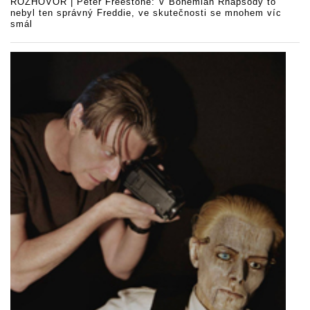
ROZHOVOR | Peter Freestone: V Bohemian Rhapsody to
nebyl ten správný Freddie, ve skutečnosti se mnohem víc
smál