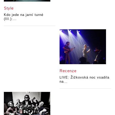
Style
Kdo jede na jarní turné
(III.):...
Recenze
LIVE: Žižkovská noc vsadila
na...