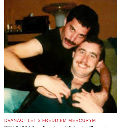
DVANÁCT LET S FREDDIEM MERCURYM