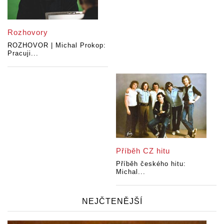
Rozhovory
ROZHOVOR | Michal Prokop:
Pracuji...
Příběh CZ hitu
Příběh českého hitu:
Michal...
NEJČTENĚJŠÍ