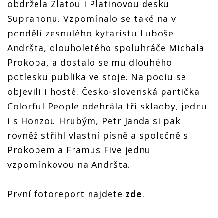
obdržela Zlatou i Platinovou desku
Suprahonu. Vzpomínalo se také na v
pondělí zesnulého kytaristu Luboše
Andršta, dlouholetého spoluhráče Michala
Prokopa, a dostalo se mu dlouhého
potlesku publika ve stoje. Na podiu se
objevili i hosté. Česko-slovenská partička
Colorful People odehrála tři skladby, jednu
i s Honzou Hrubým, Petr Janda si pak
rovněž střihl vlastní písně a společně s
Prokopem a Framus Five jednu
vzpomínkovou na Andršta.
První fotoreport najdete
zde
.