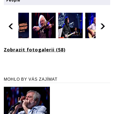
People
Zobrazit fotogalerii (58)
MOHLO BY VÁS ZAJÍMAT