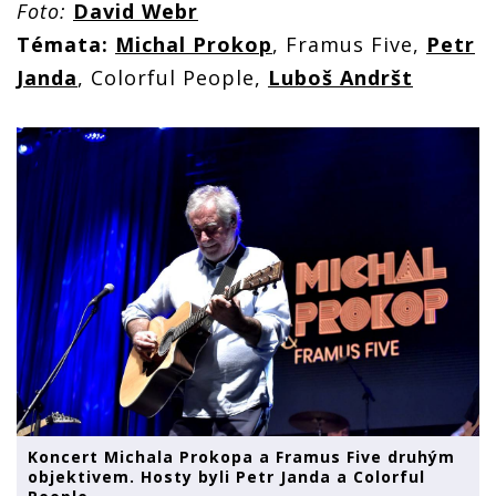
Foto:
David Webr
Témata:
Michal Prokop
, Framus Five,
Petr
Janda
, Colorful People,
Luboš Andršt
Koncert Michala Prokopa a Framus Five druhým
objektivem. Hosty byli Petr Janda a Colorful