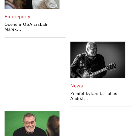
Fotoreporty
Ocenění OSA získali
Marek...
News
Zemřel kytarista Luboš
Andršt,...