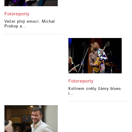
Fotoreporty
Večer plný emocí. Michal
Prokop a...
Fotoreporty
Kolínem zněly žánry blues
i...