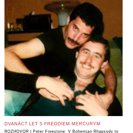
DVANÁCT LET S FREDDIEM MERCURYM
ROZHOVOR | Peter Freestone: V Bohemian Rhapsody to