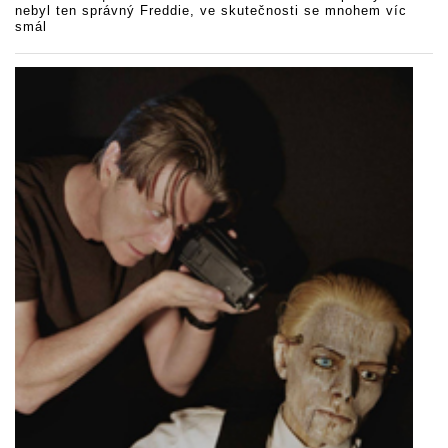
nebyl ten správný Freddie, ve skutečnosti se mnohem víc
smál