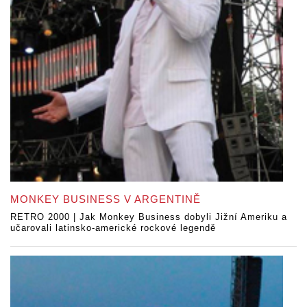
MONKEY BUSINESS V ARGENTINĚ
RETRO 2000 | Jak Monkey Business dobyli Jižní Ameriku a
učarovali latinsko-americké rockové legendě