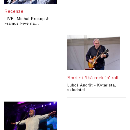
Recenze
LIVE: Michal Prokop &
Framus Five na...
Smrt si říká rock 'n' roll
Luboš Andršt - Kytarista,
skladatel...