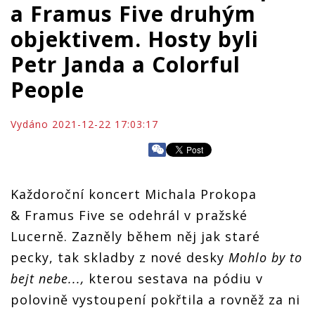
a Framus Five druhým
objektivem. Hosty byli
Petr Janda a Colorful
People
Vydáno 2021-12-22 17:03:17
Každoroční koncert Michala Prokopa
& Framus Five se odehrál v pražské
Lucerně. Zazněly během něj jak staré
pecky, tak skladby z nové desky
Mohlo by to
bejt nebe...,
kterou sestava na pódiu v
polovině vystoupení pokřtila a rovněž za ni