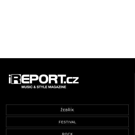
ŽEBŘÍK
FESTIVAL
ROCK