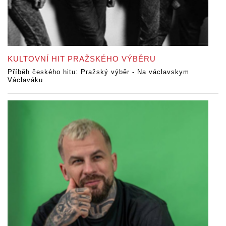
KULTOVNÍ HIT PRAŽSKÉHO VÝBĚRU
Příběh českého hitu: Pražský výběr - Na václavskym
Václaváku