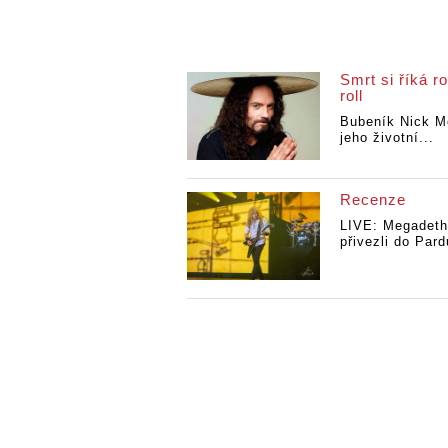
Smrt si říká ro
roll
Bubeník Nick M
jeho životní...
Recenze
LIVE: Megadeth
přivezli do Pard