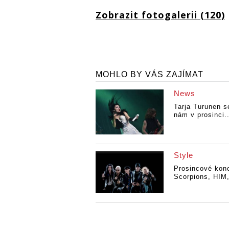
Zobrazit fotogalerii (120)
MOHLO BY VÁS ZAJÍMAT
News
Tarja Turunen s
nám v prosinci..
Style
Prosincové konc
Scorpions, HIM,