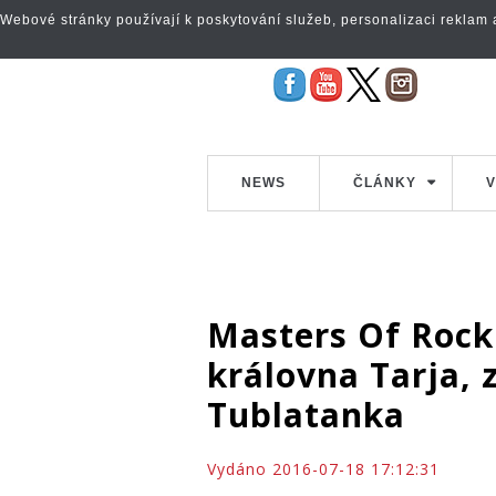
Webové stránky používají k poskytování služeb, personalizaci reklam a 
NEWS
ČLÁNKY
V
Masters Of Rock
královna Tarja, 
Tublatanka
Vydáno 2016-07-18 17:12:31