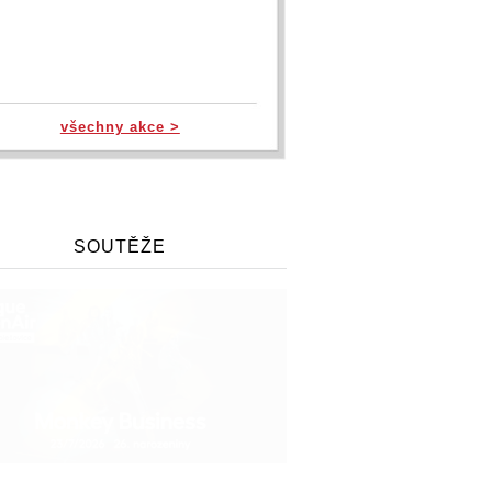
všechny akce >
SOUTĚŽE