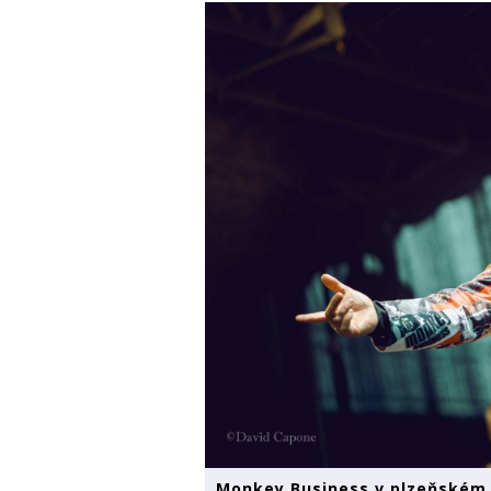
Monkey Business v plzeňském 