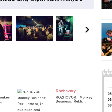
Rozhovory
05
onkey
ROZHOVOR | Monkey
06
...
Business: Řekli...
08