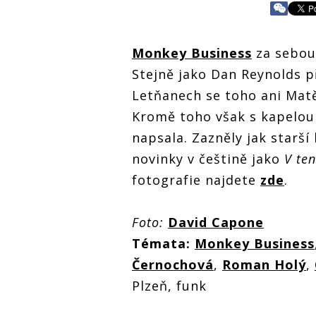
Monkey Business
za sebou
Stejně jako Dan Reynolds p
Letňanech se toho ani Matě
Kromě toho však s kapelou 
napsala. Zazněly jak starší
novinky v češtině jako
V ten
fotografie najdete
zde
.
Foto:
David Capone
Témata:
Monkey Business
Černochová
,
Roman Holý
,
Plzeň, funk