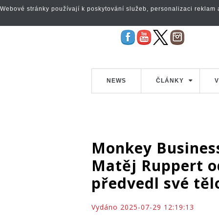
Webové stránky používají k poskytování služeb, personalizaci reklam a 
NEWS
ČLÁNKY
V
Monkey Business
Matěj Ruppert o
předvedl své těl
Vydáno 2025-07-29 12:19:13