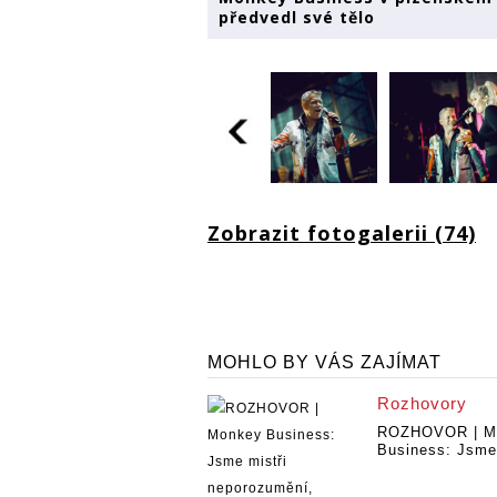
předvedl své tělo
Zobrazit fotogalerii (74)
MOHLO BY VÁS ZAJÍMAT
Rozhovory
ROZHOVOR | M
Business: Jsme