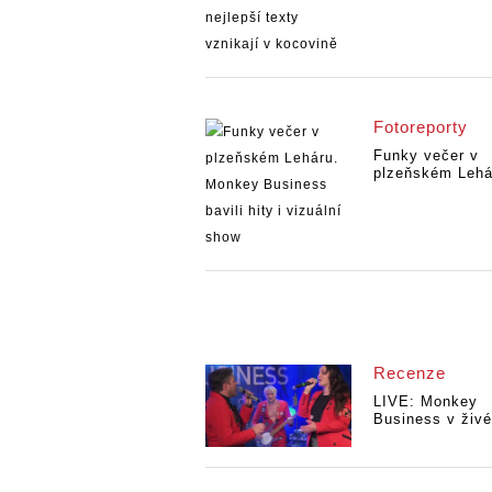
Fotoreporty
Funky večer v
plzeňském Lehár
Recenze
LIVE: Monkey
Business v živé