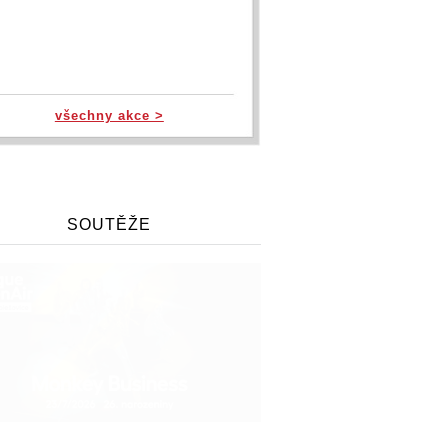
všechny akce >
SOUTĚŽE