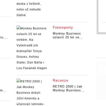
Fotoreporty
Monkey Business
u....
oslavili 25 let ve...
Recenze
RETRO 2000 | Jak
m...
Monkey Business...