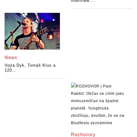
interview:...
News
Vojta Dyk, Tomáš Klus a
120...
Rozhovory