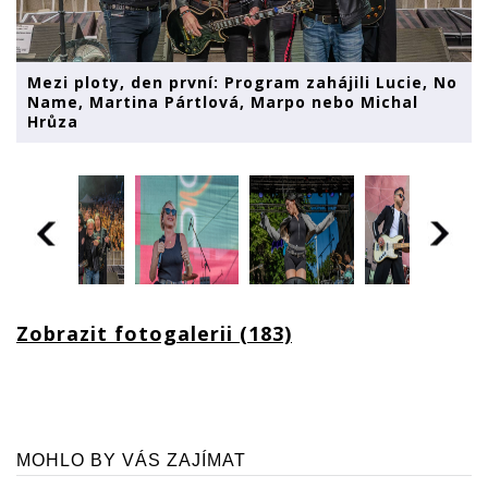
Mezi ploty, den první: Program zahájili Lucie, No
Name, Martina Pártlová, Marpo nebo Michal
Hrůza
Zobrazit fotogalerii (183)
MOHLO BY VÁS ZAJÍMAT