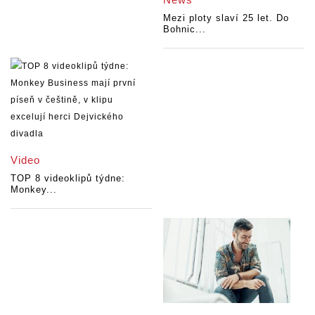
Mezi ploty slaví 25 let. Do
Bohnic...
Video
TOP 8 videoklipů týdne:
Monkey...