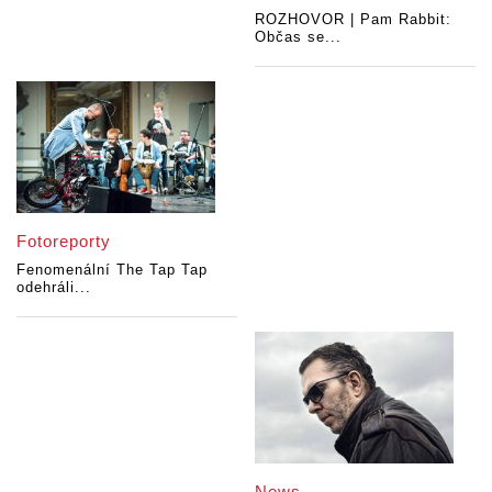
ROZHOVOR | Pam Rabbit:
Občas se...
Fotoreporty
Fenomenální The Tap Tap
odehráli...
News