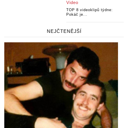
Video
TOP 8 videoklipů týdne:
Pokáč je...
NEJČTENĚJŠÍ