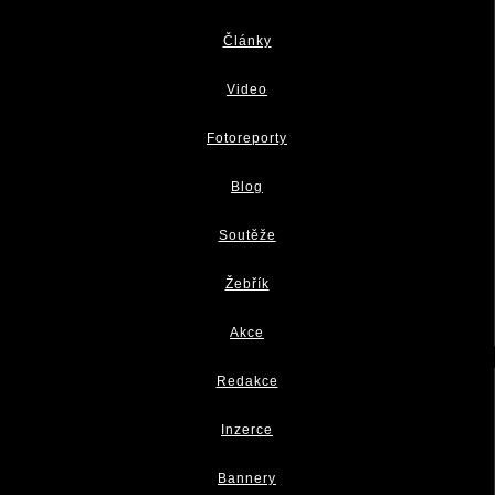
Články
Video
Fotoreporty
Blog
Soutěže
Žebřík
Akce
Redakce
Inzerce
Bannery