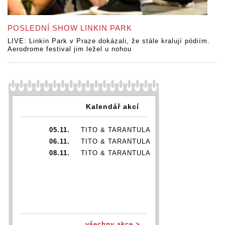
POSLEDNÍ SHOW LINKIN PARK
LIVE: Linkin Park v Praze dokázali, že stále kralují pódiím.
Aerodrome festival jim ležel u nohou
Kalendář akcí
05.11.
TITO & TARANTULA
06.11.
TITO & TARANTULA
08.11.
TITO & TARANTULA
všechny akce >