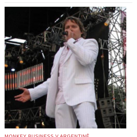
MONKEY BUSINESS V ARGENTINĚ