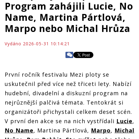
Program zahájili Lucie, No
Name, Martina Pártlová,
Marpo nebo Michal Hrůza
Vydáno 2026-05-31 10:14:21
První ročník festivalu Mezi ploty se
uskutečnil před více než třiceti lety. Nabízí
hudební, divadelní a diskuzní program na
nejrůznější palčivá témata. Tentokrát si
organizátoři přichystali celkem deset scén.
V první den akce se na nich vystřídali
Lucie
,
No Name
, Martina Pártlová,
Marpo
,
Michal