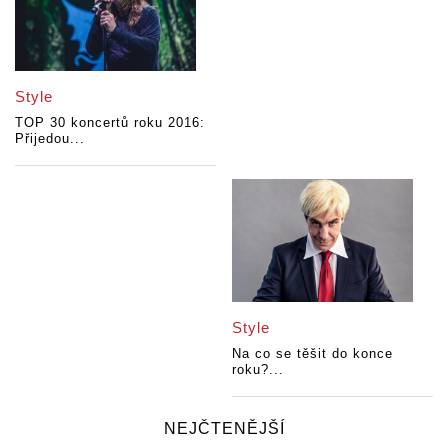
Style
TOP 30 koncertů roku 2016:
Přijedou...
Style
Na co se těšit do konce
roku?...
NEJČTENĚJŠÍ