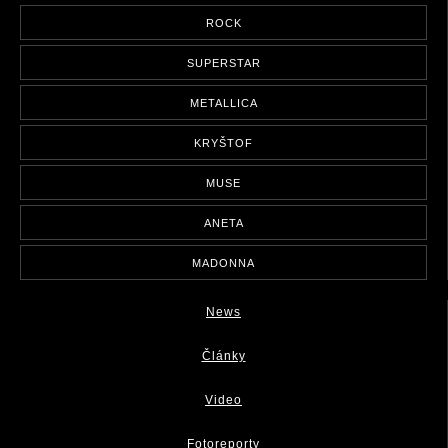
ROCK
SUPERSTAR
METALLICA
KRYŠTOF
MUSE
ANETA
MADONNA
News
Články
Video
Fotoreporty