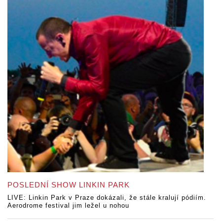
POSLEDNÍ SHOW LINKIN PARK
LIVE: Linkin Park v Praze dokázali, že stále kralují pódiím.
Aerodrome festival jim ležel u nohou