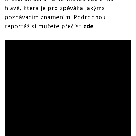
hlavě, která je pro zpěváka jakýmsi
poznávacím znamením. Podrobnou
reportáž si můžete přečíst
zde
.