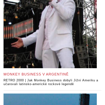
MONKEY BUSINESS V ARGENTINĚ
RETRO 2000 | Jak Monkey Business dobyli Jižní Ameriku a
učarovali latinsko-americké rockové legendě