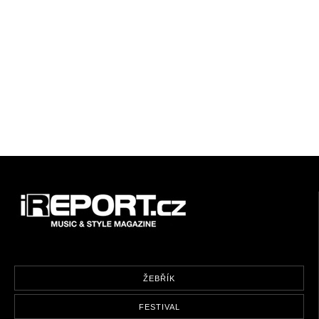
ŽEBŘÍK
FESTIVAL