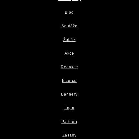
Blog
Soutěže
Žebřík
Akce
Redakce
Inzerce
Bannery
Loga
Partneři
Zásady