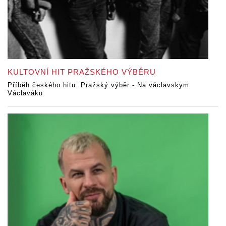
KULTOVNÍ HIT PRAŽSKÉHO VÝBĚRU
Příběh českého hitu: Pražský výběr - Na václavskym
Václaváku