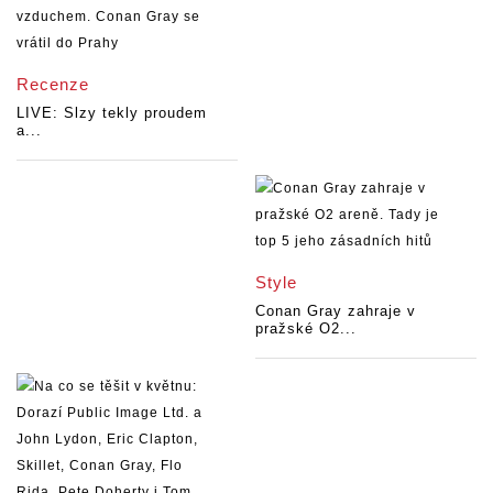
Recenze
LIVE: Slzy tekly proudem
a...
Style
Conan Gray zahraje v
pražské O2...