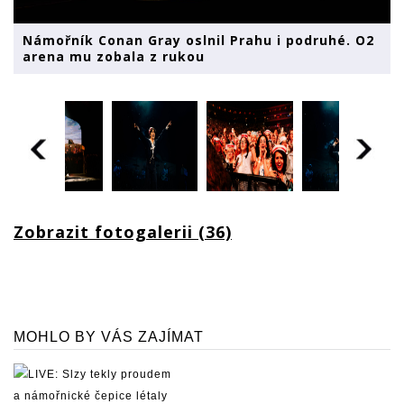
Námořník Conan Gray oslnil Prahu i podruhé. O2
arena mu zobala z rukou
Zobrazit fotogalerii (36)
MOHLO BY VÁS ZAJÍMAT