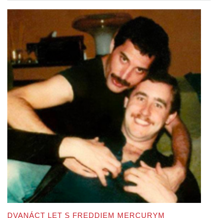
DVANÁCT LET S FREDDIEM MERCURYM