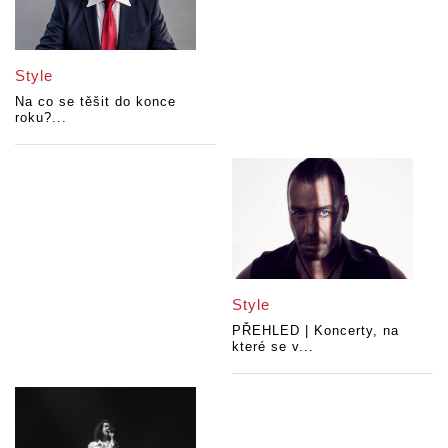
Style
Na co se těšit do konce
roku?...
Style
PŘEHLED | Koncerty, na
které se v...