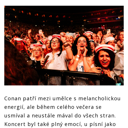
Conan patří mezi umělce s melancholickou
energií, ale během celého večera se
usmíval a neustále mával do všech stran.
Koncert byl také plný emocí, u písní jako