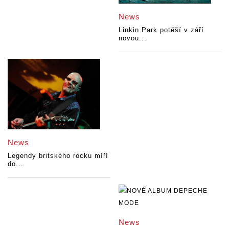
News
Linkin Park potěší v září
novou...
News
Legendy britského rocku míří
do...
News