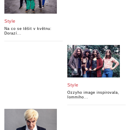
Style
Na co se těšit v květnu:
Dorazí...
Style
Ozzyho image inspirovala,
Iommiho...