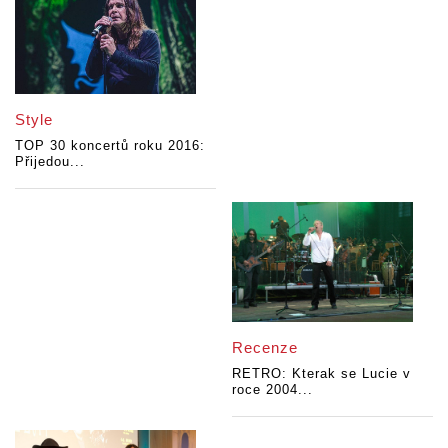
Style
TOP 30 koncertů roku 2016:
Přijedou...
Recenze
RETRO: Kterak se Lucie v
roce 2004...