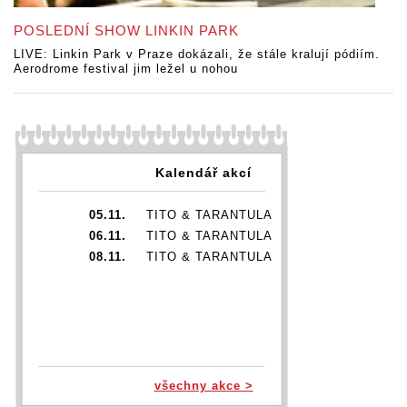
POSLEDNÍ SHOW LINKIN PARK
LIVE: Linkin Park v Praze dokázali, že stále kralují pódiím.
Aerodrome festival jim ležel u nohou
Kalendář akcí
05.11.
TITO & TARANTULA
06.11.
TITO & TARANTULA
08.11.
TITO & TARANTULA
všechny akce >