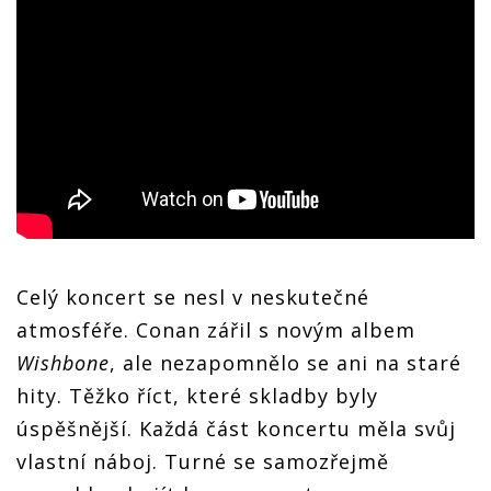
Celý koncert se nesl v neskutečné
atmosféře. Conan zářil s novým albem
Wishbone
, ale nezapomnělo se ani na staré
hity. Těžko říct, které skladby byly
úspěšnější. Každá část koncertu měla svůj
vlastní náboj. Turné se samozřejmě