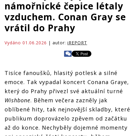
námořnické čepice létaly
vzduchem. Conan Gray se
vrátil do Prahy
Vydáno 01.06.2026
| autor:
iREPORT
Tisíce fanoušků, hlasitý potlesk a silné
emoce. Tak vypadal koncert Conana Graye,
který do Prahy přivezl své aktuální turné
Wishbone
. Během večera zazněly jak
oblíbené hity, tak nejnovější skladby, které
publikum doprovázelo zpěvem od začátku
až do konce. Nechyběly dojemné momenty