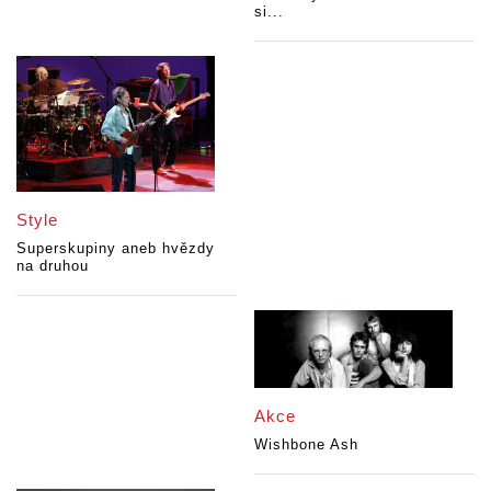
si...
Style
Superskupiny aneb hvězdy
na druhou
Akce
Wishbone Ash