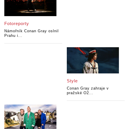
Fotoreporty
Námořník Conan Gray oslnil
Prahu i...
Style
Conan Gray zahraje v
pražské O2...