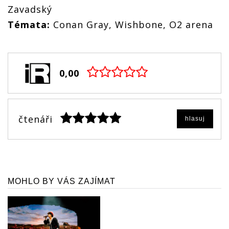
Zavadský
Témata:
Conan Gray, Wishbone, O2 arena
0,00
čtenáři
hlasuj
MOHLO BY VÁS ZAJÍMAT