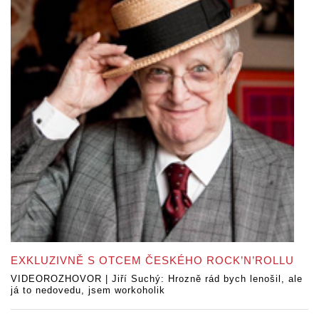
EXKLUZIVNĚ S OTCEM ČESKÉHO ROCK’N’ROLLU
VIDEOROZHOVOR | Jiří Suchý: Hrozně rád bych lenošil, ale
já to nedovedu, jsem workoholik