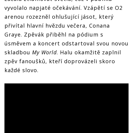
vyvolalo napjaté očekávání. Vzápětí se O2
arenou rozezněl ohlušující jásot, který
přivítal hlavní hvězdu večera, Conana
Graye. Zpěvák přiběhl na pódium s
úsměvem a koncert odstartoval svou novou
skladbou
My World
. Halu okamžitě zaplnil
zpěv fanoušků, kteří doprovázeli skoro
každé slovo.