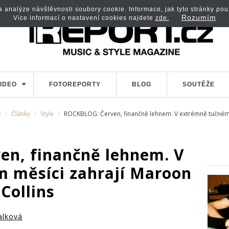
analýze návštěvnosti soubory cookie. Informace, jak tyto stránky použí
Rozumím
Více informací o nastavení cookies najdete
zde.
IDEO
FOTOREPORTY
BLOG
SOUTĚŽE
e
Články
Style
ROCKBLOG: Červen, finančně lehnem. V extrémně tučném mě
n, finančně lehnem. V
 měsíci zahrají Maroon
 Collins
ialková