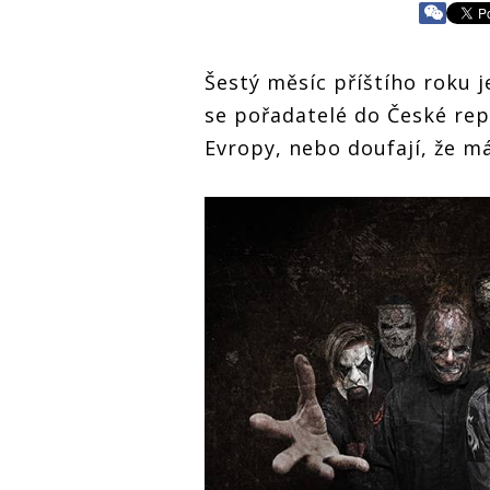
Šestý měsíc příštího roku j
se pořadatelé do České repu
Evropy, nebo doufají, že 