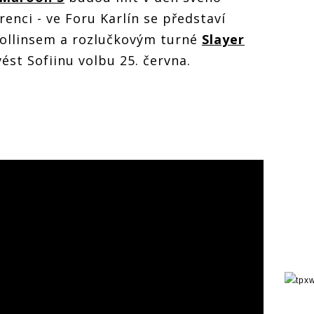
enci - ve Foru Karlín se představí
Collinsem a rozlučkovým turné
Slayer
st Sofiinu volbu 25. června.