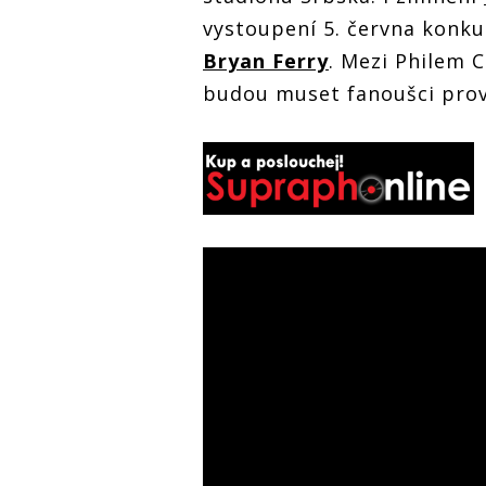
vystoupení 5. června konkur
Bryan Ferry
. Mezi Philem 
budou muset fanoušci prové