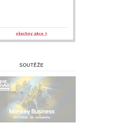
všechny akce >
SOUTĚŽE