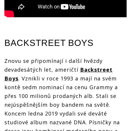
BACKSTREET BOYS
Znovu se připomínají i další hvězdy
devadesátých let, američtí
Backstreet
Boys
. Vznikli v roce 1993 a mají na svém
kontě sedm nominací na cenu Grammy a
přes 100 milionů prodaných alb. Stali se
nejúspěšnějším boy bandem na světě.
Koncem ledna 2019 vydali své deváté
studiové album nazvané DNA. Písničky na