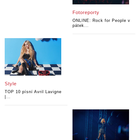
Fotoreporty
ONLINE: Rock for People v
pátek...
Style
TOP 10 písní Avril Lavigne
|...