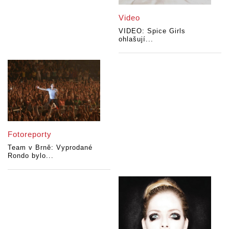
Video
VIDEO: Spice Girls
ohlašují...
Fotoreporty
Team v Brně: Vyprodané
Rondo bylo...