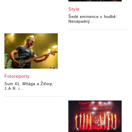
Style
Šedé eminence v hudbě:
Nenápadný...
Fotoreporty
Sum 41, Mňága a Žďorp,
J.A.R. i...