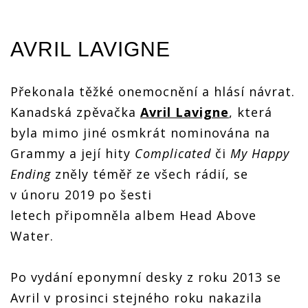
AVRIL LAVIGNE
Překonala těžké onemocnění a hlásí návrat.
Kanadská zpěvačka
Avril Lavigne
, která
byla mimo jiné osmkrát nominována na
Grammy a její hity
Complicated
či
My Happy
Ending
zněly téměř ze všech rádií, se
v únoru 2019 po šesti
letech připomněla albem Head Above
Water.
Po vydání eponymní desky z roku 2013 se
Avril v prosinci stejného roku nakazila