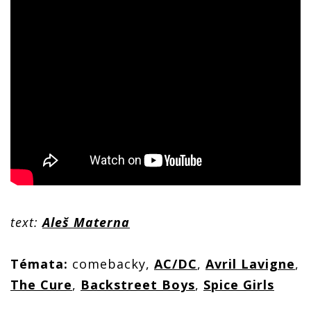
text:
Aleš Materna
Témata:
comebacky,
AC/DC
,
Avril Lavigne
,
The Cure
,
Backstreet Boys
,
Spice Girls