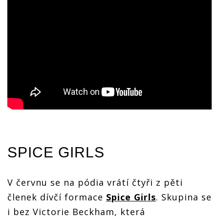
SPICE GIRLS
V červnu se na pódia vrátí čtyři z pěti
členek dívčí formace
Spice Girls
. Skupina se
i bez Victorie Beckham, která