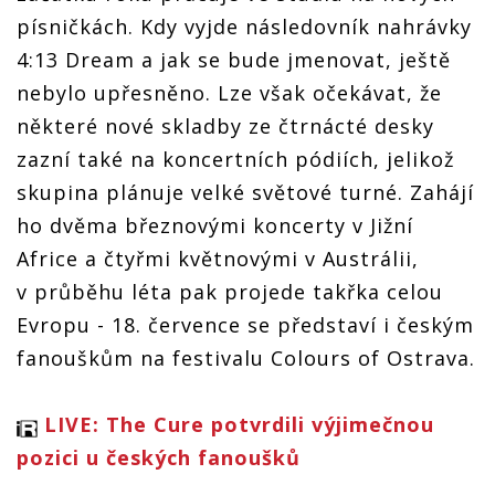
písničkách. Kdy vyjde následovník nahrávky
4:13 Dream a jak se bude jmenovat, ještě
nebylo upřesněno. Lze však očekávat, že
některé nové skladby ze čtrnácté desky
zazní také na koncertních pódiích, jelikož
skupina plánuje velké světové turné. Zahájí
ho dvěma březnovými koncerty v Jižní
Africe a čtyřmi květnovými v Austrálii,
v průběhu léta pak projede takřka celou
Evropu - 18. července se představí i českým
fanouškům na festivalu Colours of Ostrava.
LIVE: The Cure potvrdili výjimečnou
pozici u českých fanoušků