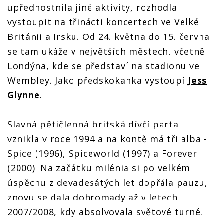
upřednostnila jiné aktivity, rozhodla
vystoupit na třinácti koncertech ve Velké
Británii a Irsku. Od 24. května do 15. června
se tam ukáže v největších městech, včetně
Londýna, kde se představí na stadionu ve
Wembley. Jako předskokanka vystoupí
Jess
Glynne
.
Slavná pětičlenná britská dívčí parta
vznikla v roce 1994 a na kontě má tři alba -
Spice (1996), Spiceworld (1997) a Forever
(2000). Na začátku milénia si po velkém
úspěchu z devadesátých let dopřála pauzu,
znovu se dala dohromady až v letech
2007/2008, kdy absolvovala světové turné.