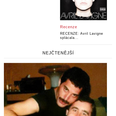
Recenze
RECENZE: Avril Lavigne
splácala...
NEJČTENĚJŠÍ