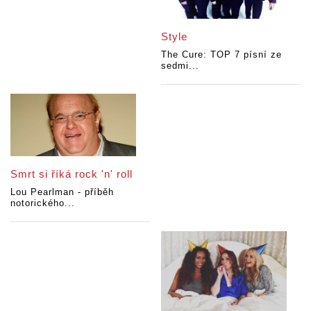
Style
The Cure: TOP 7 písní ze
sedmi...
Smrt si říká rock 'n' roll
Lou Pearlman - příběh
notorického...