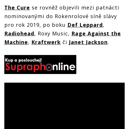
The Cure
se rovněž objevili mezi patnácti
nominovanými do Rokenrolové síně slávy
pro rok 2019, po boku
Def Leppard
,
Radiohead
, Roxy Music,
Rage Against the
Machine
,
Kraftwerk
či
Janet Jackson
.