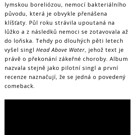
lymskou boreliózou, nemocí bakteriálního
původu, která je obvykle přenášena
klíšťaty. Půl roku strávila upoutaná na
lůžko a z následků nemoci se zotavovala až
do loňska. Tehdy po dlouhých pěti letech
vyšel singl
Head Above Water
, jehož text je
právě o překonání zákeřné choroby. Album
nazvala stejně jako pilotní singl a první
recenze naznačují, že se jedná o povedený
comeback.