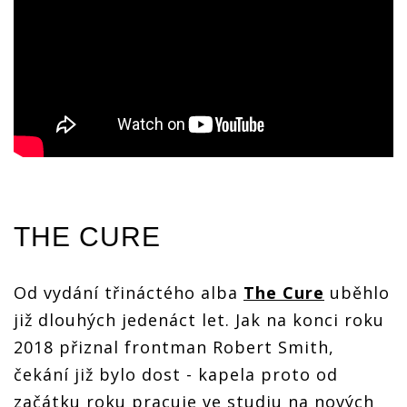
THE CURE
Od vydání třináctého alba
The Cure
uběhlo
již dlouhých jedenáct let. Jak na konci roku
2018 přiznal frontman Robert Smith,
čekání již bylo dost - kapela proto od
začátku roku pracuje ve studiu na nových