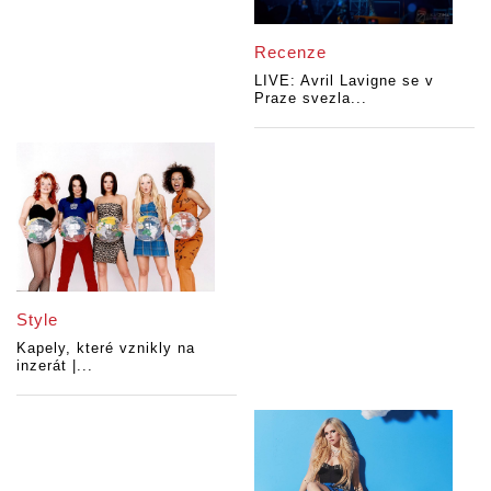
Recenze
LIVE: Avril Lavigne se v
Praze svezla...
Style
Kapely, které vznikly na
inzerát |...