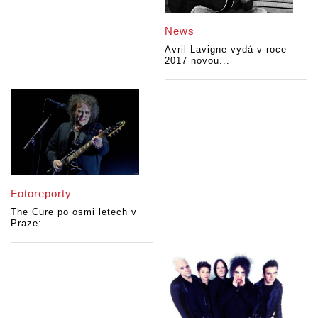
News
Avril Lavigne vydá v roce
2017 novou...
Fotoreporty
The Cure po osmi letech v
Praze:...