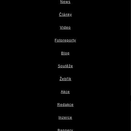
News
Články
Video
Fotoreporty
Blog
Soutěže
Žebřík
Akce
Redakce
Inzerce
Bannery