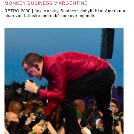
MONKEY BUSINESS V ARGENTINĚ
RETRO 2000 | Jak Monkey Business dobyli Jižní Ameriku a
učarovali latinsko-americké rockové legendě