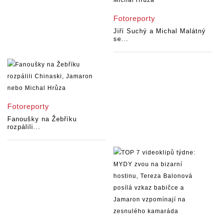
Fotoreporty
Jiří Suchý a Michal Malátný
se...
Fotoreporty
Fanoušky na Žebříku
rozpálili...