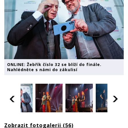
ONLINE: Žebřík číslo 32 se blíží do finále.
Nahlédněte s námi do zákulisí
Zobrazit fotogalerii (56)