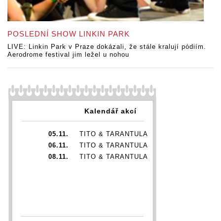
POSLEDNÍ SHOW LINKIN PARK
LIVE: Linkin Park v Praze dokázali, že stále kralují pódiím.
Aerodrome festival jim ležel u nohou
Kalendář akcí
05.11.
TITO & TARANTULA
06.11.
TITO & TARANTULA
08.11.
TITO & TARANTULA