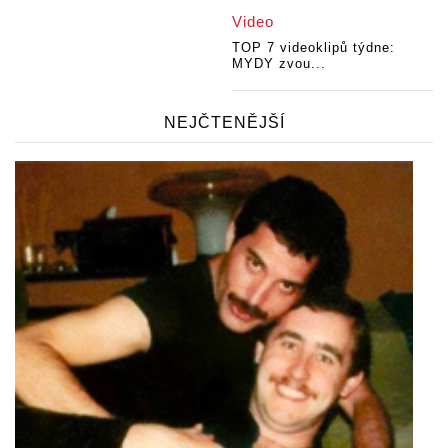
Video
TOP 7 videoklipů týdne:
MYDY zvou...
NEJČTENĚJŠÍ