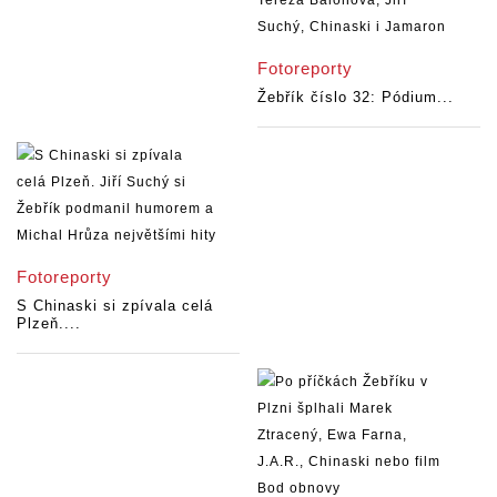
Fotoreporty
Žebřík číslo 32: Pódium...
Fotoreporty
S Chinaski si zpívala celá
Plzeň....