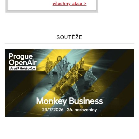
všechny akce >
SOUTĚŽE