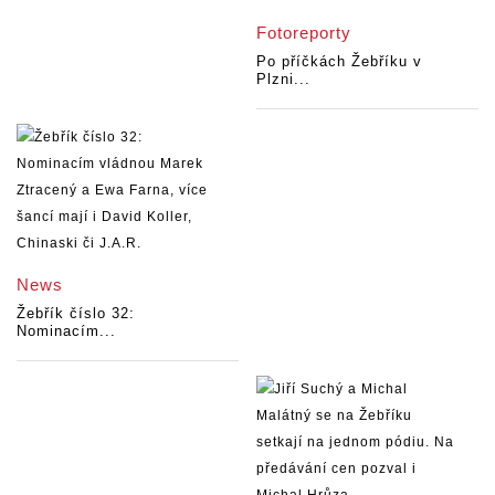
Fotoreporty
Po příčkách Žebříku v
Plzni...
News
Žebřík číslo 32:
Nominacím...