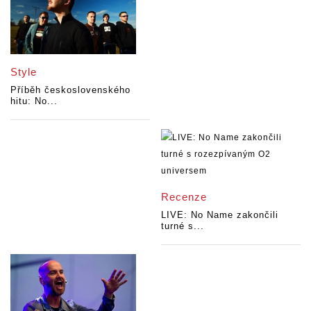
Style
Příběh československého
hitu: No...
Recenze
LIVE: No Name zakončili
turné s...