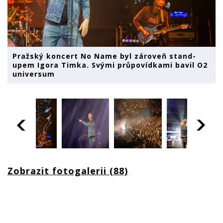
Pražský koncert No Name byl zároveň stand-
upem Igora Timka. Svými průpovídkami bavil O2
universum
Zobrazit fotogalerii (88)