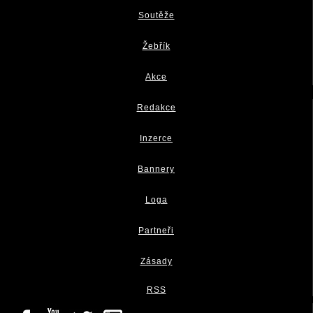
Soutěže
Žebřík
Akce
Redakce
Inzerce
Bannery
Loga
Partneři
Zásady
RSS