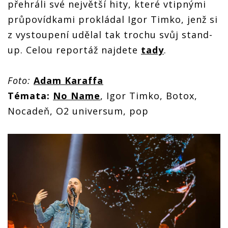
přehráli své největší hity, které vtipnými
průpovídkami prokládal Igor Timko, jenž si
z vystoupení udělal tak trochu svůj stand-
up. Celou reportáž najdete
tady
.
Foto:
Adam Karaffa
Témata:
No Name
, Igor Timko, Botox,
Nocadeň, O2 universum, pop