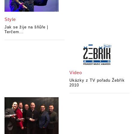
Style
Jak se žije na šňůře |
Terčem...
Video
Ukázky z TV pořadu Žebřík
2010