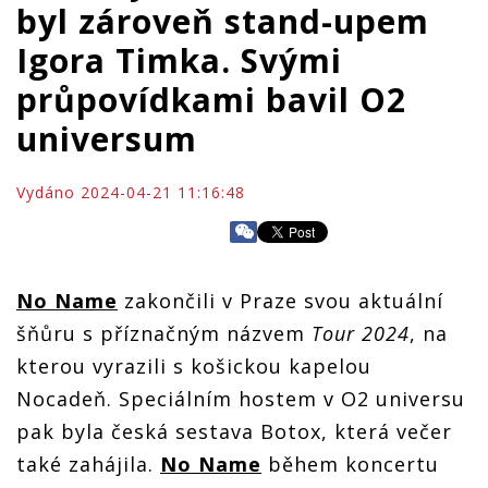
byl zároveň stand-upem
Igora Timka. Svými
průpovídkami bavil O2
universum
Vydáno 2024-04-21 11:16:48
No Name
zakončili v Praze svou aktuální
šňůru s příznačným názvem
Tour 2024
, na
kterou vyrazili s košickou kapelou
Nocadeň. Speciálním hostem v O2 universu
pak byla česká sestava Botox, která večer
také zahájila.
No Name
během koncertu