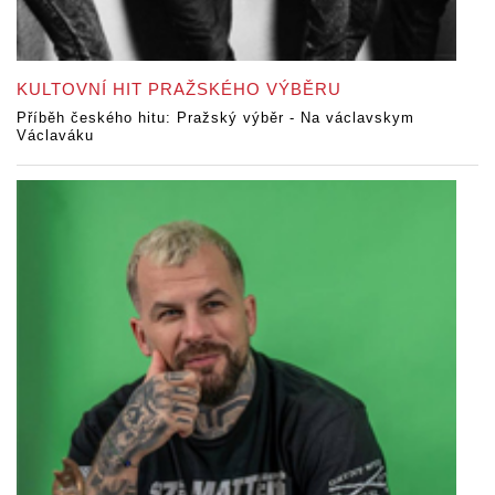
KULTOVNÍ HIT PRAŽSKÉHO VÝBĚRU
Příběh českého hitu: Pražský výběr - Na václavskym
Václaváku