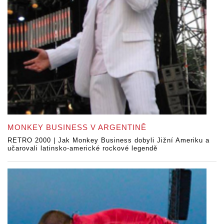
MONKEY BUSINESS V ARGENTINĚ
RETRO 2000 | Jak Monkey Business dobyli Jižní Ameriku a
učarovali latinsko-americké rockové legendě