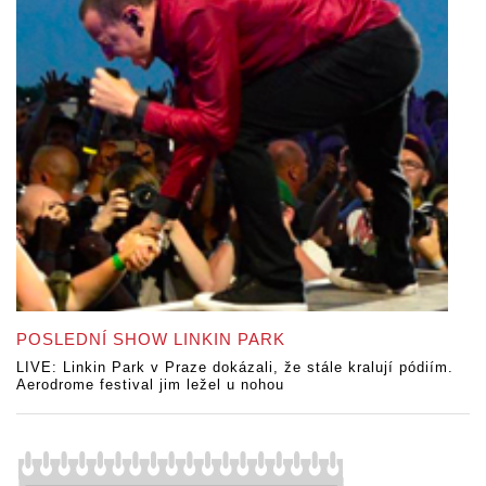
POSLEDNÍ SHOW LINKIN PARK
LIVE: Linkin Park v Praze dokázali, že stále kralují pódiím.
Aerodrome festival jim ležel u nohou