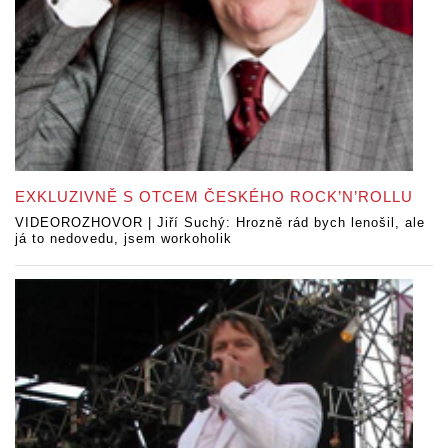
EXKLUZIVNĚ S OTCEM ČESKÉHO ROCK’N’ROLLU
VIDEOROZHOVOR | Jiří Suchý: Hrozně rád bych lenošil, ale
já to nedovedu, jsem workoholik