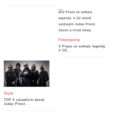
Fotoreporty
V Praze se setkaly legendy.
V O2...
Style
TOP 5 zásadních desek
Judas Priest...