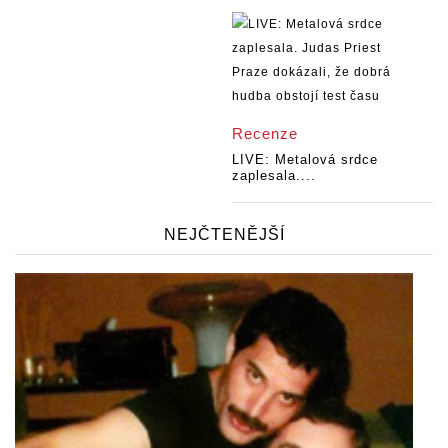
Recenze
LIVE: Metalová srdce
zaplesala....
NEJČTENĚJŠÍ