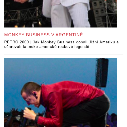
MONKEY BUSINESS V ARGENTINĚ
RETRO 2000 | Jak Monkey Business dobyli Jižní Ameriku a
učarovali latinsko-americké rockové legendě