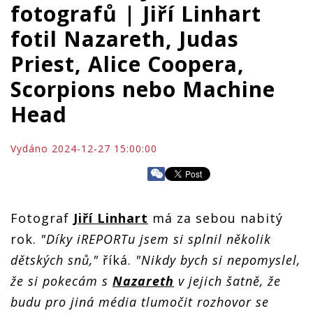
fotografů | Jiří Linhart
fotil Nazareth, Judas
Priest, Alice Coopera,
Scorpions nebo Machine
Head
Vydáno 2024-12-27 15:00:00
Fotograf
Jiří Linhart
má za sebou nabitý
rok.
"Díky iREPORTu jsem si splnil několik
dětských snů,"
říká.
"Nikdy bych si nepomyslel,
že si pokecám s
Nazareth
v jejich šatně, že
budu pro jiná média tlumočit rozhovor se