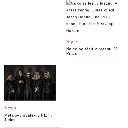
Style
Na co se těšit v březnu: V
Praze...
News
Metalový svátek v Plzni:
Judas...