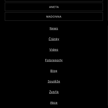
ANETA
MADONNA
News
Články
Video
Fotoreporty
Blog
Soutěže
Žebřík
Akce