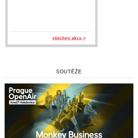
všechny akce >
SOUTĚŽE