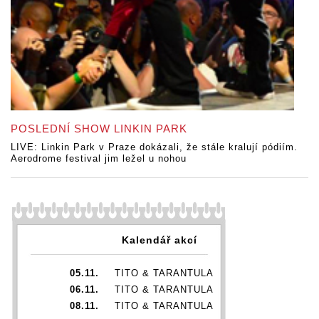
POSLEDNÍ SHOW LINKIN PARK
LIVE: Linkin Park v Praze dokázali, že stále kralují pódiím.
Aerodrome festival jim ležel u nohou
Kalendář akcí
05.11.
TITO & TARANTULA
06.11.
TITO & TARANTULA
08.11.
TITO & TARANTULA