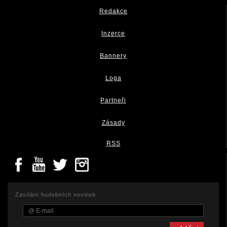
Redakce
Inzerce
Bannery
Loga
Partneři
Zásady
RSS
Zasílání hudebních novinek