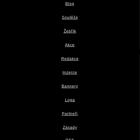
Blog
Soutěže
Žebřík
Akce
Redakce
Inzerce
Bannery
Loga
Partneři
Zásady