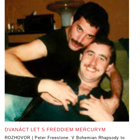
DVANÁCT LET S FREDDIEM MERCURYM
ROZHOVOR | Peter Freestone: V Bohemian Rhapsody to