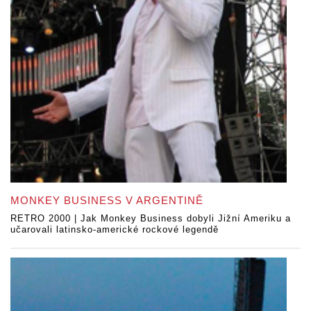
MONKEY BUSINESS V ARGENTINĚ
RETRO 2000 | Jak Monkey Business dobyli Jižní Ameriku a
učarovali latinsko-americké rockové legendě