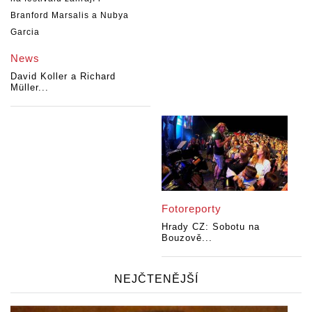
News
David Koller a Richard
Müller...
Fotoreporty
Hrady CZ: Sobotu na
Bouzově...
NEJČTENĚJŠÍ