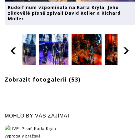
Rudolfinum vzpomínalo na Karla Kryla. Jeho
zlidovělé písně zpívali David Koller a Richard
Müller
Zobrazit fotogalerii (53)
MOHLO BY VÁS ZAJÍMAT