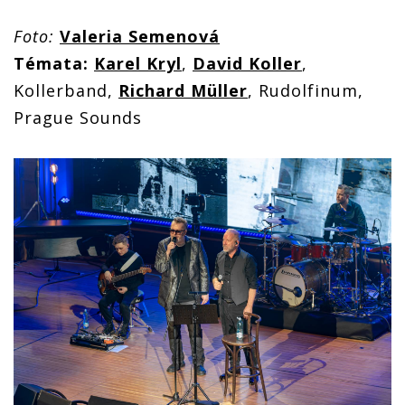
Foto:
Valeria Semenová
Témata:
Karel Kryl
,
David Koller
,
Kollerband,
Richard Müller
, Rudolfinum,
Prague Sounds