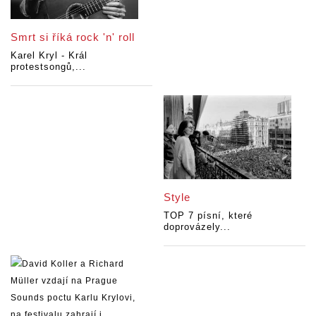
Smrt si říká rock 'n' roll
Karel Kryl - Král
protestsongů,...
Style
TOP 7 písní, které
doprovázely...