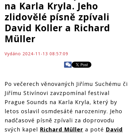
na Karla Kryla. Jeho
zlidovělé písně zpívali
David Koller a Richard
Müller
Vydáno 2024-11-13 08:57:09
Po večerech věnovaných Jiřímu Suchému či
Jiřímu Stivínovi zavzpomínal festival
Prague Sounds na Karla Kryla, který by
letos oslavil osmdesáté narozeniny. Jeho
nadčasové písně zpívali za doprovodu
svých kapel
Richard Müller
a poté
David