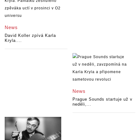
News
David Koller zpívá Karla
Kryla....
News
Prague Sounds startuje už v
neděli,...