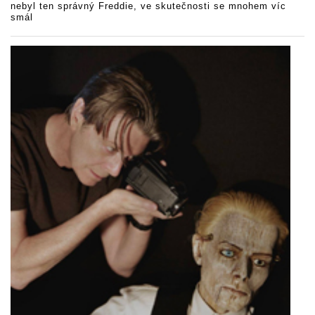
nebyl ten správný Freddie, ve skutečnosti se mnohem víc
smál