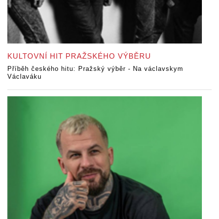
KULTOVNÍ HIT PRAŽSKÉHO VÝBĚRU
Příběh českého hitu: Pražský výběr - Na václavskym
Václaváku