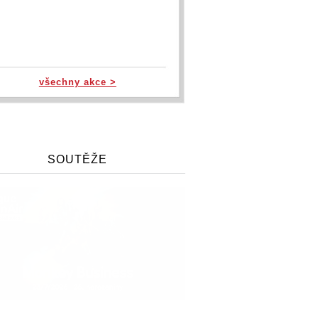
všechny akce >
SOUTĚŽE