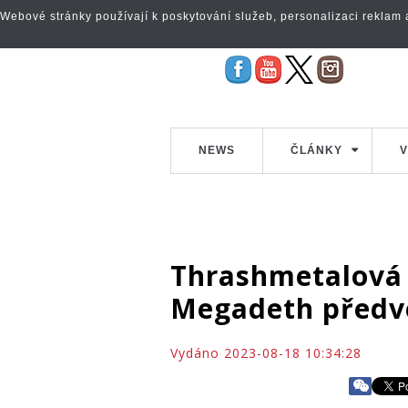
Webové stránky používají k poskytování služeb, personalizaci reklam a 
NEWS
ČLÁNKY
V
Thrashmetalová j
Megadeth předve
Vydáno 2023-08-18 10:34:28