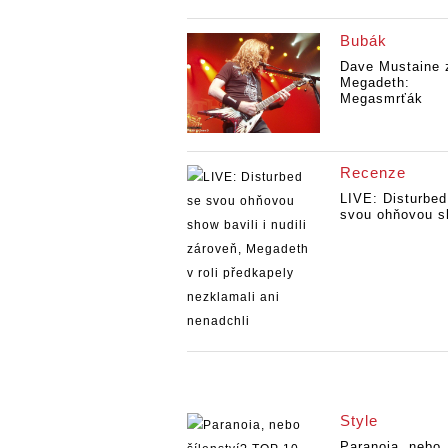
Bubák
Dave Mustaine 
Megadeth:
Megasmrťák
Recenze
LIVE: Disturbed
svou ohňovou s
Style
Paranoia, nebo