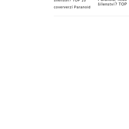
šílenství? TOP 