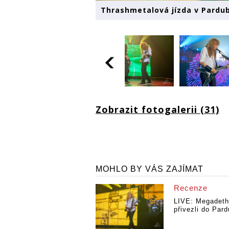
Thrashmetalová jízda v Pardub
Zobrazit fotogalerii (31)
MOHLO BY VÁS ZAJÍMAT
Recenze
LIVE: Megadeth
přivezli do Pard