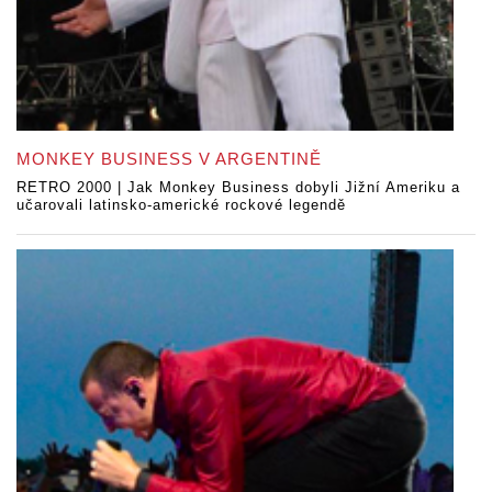
MONKEY BUSINESS V ARGENTINĚ
RETRO 2000 | Jak Monkey Business dobyli Jižní Ameriku a
učarovali latinsko-americké rockové legendě