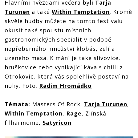
Hlavními
hvězdami večera byli
Tarja
Turunen
a také
Within
Temptation
. Kromě
skvělé hudby můžete na tomto festivalu
okusit také spoustu místních
gastronomických specialit v podobě
nepřeberného množství klobás, zelí a
uzeného masa. K mání je také slivovice,
hruškovice nebo vynikající káva s chilli z
Otrokovic, která vás spolehlivě postaví na
nohy. Foto:
Radim Hromádko
Témata:
Masters Of Rock,
Tarja Turunen
,
Within
Temptation
,
Rage
,
Zlínská
filharmonie,
Satyricon