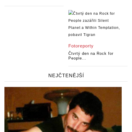
Fotoreporty
Čtvrtý den na Rock for
People...
NEJČTENĚJŠÍ