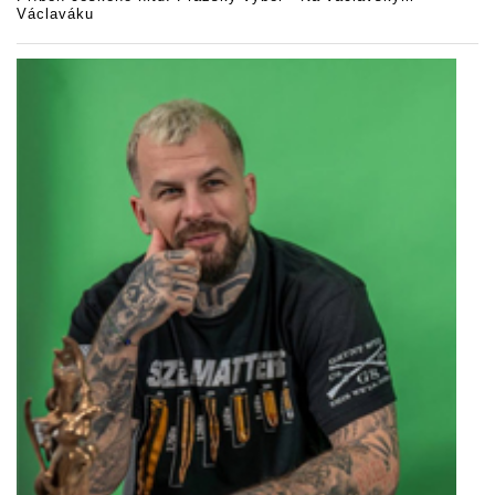
Václaváku