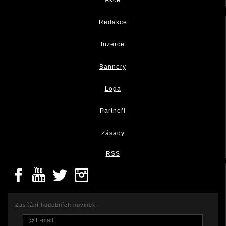
Redakce
Inzerce
Bannery
Loga
Partneři
Zásady
RSS
Zasílání hudebních novinek