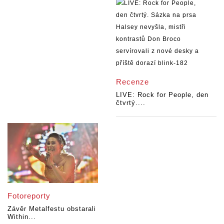
Recenze
LIVE: Rock for People, den
čtvrtý....
Fotoreporty
Závěr Metalfestu obstarali
Within...