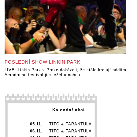
POSLEDNÍ SHOW LINKIN PARK
LIVE: Linkin Park v Praze dokázali, že stále kralují pódiím.
Aerodrome festival jim ležel u nohou
Kalendář akcí
05.11.
TITO & TARANTULA
06.11.
TITO & TARANTULA