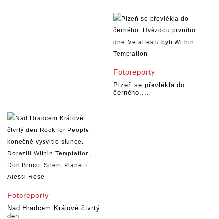
Fotoreporty
Plzeň se převlékla do
černého....
Fotoreporty
Nad Hradcem Králové čtvrtý
den...