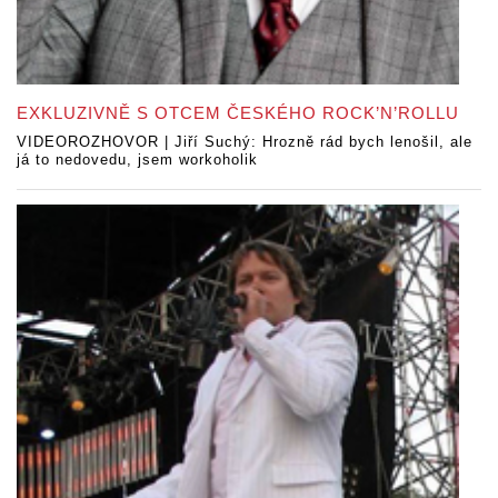
EXKLUZIVNĚ S OTCEM ČESKÉHO ROCK’N’ROLLU
VIDEOROZHOVOR | Jiří Suchý: Hrozně rád bych lenošil, ale
já to nedovedu, jsem workoholik