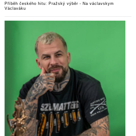
Příběh českého hitu: Pražský výběr - Na václavskym
Václaváku