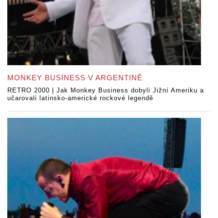
MONKEY BUSINESS V ARGENTINĚ
RETRO 2000 | Jak Monkey Business dobyli Jižní Ameriku a
učarovali latinsko-americké rockové legendě