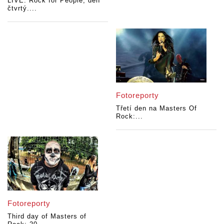
LIVE: Rock for People, den
čtvrtý....
Fotoreporty
Třetí den na Masters Of
Rock:...
Fotoreporty
Third day of Masters of