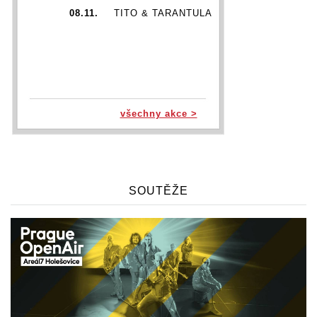
08.11.
TITO & TARANTULA
všechny akce >
SOUTĚŽE