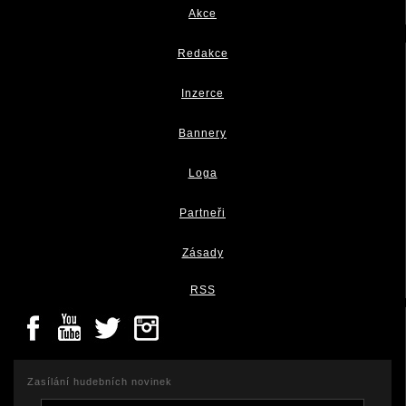
Akce
Redakce
Inzerce
Bannery
Loga
Partneři
Zásady
RSS
Zasílání hudebních novinek