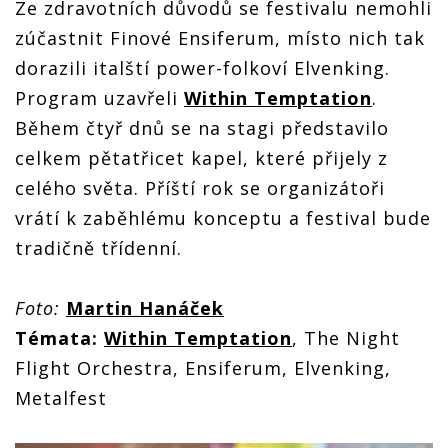
Ze zdravotních důvodů se festivalu nemohli
zúčastnit Finové Ensiferum, místo nich tak
dorazili italští power-folkoví Elvenking.
Program uzavřeli
Within Temptation
.
Během čtyř dnů se na stagi představilo
celkem pětatřicet kapel, které přijely z
celého světa. Příští rok se organizátoři
vrátí k zaběhlému konceptu a festival bude
tradičně třídenní.
Foto:
Martin Hanáček
Témata:
Within Temptation
, The Night
Flight Orchestra, Ensiferum, Elvenking,
Metalfest