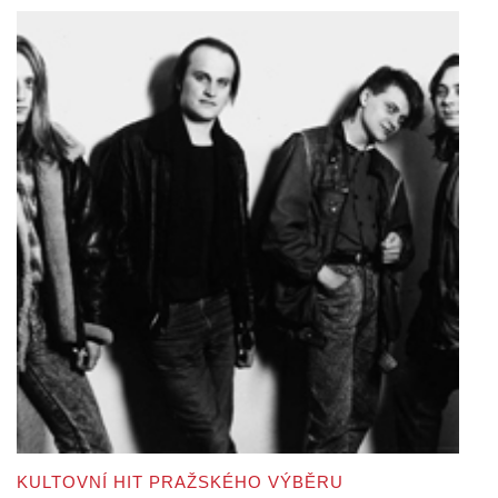
KULTOVNÍ HIT PRAŽSKÉHO VÝBĚRU