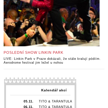
POSLEDNÍ SHOW LINKIN PARK
LIVE: Linkin Park v Praze dokázali, že stále kralují pódiím.
Aerodrome festival jim ležel u nohou
Kalendář akcí
05.11.
TITO & TARANTULA
06.11.
TITO & TARANTULA