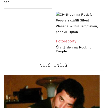
den...
Fotoreporty
Čtvrtý den na Rock for
People...
NEJČTENĚJŠÍ