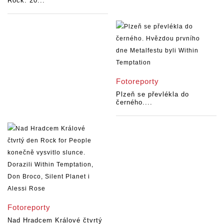
Rock: 20...
Fotoreporty
Plzeň se převlékla do
černého....
Fotoreporty
Nad Hradcem Králové čtvrtý