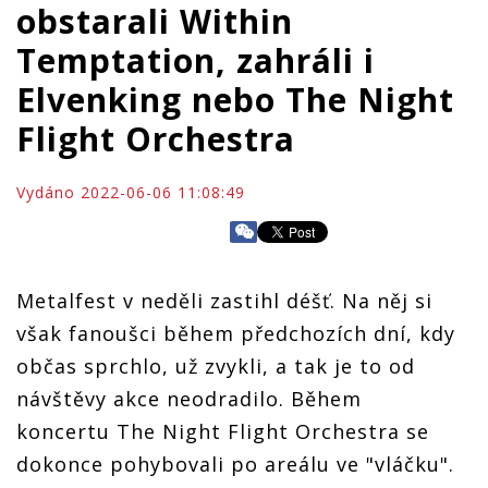
obstarali Within
Temptation, zahráli i
Elvenking nebo The Night
Flight Orchestra
Vydáno 2022-06-06 11:08:49
Metalfest v neděli zastihl déšť. Na něj si
však fanoušci během předchozích dní, kdy
občas sprchlo, už zvykli, a tak je to od
návštěvy akce neodradilo. Během
koncertu The Night Flight Orchestra se
dokonce pohybovali po areálu ve "vláčku".