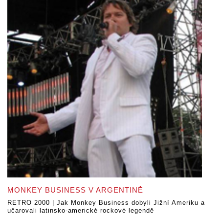
MONKEY BUSINESS V ARGENTINĚ
RETRO 2000 | Jak Monkey Business dobyli Jižní Ameriku a
učarovali latinsko-americké rockové legendě