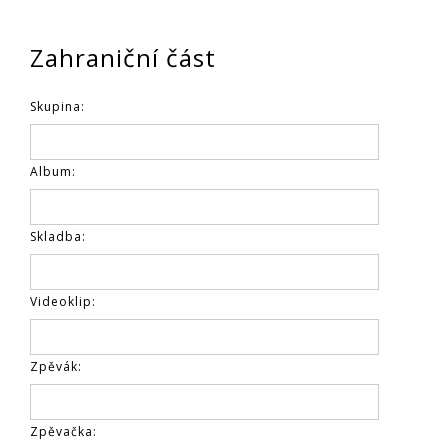
Zahraniční část
Skupina:
Album:
Skladba:
Videoklip:
Zpěvák:
Zpěvačka: