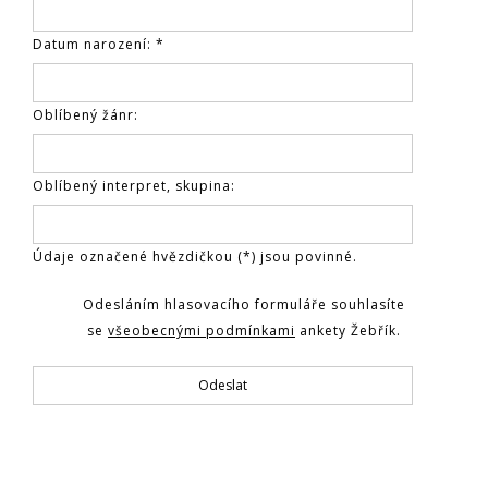
Datum narození: *
Oblíbený žánr:
Oblíbený interpret, skupina:
Údaje označené hvězdičkou (*) jsou povinné.
Odesláním hlasovacího formuláře souhlasíte
se
všeobecnými podmínkami
ankety Žebřík.