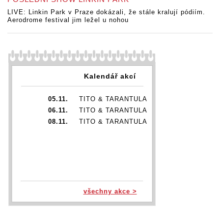
LIVE: Linkin Park v Praze dokázali, že stále kralují pódiím.
Aerodrome festival jim ležel u nohou
Kalendář akcí
05.11.
TITO & TARANTULA
06.11.
TITO & TARANTULA
08.11.
TITO & TARANTULA
všechny akce >