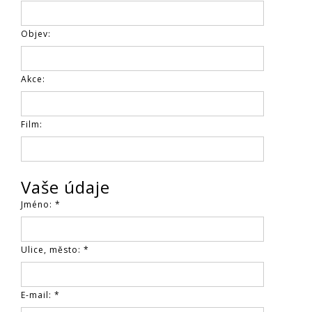
Objev:
Akce:
Film:
Vaše údaje
Jméno: *
Ulice, město: *
E-mail: *