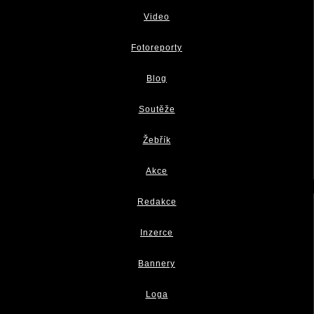
Video
Fotoreporty
Blog
Soutěže
Žebřík
Akce
Redakce
Inzerce
Bannery
Loga