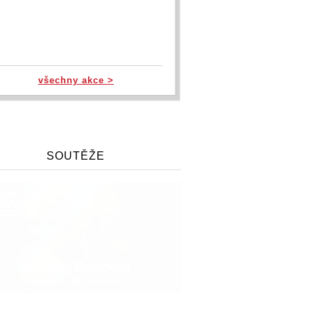
všechny akce >
SOUTĚŽE