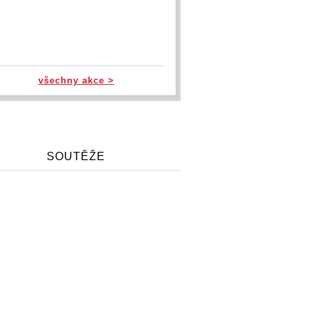
všechny akce >
SOUTĚŽE