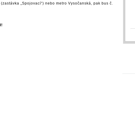
 (zastávka „Spojovací“) nebo metro Vysočanská, pak bus č.
d!