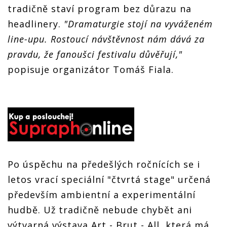
tradičně staví program bez důrazu na
headlinery.
"Dramaturgie stojí na vyváženém
line-upu. Rostoucí návštěvnost nám dává za
pravdu, že fanoušci festivalu důvěřují,"
popisuje organizátor Tomáš Fiala.
Po úspěchu na předešlých ročnících se i
letos vrací speciální "čtvrtá stage" určená
především ambientní a experimentální
hudbě. Už tradičně nebude chybět ani
výtvarná výstava Art - Brut - All, která má