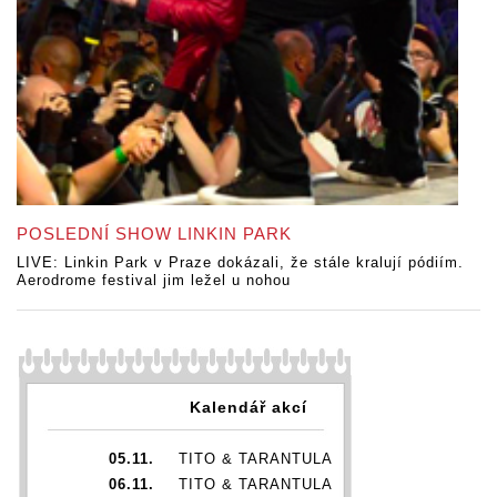
POSLEDNÍ SHOW LINKIN PARK
LIVE: Linkin Park v Praze dokázali, že stále kralují pódiím.
Aerodrome festival jim ležel u nohou
Kalendář akcí
05.11.
TITO & TARANTULA
06.11.
TITO & TARANTULA