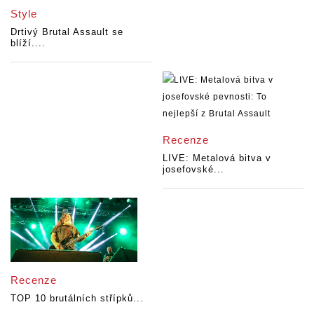
Style
Drtivý Brutal Assault se
blíží....
Recenze
LIVE: Metalová bitva v
josefovské...
Recenze
TOP 10 brutálních střípků...