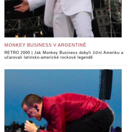
MONKEY BUSINESS V ARGENTINĚ
RETRO 2000 | Jak Monkey Business dobyli Jižní Ameriku a
učarovali latinsko-americké rockové legendě