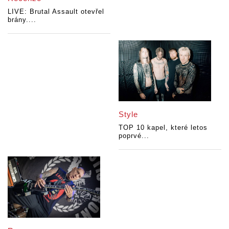
LIVE: Brutal Assault otevřel
brány....
Style
TOP 10 kapel, které letos
poprvé...