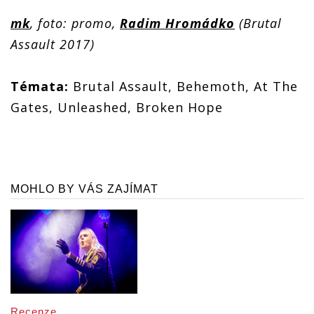
mk
, foto: promo,
Radim Hromádko
(Brutal
Assault 2017)
Témata:
Brutal Assault, Behemoth, At The
Gates, Unleashed, Broken Hope
MOHLO BY VÁS ZAJÍMAT
Recenze