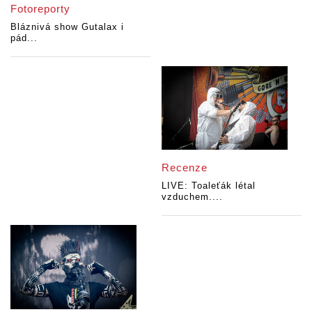
Fotoreporty
Bláznivá show Gutalax i
pád...
Recenze
LIVE: Toaleťák létal
vzduchem....