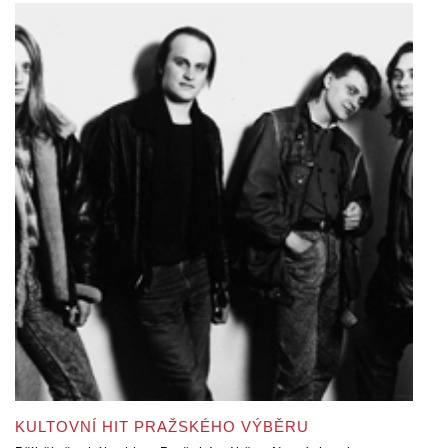
KULTOVNÍ HIT PRAŽSKÉHO VÝBĚRU