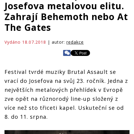
Josefova metalovou elitu.
Zahrají Behemoth nebo At
The Gates
Vydáno 18.07.2018
| autor:
redakce
Festival tvrdé muziky Brutal Assault se
vrací do Josefova na svůj 23. ročník. Jedna z
největších metalových přehlídek v Evropě
zve opět na různorodý line-up složený z
více než sto třiceti kapel. Uskuteční se od
8. do 11. srpna.