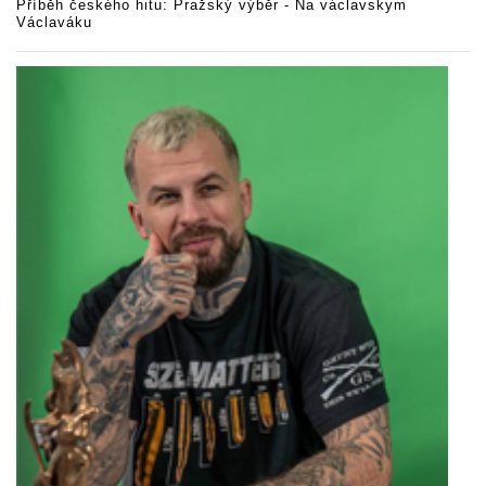
Příběh českého hitu: Pražský výběr - Na václavskym
Václaváku