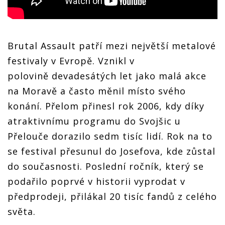
Brutal Assault patří mezi největší metalové
festivaly v Evropě. Vznikl v
polovině devadesátých let jako malá akce
na Moravě a často měnil místo svého
konání. Přelom přinesl rok 2006, kdy díky
atraktivnímu programu do Svojšic u
Přelouče dorazilo sedm tisíc lidí. Rok na to
se festival přesunul do Josefova, kde zůstal
do současnosti. Poslední ročník, který se
podařilo poprvé v historii vyprodat v
předprodeji, přilákal 20 tisíc fandů z celého
světa.