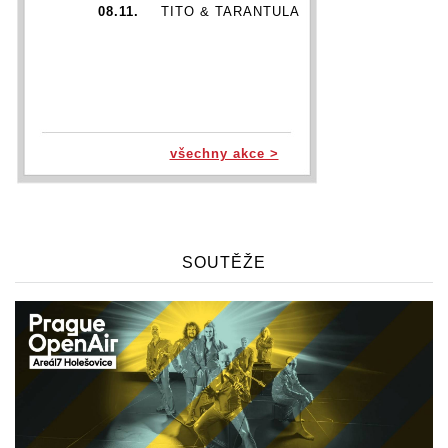
08.11.
TITO & TARANTULA
všechny akce >
SOUTĚŽE