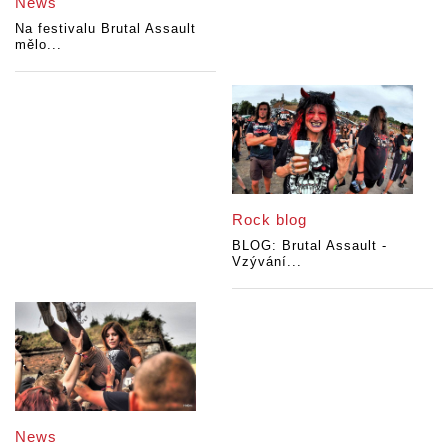
News
Na festivalu Brutal Assault
mělo...
Rock blog
BLOG: Brutal Assault -
Vzývání...
News