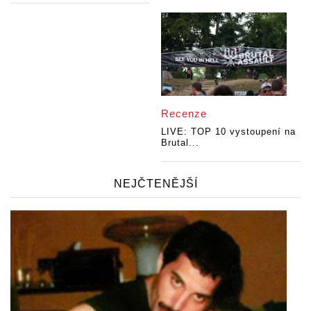
Recenze
LIVE: TOP 10 vystoupení na
Brutal...
NEJČTENĚJŠÍ