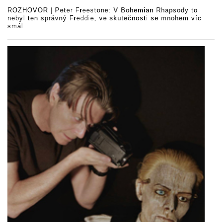
ROZHOVOR | Peter Freestone: V Bohemian Rhapsody to
nebyl ten správný Freddie, ve skutečnosti se mnohem víc
smál