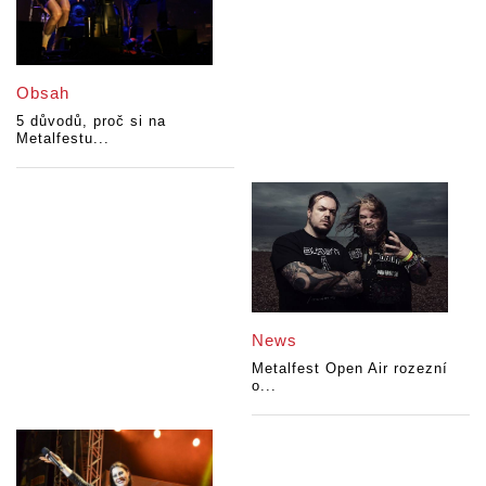
Obsah
5 důvodů, proč si na
Metalfestu...
News
Metalfest Open Air rozezní
o...