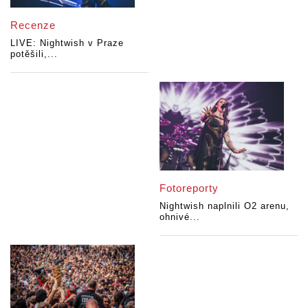
Recenze
LIVE: Nightwish v Praze
potěšili,...
Fotoreporty
Nightwish naplnili O2 arenu,
ohnivé...