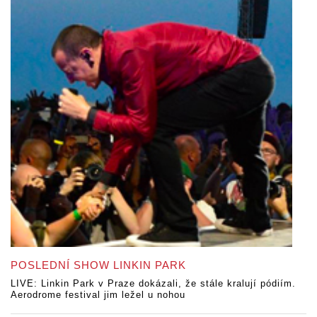
POSLEDNÍ SHOW LINKIN PARK
LIVE: Linkin Park v Praze dokázali, že stále kralují pódiím.
Aerodrome festival jim ležel u nohou