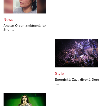
News
Anette Olzon zmlácená jak
žito:...
Style
Energická Zaz, divoká Doro
i...