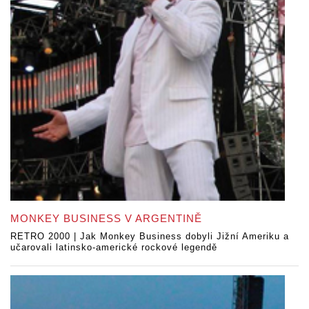
MONKEY BUSINESS V ARGENTINĚ
RETRO 2000 | Jak Monkey Business dobyli Jižní Ameriku a
učarovali latinsko-americké rockové legendě