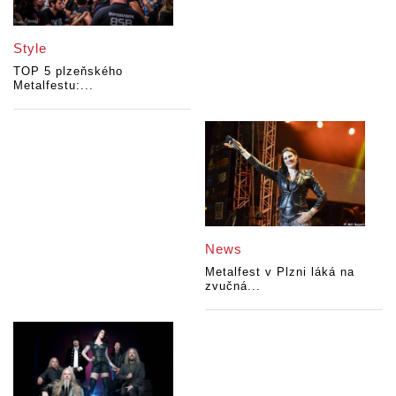
Style
TOP 5 plzeňského
Metalfestu:...
News
Metalfest v Plzni láká na
zvučná...