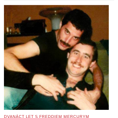
DVANÁCT LET S FREDDIEM MERCURYM