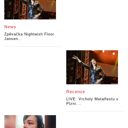
News
Zpěvačka Nightwish Floor
Jansen...
Recenze
LIVE: Vrcholy Metalfestu v
Plzni:...