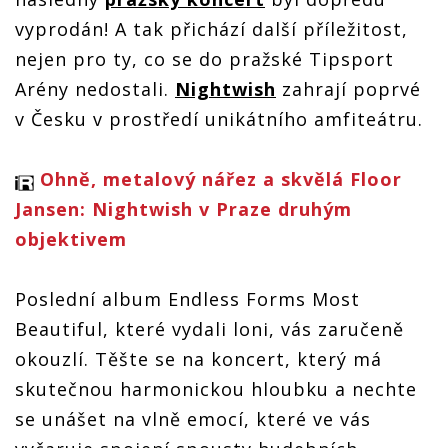
vyprodán! A tak přichází další příležitost,
nejen pro ty, co se do pražské Tipsport
Arény nedostali.
Nightwish
zahrají poprvé
v Česku v prostředí unikátního amfiteátru.
Ohně, metalový nářez a skvělá Floor
Jansen: Nightwish v Praze druhým
objektivem
Poslední album Endless Forms Most
Beautiful, které vydali loni, vás zaručeně
okouzlí. Těšte se na koncert, který má
skutečnou harmonickou hloubku a nechte
se unášet na vlně emocí, které ve vás