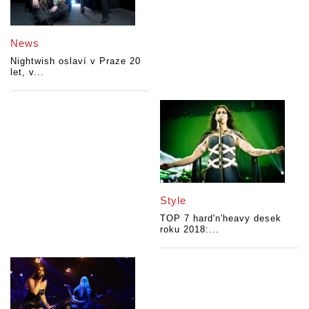
News
Nightwish oslaví v Praze 20
let, v...
Style
TOP 7 hard'n'heavy desek
roku 2018:...