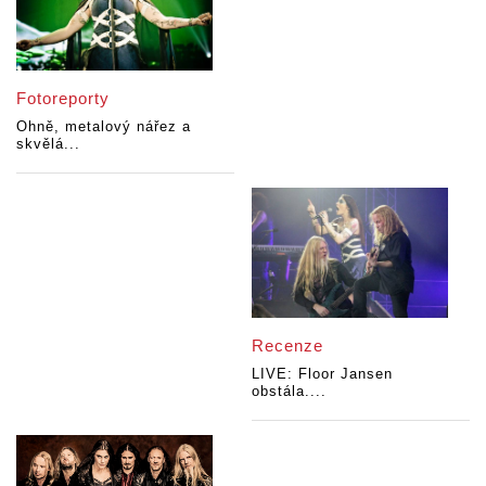
Fotoreporty
Ohně, metalový nářez a
skvělá...
Recenze
LIVE: Floor Jansen
obstála....