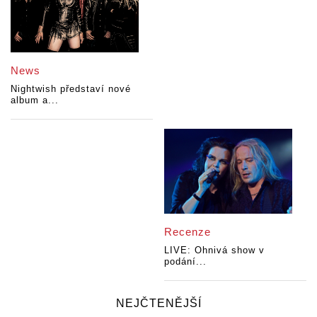
News
Nightwish představí nové
album a...
Recenze
LIVE: Ohnivá show v
podání...
NEJČTENĚJŠÍ