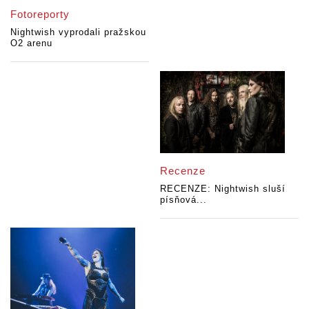
Fotoreporty
Nightwish vyprodali pražskou
O2 arenu
Recenze
RECENZE: Nightwish sluší
písňová...