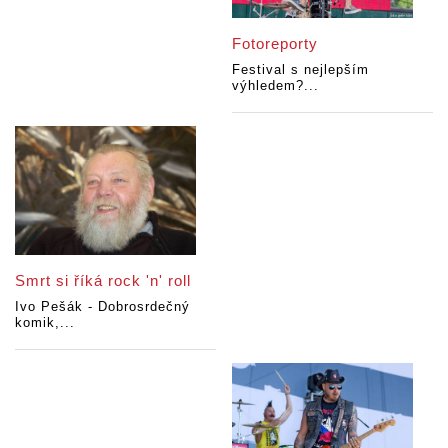
Fotoreporty
Festival s nejlepším
výhledem?...
Smrt si říká rock 'n' roll
Ivo Pešák - Dobrosrdečný
komik,...