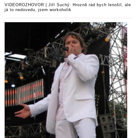
VIDEOROZHOVOR | Jiří Suchý: Hrozně rád bych lenošil, ale
já to nedovedu, jsem workoholik