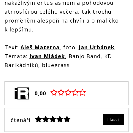
nakažlivým entusiasmem a pohodovou
atmosférou celého večera, tak trochu
proměněni alespoň na chvíli a o maličko
k lepšímu.
Text:
Aleš Materna
, foto:
Jan Urbánek
Témata:
Ivan Mládek
, Banjo Band, KD
Barikádníků, bluegrass
0,00
čtenáři
hlasuj