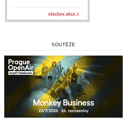
všechny akce >
SOUTĚŽE