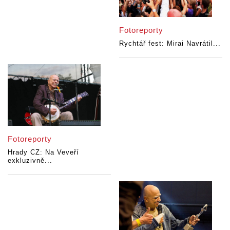
Fotoreporty
Rychtář fest: Mirai Navrátil...
Fotoreporty
Hrady CZ: Na Veveří
exkluzivně...