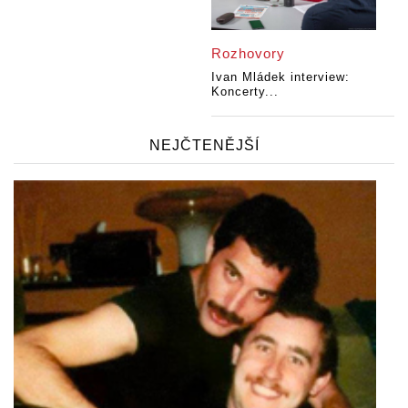
Rozhovory
Ivan Mládek interview:
Koncerty...
NEJČTENĚJŠÍ