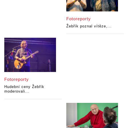
Fotoreporty
Žebřík poznal vítěze,...
Fotoreporty
Hudební ceny Žebřík
moderovali...