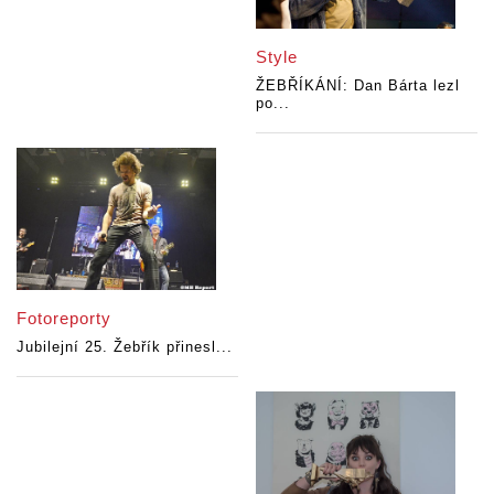
Style
ŽEBŘÍKÁNÍ: Dan Bárta lezl
po...
Fotoreporty
Jubilejní 25. Žebřík přinesl...