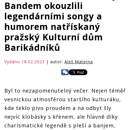
Bandem okouzlili
legendárními songy a
humorem natřískaný
pražský Kulturní dům
Barikádníků
Vydáno 18.02.2023
| autor:
Aleš Materna
Byl to nezapomenutelný večer. Nejen téměř
vesnickou atmosférou staršího kulturáku,
kde teklo pivo proudem a na odbyt šly
nejvíc klobásky s křenem, ale hlavně díky
charismatické legendě s pleší a banjem,