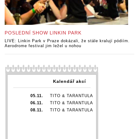
POSLEDNÍ SHOW LINKIN PARK
LIVE: Linkin Park v Praze dokázali, že stále kralují pódiím.
Aerodrome festival jim ležel u nohou
Kalendář akcí
05.11.
TITO & TARANTULA
06.11.
TITO & TARANTULA
08.11.
TITO & TARANTULA