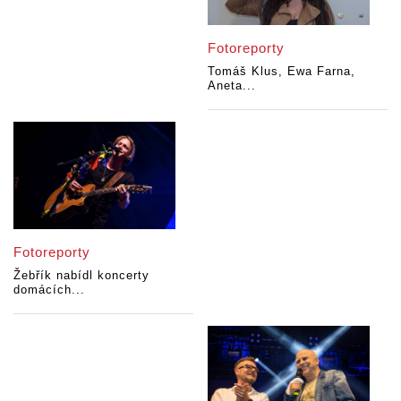
Fotoreporty
Tomáš Klus, Ewa Farna,
Aneta...
Fotoreporty
Žebřík nabídl koncerty
domácích...