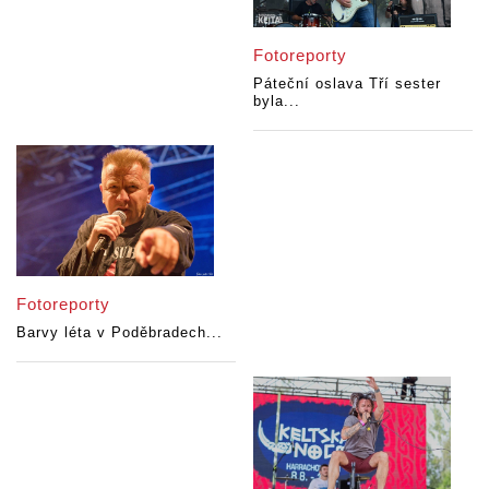
Fotoreporty
Páteční oslava Tří sester
byla...
Fotoreporty
Barvy léta v Poděbradech...