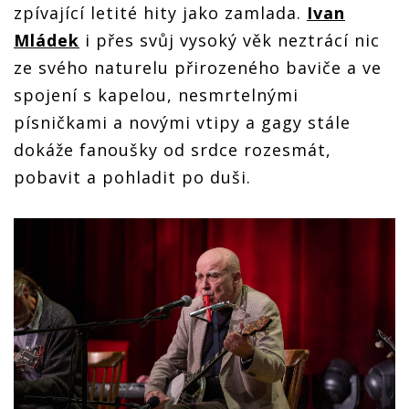
zpívající letité hity jako zamlada.
Ivan
Mládek
i přes svůj vysoký věk neztrácí nic
ze svého naturelu přirozeného baviče a ve
spojení s kapelou, nesmrtelnými
písničkami a novými vtipy a gagy stále
dokáže fanoušky od srdce rozesmát,
pobavit a pohladit po duši.