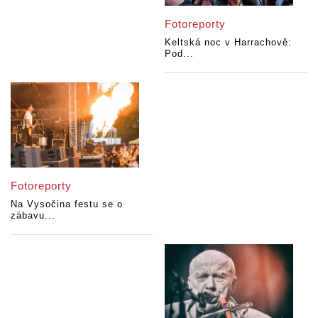
Fotoreporty
Keltská noc v Harrachově:
Pod...
Fotoreporty
Na Vysočina festu se o
zábavu...