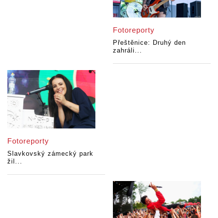
Fotoreporty
Přeštěnice: Druhý den
zahráli...
Fotoreporty
Slavkovský zámecký park
žil...