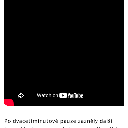
Po dvacetiminutové pauze zazněly další