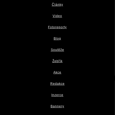
Články
Video
Fotoreporty
Blog
Soutěže
Žebřík
Akce
Redakce
Inzerce
Bannery