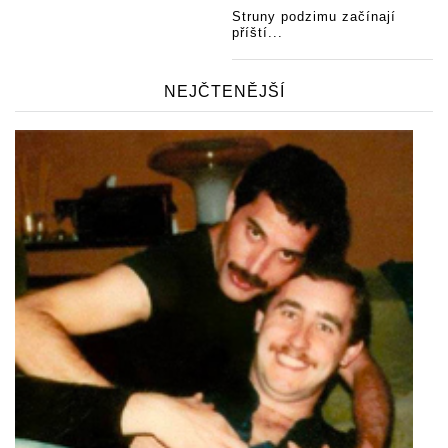
Struny podzimu začínají
příští...
NEJČTENĚJŠÍ