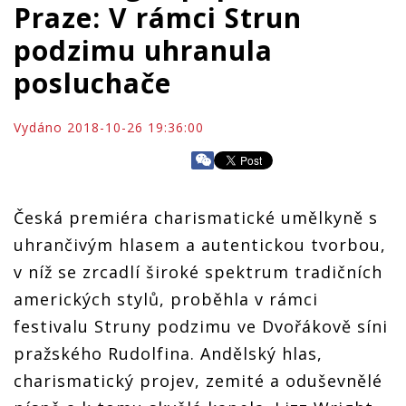
Praze: V rámci Strun
podzimu uhranula
posluchače
Vydáno 2018-10-26 19:36:00
Česká premiéra charismatické umělkyně s
uhrančivým hlasem a autentickou tvorbou,
v níž se zrcadlí široké spektrum tradičních
amerických stylů, proběhla v rámci
festivalu Struny podzimu ve Dvořákově síni
pražského Rudolfina. Andělský hlas,
charismatický projev, zemité a oduševnělé