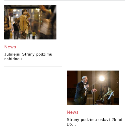
News
Jubilejní Struny podzimu
nabídnou...
News
Struny podzimu oslaví 25 let.
Do...