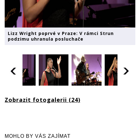
Lizz Wright poprvé v Praze: V rámci Strun
podzimu uhranula posluchače
Zobrazit fotogalerii (24)
MOHLO BY VÁS ZAJÍMAT