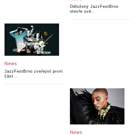
Odložený JazzFestBrno
otevře své...
News
JazzFestBrno zveřejnil první
část...
News