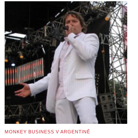
MONKEY BUSINESS V ARGENTINĚ