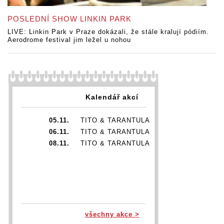
POSLEDNÍ SHOW LINKIN PARK
LIVE: Linkin Park v Praze dokázali, že stále kralují pódiím.
Aerodrome festival jim ležel u nohou
Kalendář akcí
05.11.
TITO & TARANTULA
06.11.
TITO & TARANTULA
08.11.
TITO & TARANTULA
všechny akce >