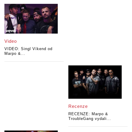
Video
VIDEO: Singl Víkend od
Marpo &...
Recenze
RECENZE: Marpo &
TroubleGang vydali...