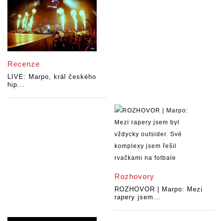
Recenze
LIVE: Marpo, král českého
hip...
Rozhovory
ROZHOVOR | Marpo: Mezi
rapery jsem...