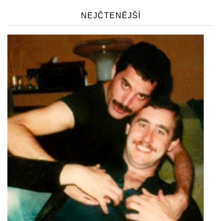
NEJČTENĚJŠÍ