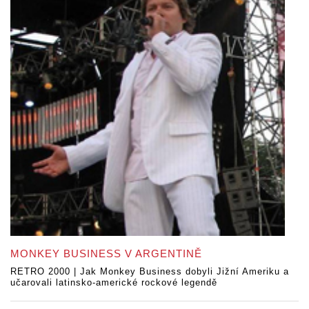
MONKEY BUSINESS V ARGENTINĚ
RETRO 2000 | Jak Monkey Business dobyli Jižní Ameriku a
učarovali latinsko-americké rockové legendě