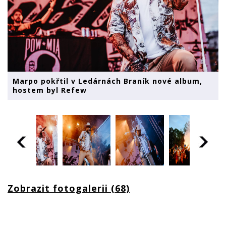
Marpo pokřtil v Ledárnách Braník nové album,
hostem byl Refew
Zobrazit fotogalerii (68)