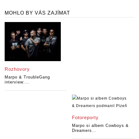
MOHLO BY VÁS ZAJÍMAT
Rozhovory
Marpo & TroubleGang
interview:...
Fotoreporty
Marpo si albem Cowboys &
Dreamers...