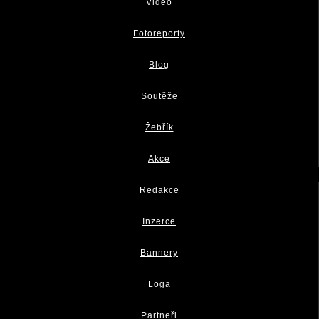
Video
Fotoreporty
Blog
Soutěže
Žebřík
Akce
Redakce
Inzerce
Bannery
Loga
Partneři