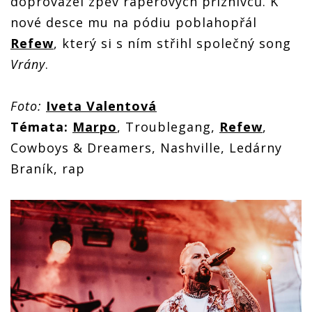
doprovázel zpěv raperových příznivců. K
nové desce mu na pódiu poblahopřál
Refew
, který si s ním střihl společný song
Vrány
.
Foto:
Iveta Valentová
Témata:
Marpo
, Troublegang,
Refew
,
Cowboys & Dreamers, Nashville, Ledárny
Braník, rap