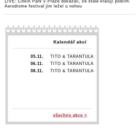
LIVE: Linkin Park v Praze dokázali, že stále kralují pódiím.
Aerodrome festival jim ležel u nohou
Kalendář akcí
05.11.
TITO & TARANTULA
06.11.
TITO & TARANTULA
08.11.
TITO & TARANTULA
všechny akce >