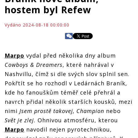
hostem byl Refew
Vydáno 2024-08-18 00:00:00
Marpo
vydal před několika dny album
Cowboys & Dreamers
, které nahrával v
Nashvillu, čímž si dle svých slov splnil sen.
Pokřtít se ho rozhodl v Ledárnách Braník,
kde ho fanouškům téměř celé přehrál a
navrch přidal několik starších kousků, mezi
nimi
Jsem prostě takovej, Champion
nebo
Svět je zlej.
Ohnivou atmosféru, kterou
Marpo
navodil nejen pyrotechnikou,