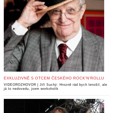
EXKLUZIVNĚ S OTCEM ČESKÉHO ROCK’N’ROLLU
VIDEOROZHOVOR | Jiří Suchý: Hrozně rád bych lenošil, ale
já to nedovedu, jsem workoholik