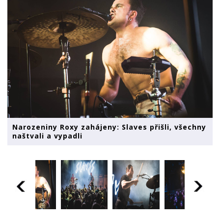
Narozeniny Roxy zahájeny: Slaves přišli, všechny
naštvali a vypadli