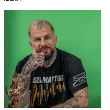
Václaváku