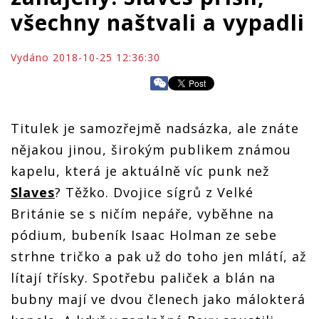
všechny naštvali a vypadli
Vydáno 2018-10-25 12:36:30
Titulek je samozřejmě nadsázka, ale znáte
nějakou jinou, širokým publikem známou
kapelu, která je aktuálně víc punk než
Slaves
? Těžko. Dvojice sígrů z Velké
Británie se s ničím nepáře, vyběhne na
pódium, bubeník Isaac Holman ze sebe
strhne tričko a pak už do toho jen mlátí, až
lítají třísky. Spotřebu paliček a blán na
bubny mají ve dvou členech jako málokterá