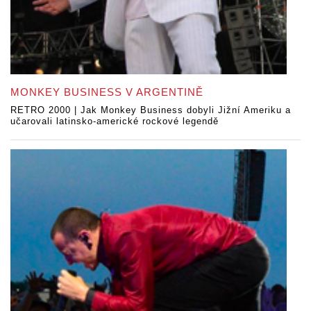
MONKEY BUSINESS V ARGENTINĚ
RETRO 2000 | Jak Monkey Business dobyli Jižní Ameriku a
učarovali latinsko-americké rockové legendě