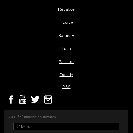
Redakce
Inzerce
Bannery
Loga
Partneři
Zásady
RSS
Zasílání hudebních novinek