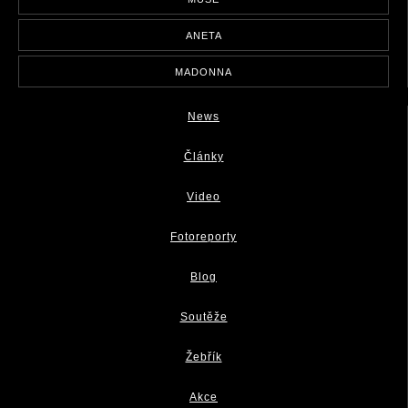
ANETA
MADONNA
News
Články
Video
Fotoreporty
Blog
Soutěže
Žebřík
Akce