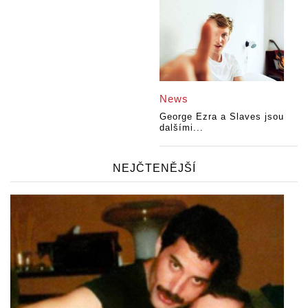
News
George Ezra a Slaves jsou
dalšími...
NEJČTENĚJŠÍ