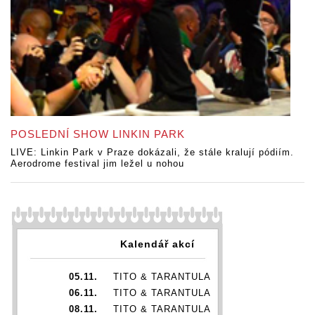
POSLEDNÍ SHOW LINKIN PARK
LIVE: Linkin Park v Praze dokázali, že stále kralují pódiím.
Aerodrome festival jim ležel u nohou
Kalendář akcí
05.11.
TITO & TARANTULA
06.11.
TITO & TARANTULA
08.11.
TITO & TARANTULA