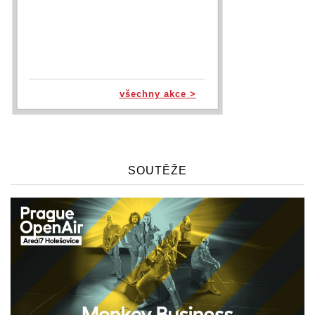
všechny akce >
SOUTĚŽE