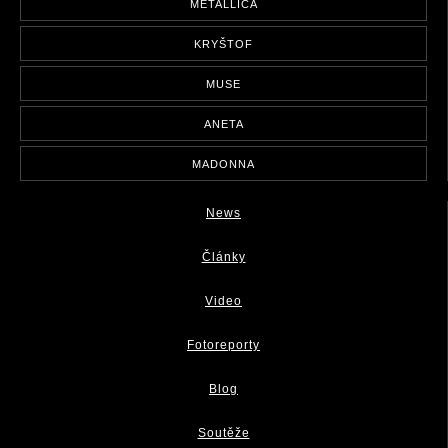
METALLICA
KRYŠTOF
MUSE
ANETA
MADONNA
News
Články
Video
Fotoreporty
Blog
Soutěže