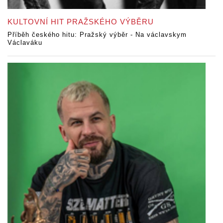
KULTOVNÍ HIT PRAŽSKÉHO VÝBĚRU
Příběh českého hitu: Pražský výběr - Na václavskym
Václaváku