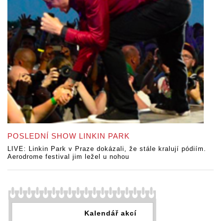
POSLEDNÍ SHOW LINKIN PARK
LIVE: Linkin Park v Praze dokázali, že stále kralují pódiím.
Aerodrome festival jim ležel u nohou
Kalendář akcí