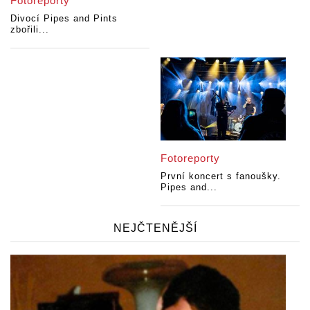
Fotoreporty
Divocí Pipes and Pints
zbořili...
Fotoreporty
První koncert s fanoušky.
Pipes and...
NEJČTENĚJŠÍ