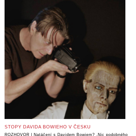
STOPY DAVIDA BOWIEHO V ČESKU
ROZHOVOR | Natáčení s Davidem Bowiem? „Nic podobného