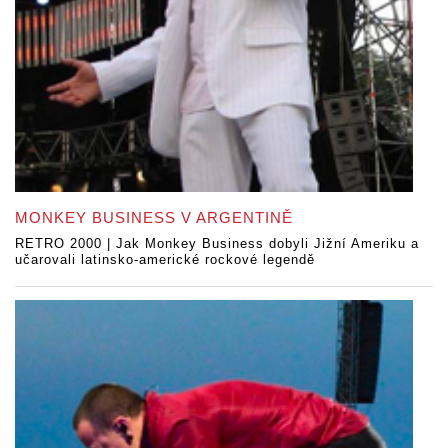
MONKEY BUSINESS V ARGENTINĚ
RETRO 2000 | Jak Monkey Business dobyli Jižní Ameriku a
učarovali latinsko-americké rockové legendě