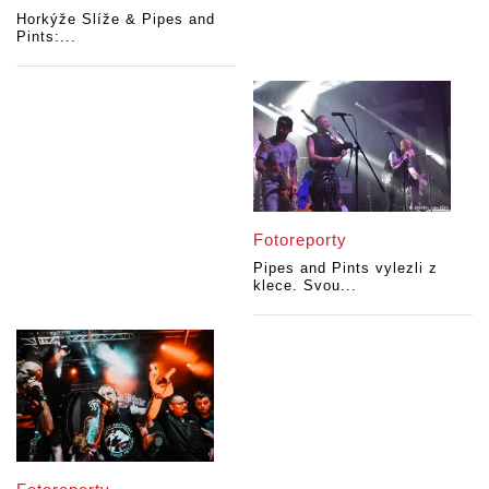
Horkýže Slíže & Pipes and
Pints:...
Fotoreporty
Pipes and Pints vylezli z
klece. Svou...