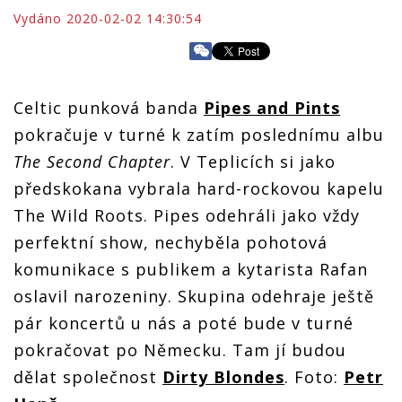
Vydáno 2020-02-02 14:30:54
Celtic punková banda
Pipes and Pints
pokračuje v turné k zatím poslednímu albu
The Second Chapter
. V Teplicích si jako
předskokana vybrala hard-rockovou kapelu
The Wild Roots. Pipes odehráli jako vždy
perfektní show, nechyběla pohotová
komunikace s publikem a kytarista Rafan
oslavil narozeniny. Skupina odehraje ještě
pár koncertů u nás a poté bude v turné
pokračovat po Německu. Tam jí budou
dělat společnost
Dirty Blondes
. Foto:
Petr