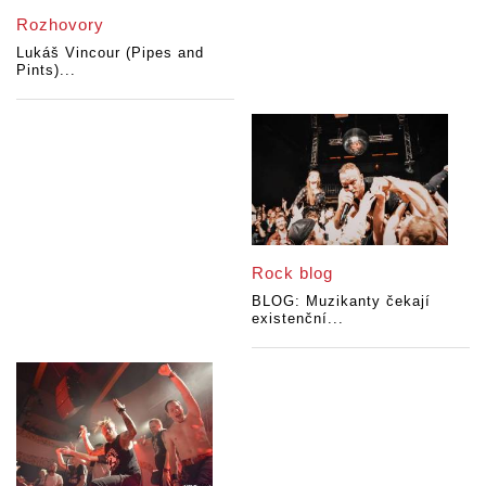
Rozhovory
Lukáš Vincour (Pipes and
Pints)...
Rock blog
BLOG: Muzikanty čekají
existenční...