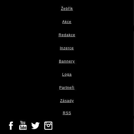
Žebřík
Akce
Redakce
Inzerce
Bannery
Loga
Partneři
Zásady
RSS