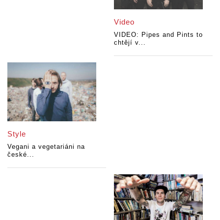
Video
VIDEO: Pipes and Pints to
chtějí v...
Style
Vegani a vegetariáni na
české...