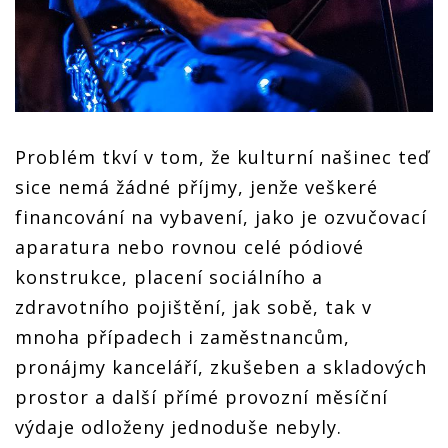
Problém tkví v tom, že kulturní našinec teď
sice nemá žádné příjmy, jenže veškeré
financování na vybavení, jako je ozvučovací
aparatura nebo rovnou celé pódiové
konstrukce, placení sociálního a
zdravotního pojištění, jak sobě, tak v
mnoha případech i zaměstnancům,
pronájmy kanceláří, zkušeben a skladových
prostor a další přímé provozní měsíční
výdaje odloženy jednoduše nebyly.