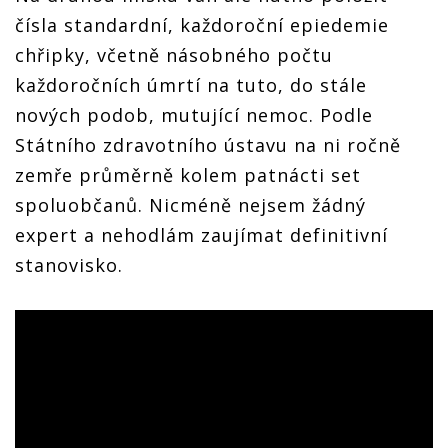
čísla standardní, každoroční epiedemie
chřipky, včetně násobného počtu
každoročních úmrtí na tuto, do stále
nových podob, mutující nemoc. Podle
Státního zdravotního ústavu na ni ročně
zemře průměrně kolem patnácti set
spoluobčanů. Nicméně nejsem žádný
expert a nehodlám zaujímat definitivní
stanovisko.