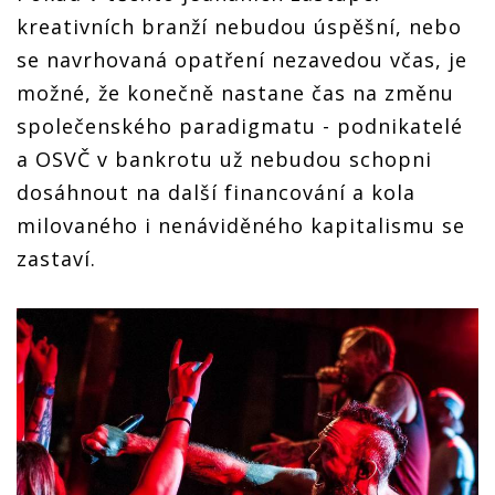
kreativních branží nebudou úspěšní, nebo
se navrhovaná opatření nezavedou včas, je
možné, že konečně nastane čas na změnu
společenského paradigmatu - podnikatelé
a OSVČ v bankrotu už nebudou schopni
dosáhnout na další financování a kola
milovaného i nenáviděného kapitalismu se
zastaví.