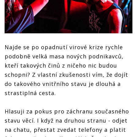
Najde se po opadnutí virové krize rychle
podobně velká masa nových podnikavců,
kteří takových činů z ničeho nic budou
schopni? Z vlastní zkušenosti vím, že dojít
do takového vnitřního stavu je dlouhá a
strastiplná cesta.
Hlasuji za pokus pro záchranu současného
stavu věcí. I když na druhou stranu - odjet
na chatu, přestat zvedat telefony a platit