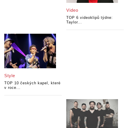
Video
TOP 6 videoklipů týdne:
Taylor...
Style
TOP 10 českých kapel, které
v roce...