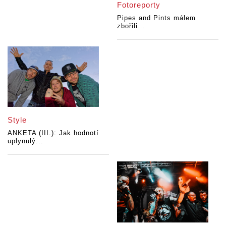
Fotoreporty
Pipes and Pints málem
zbořili...
Style
ANKETA (III.): Jak hodnotí
uplynulý...