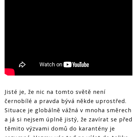
Jisté je, že nic na tomto světě není
černobílé a pravda bývá někde uprostřed.
Situace je globálně vážná v mnoha směrech
a já si nejsem úplně jistý, že zavírat se před
těmito výzvami domů do karantény je