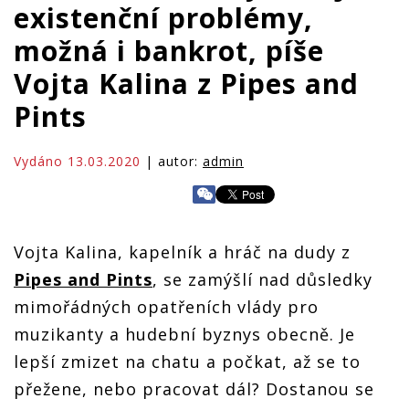
existenční problémy,
možná i bankrot, píše
Vojta Kalina z Pipes and
Pints
Vydáno 13.03.2020
| autor:
admin
Vojta Kalina, kapelník a hráč na dudy z
Pipes and Pints
, se zamýšlí nad důsledky
mimořádných opatřeních vlády pro
muzikanty a hudební byznys obecně. Je
lepší zmizet na chatu a počkat, až se to
přežene, nebo pracovat dál? Dostanou se