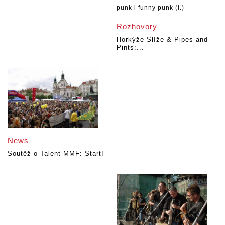
Rozhovory
Horkýže Slíže & Pipes and
Pints:...
News
Soutěž o Talent MMF: Start!