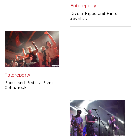
Fotoreporty
Divocí Pipes and Pints
zbořili...
Fotoreporty
Pipes and Pints v Plzni:
Celtic rock...