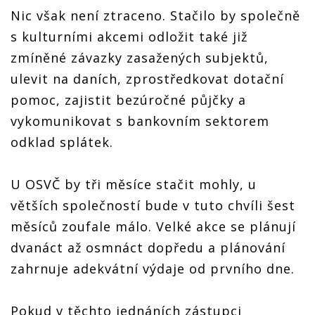
Nic však není ztraceno. Stačilo by společně
s kulturními akcemi odložit také již
zmíněné závazky zasažených subjektů,
ulevit na daních, zprostředkovat dotační
pomoc, zajistit bezúročné půjčky a
vykomunikovat s bankovním sektorem
odklad splátek.
U OSVČ by tři měsíce stačit mohly, u
větších společností bude v tuto chvíli šest
měsíců zoufale málo. Velké akce se plánují
dvanáct až osmnáct dopředu a plánování
zahrnuje adekvátní výdaje od prvního dne.
Pokud v těchto jednáních zástupci