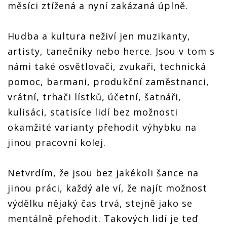
měsíci ztížená a nyní zakázaná úplně.
Hudba a kultura neživí jen muzikanty,
artisty, tanečníky nebo herce. Jsou v tom s
námi také osvětlovači, zvukaři, technická
pomoc, barmani, produkční zaměstnanci,
vrátní, trhači lístků, účetní, šatnáři,
kulisáci, statisíce lidí bez možnosti
okamžité varianty přehodit výhybku na
jinou pracovní kolej.
Netvrdím, že jsou bez jakékoli šance na
jinou práci, každý ale ví, že najít možnost
výdělku nějaký čas trvá, stejně jako se
mentálně přehodit. Takových lidí je teď