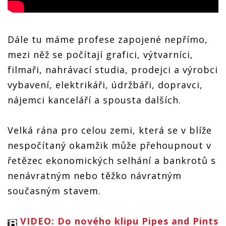
Dále tu máme profese zapojené nepřímo,
mezi něž se počítají grafici, výtvarníci,
filmaři, nahrávací studia, prodejci a výrobci
vybavení, elektrikáři, údržbáři, dopravci,
nájemci kanceláří a spousta dalších.
Velká rána pro celou zemi, která se v blíže
nespočítaný okamžik může přehoupnout v
řetězec ekonomických selhání a bankrotů s
nenávratným nebo těžko návratným
současným stavem.
VIDEO: Do nového klipu Pipes and Pints