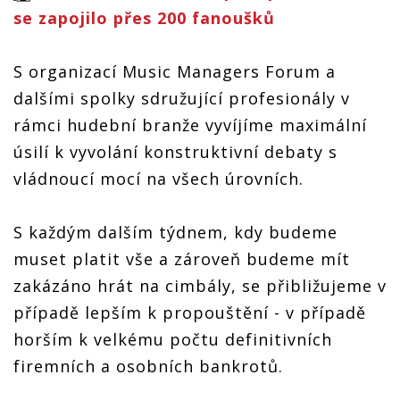
se zapojilo přes 200 fanoušků
S organizací Music Managers Forum a
dalšími spolky sdružující profesionály v
rámci hudební branže vyvíjíme maximální
úsilí k vyvolání konstruktivní debaty s
vládnoucí mocí na všech úrovních.
S každým dalším týdnem, kdy budeme
muset platit vše a zároveň budeme mít
zakázáno hrát na cimbály, se přibližujeme v
případě lepším k propouštění - v případě
horším k velkému počtu definitivních
firemních a osobních bankrotů.