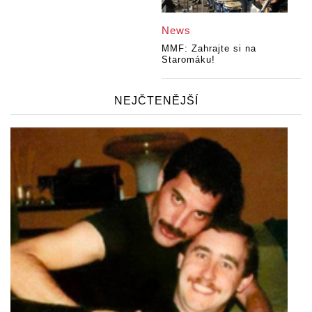
News
MMF: Zahrajte si na
Staromáku!
NEJČTENĚJŠÍ