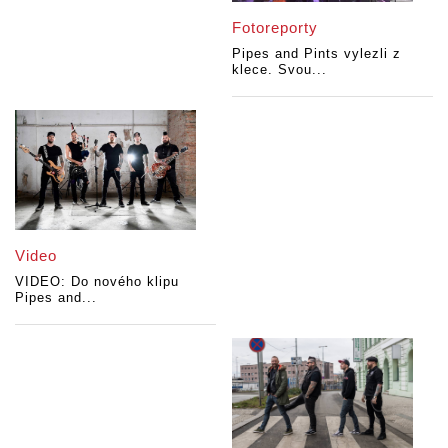
Fotoreporty
Pipes and Pints vylezli z
klece. Svou...
Video
VIDEO: Do nového klipu
Pipes and...