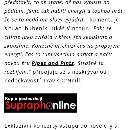
představit, co se stane, až nás vypustí na
pódium. Jsme tak nabití energií a touhou hrát,
že se to nedá ani slovy vyjádřit,"
komentuje
situaci bubeník Lukáš Vincour.
"Fakt se
cítíme jako zvířata v kleci, jen zkoušíme a
zkoušíme. Konečně přichází čas na propojení
energií, čas to tam všechno narvat a načít
novou éru
Pipes and Pints
. Strašně to
rozbijem,"
připojuje se s neskrývanou
nedočkavostí Travis O'Neill.
Exkluzivní koncerty vstupu do nové éry si