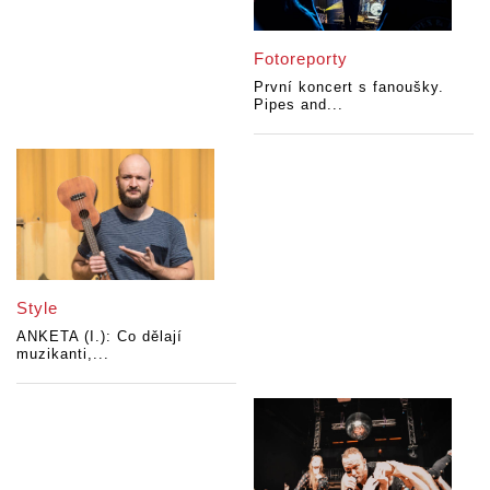
Fotoreporty
První koncert s fanoušky.
Pipes and...
Style
ANKETA (I.): Co dělají
muzikanti,...