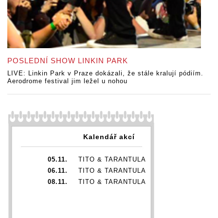
POSLEDNÍ SHOW LINKIN PARK
LIVE: Linkin Park v Praze dokázali, že stále kralují pódiím.
Aerodrome festival jim ležel u nohou
Kalendář akcí
05.11.
TITO & TARANTULA
06.11.
TITO & TARANTULA
08.11.
TITO & TARANTULA