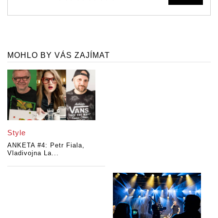
MOHLO BY VÁS ZAJÍMAT
Style
ANKETA #4: Petr Fiala,
Vladivojna La...