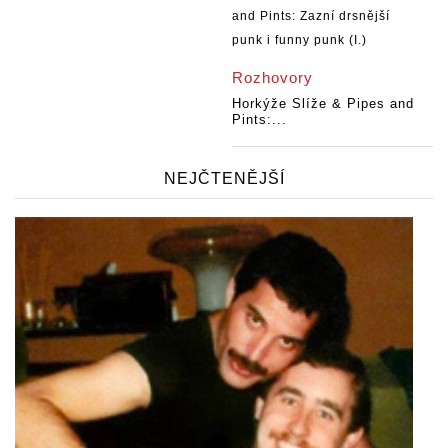
Rozhovory
Horkýže Slíže & Pipes and
Pints:...
NEJČTENĚJŠÍ