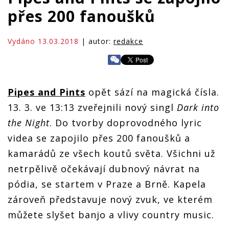
přes 200 fanoušků
Vydáno 13.03.2018
| autor:
redakce
Pipes and Pints
opět sází na magická čísla.
13. 3. ve 13:13 zveřejnili nový singl
Dark into
the Night
. Do tvorby doprovodného lyric
videa se zapojilo přes 200 fanoušků a
kamarádů ze všech koutů světa. Všichni už
netrpělivě očekávají dubnový návrat na
pódia, se startem v Praze a Brně. Kapela
zároveň představuje nový zvuk, ve kterém
můžete slyšet banjo a vlivy country music.