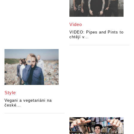
Video
VIDEO: Pipes and Pints to
chtějí v...
Style
Vegani a vegetariáni na
české...