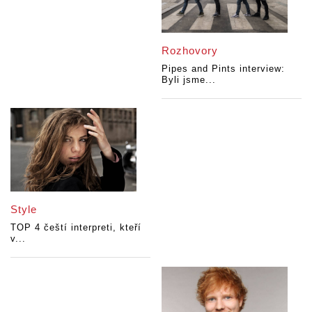
Rozhovory
Pipes and Pints interview:
Byli jsme...
Style
TOP 4 čeští interpreti, kteří
v...