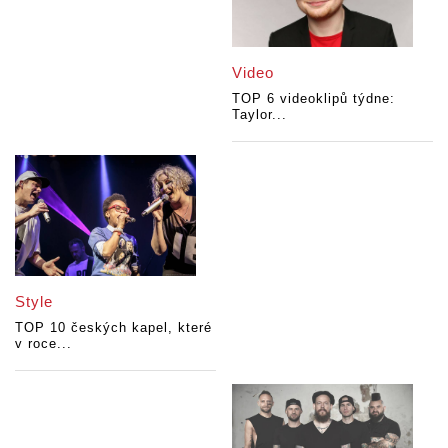
Video
TOP 6 videoklipů týdne:
Taylor...
Style
TOP 10 českých kapel, které
v roce...