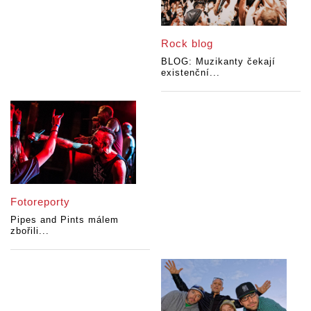
Rock blog
BLOG: Muzikanty čekají
existenční...
Fotoreporty
Pipes and Pints málem
zbořili...