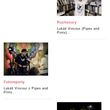
Rozhovory
Lukáš Vincour (Pipes and
Pints)...
Fotoreporty
Lukáš Vincour z Pipes and
Pints...