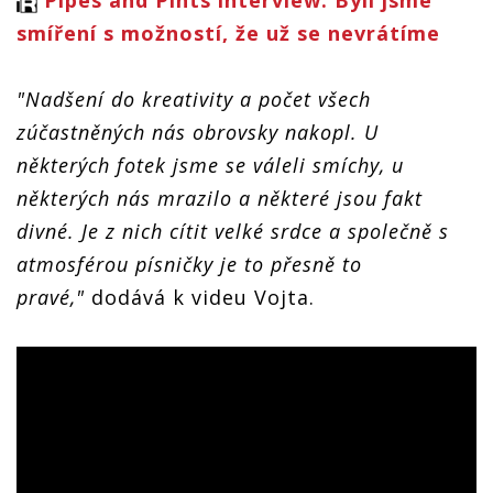
smíření s možností, že už se nevrátíme
"Nadšení do kreativity a počet všech
zúčastněných nás obrovsky nakopl. U
některých fotek jsme se váleli smíchy, u
některých nás mrazilo a některé jsou fakt
divné. Je z nich cítit velké srdce a společně s
atmosférou písničky je to přesně to
pravé,"
dodává k videu Vojta.