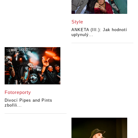
Style
ANKETA (III.): Jak hodnotí
uplynulý...
Fotoreporty
Divocí Pipes and Pints
zbořili...