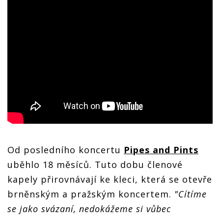
Od posledního koncertu
Pipes and Pints
uběhlo 18 měsíců. Tuto dobu členové
kapely přirovnávají ke kleci, která se otevře
brněnským a pražským koncertem.
"Cítíme
se jako svázaní, nedokážeme si vůbec