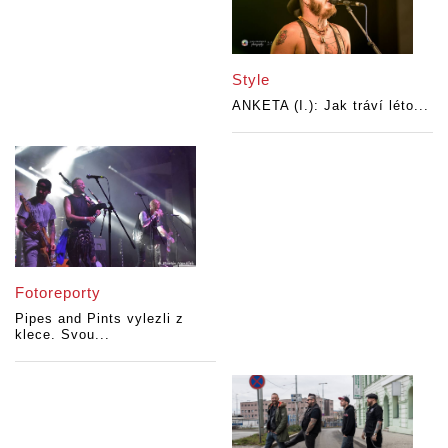
Style
ANKETA (I.): Jak tráví léto...
Fotoreporty
Pipes and Pints vylezli z
klece. Svou...