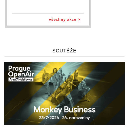
všechny akce >
SOUTĚŽE