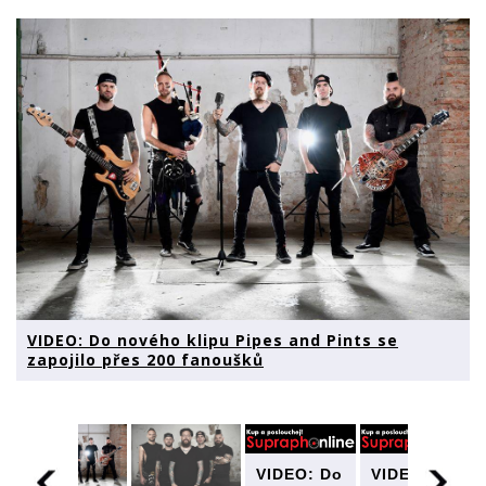
VIDEO: Do nového klipu Pipes and Pints se
zapojilo přes 200 fanoušků
VIDEO: Do
VIDEO: Do