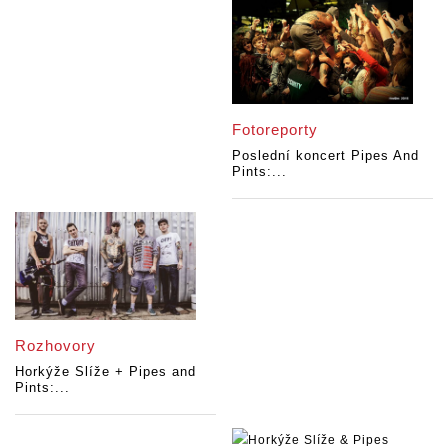
Fotoreporty
Poslední koncert Pipes And
Pints:...
Rozhovory
Horkýže Slíže + Pipes and
Pints:...