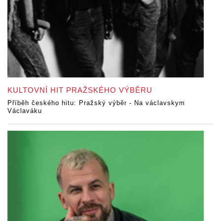
KULTOVNÍ HIT PRAŽSKÉHO VÝBĚRU
Příběh českého hitu: Pražský výběr - Na václavskym
Václaváku