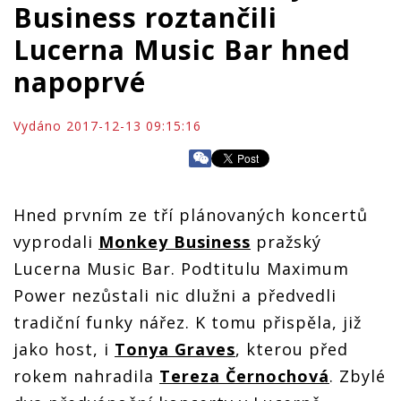
Business roztančili
Lucerna Music Bar hned
napoprvé
Vydáno 2017-12-13 09:15:16
Hned prvním ze tří plánovaných koncertů
vyprodali
Monkey Business
pražský
Lucerna Music Bar. Podtitulu Maximum
Power nezůstali nic dlužni a předvedli
tradiční funky nářez. K tomu přispěla, již
jako host, i
Tonya Graves
, kterou před
rokem nahradila
Tereza Černochová
. Zbylé