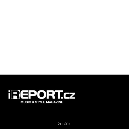
ŽEBŘÍK