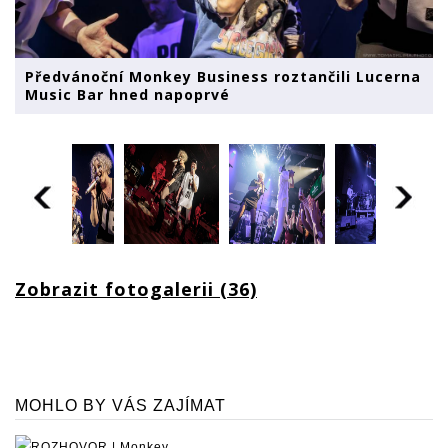
Předvánoční Monkey Business roztančili Lucerna
Music Bar hned napoprvé
Zobrazit fotogalerii (36)
MOHLO BY VÁS ZAJÍMAT