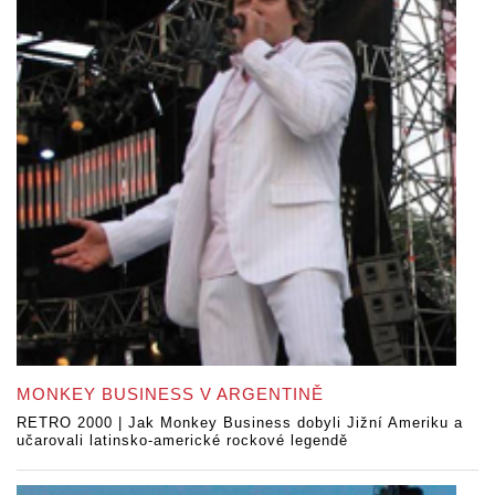
MONKEY BUSINESS V ARGENTINĚ
RETRO 2000 | Jak Monkey Business dobyli Jižní Ameriku a
učarovali latinsko-americké rockové legendě