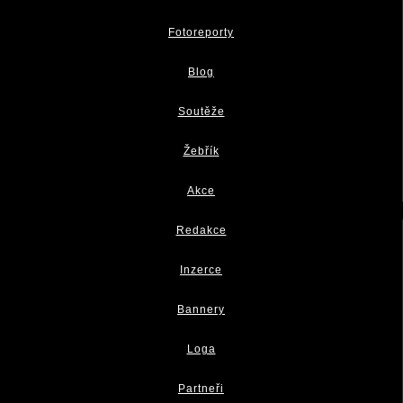
Fotoreporty
Blog
Soutěže
Žebřík
Akce
Redakce
Inzerce
Bannery
Loga
Partneři