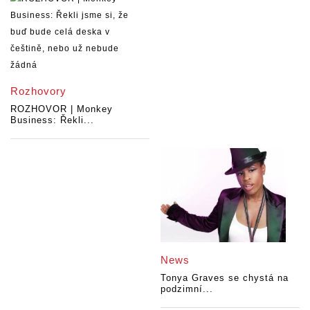
Rozhovory
ROZHOVOR | Monkey
Business: Řekli...
News
Tonya Graves se chystá na
podzimní...