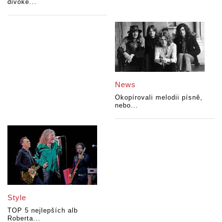
divoké...
News
Okopírovali melodii písně,
nebo...
Style
TOP 5 nejlepších alb
Roberta...