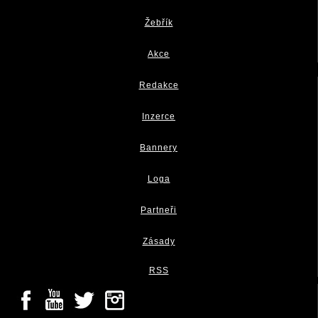
Žebřík
Akce
Redakce
Inzerce
Bannery
Loga
Partneři
Zásady
RSS