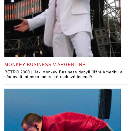
MONKEY BUSINESS V ARGENTINĚ
RETRO 2000 | Jak Monkey Business dobyli Jižní Ameriku a
učarovali latinsko-americké rockové legendě