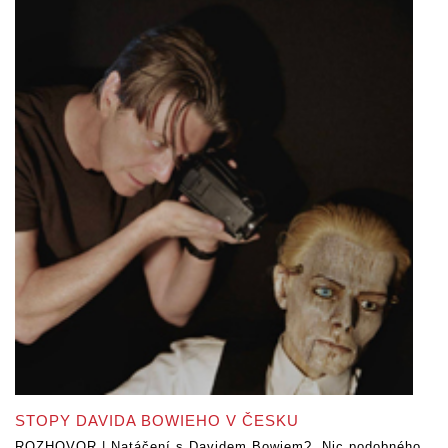
STOPY DAVIDA BOWIEHO V ČESKU
ROZHOVOR | Natáčení s Davidem Bowiem? „Nic podobného