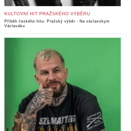
KULTOVNÍ HIT PRAŽSKÉHO VÝBĚRU
Příběh českého hitu: Pražský výběr - Na václavskym
Václaváku