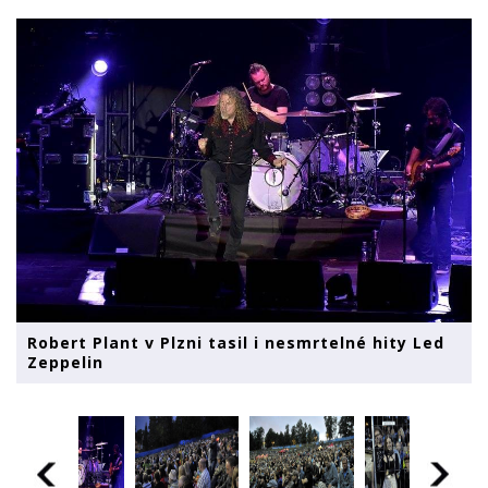
Robert Plant v Plzni tasil i nesmrtelné hity Led
Zeppelin