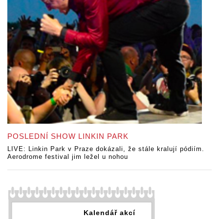
POSLEDNÍ SHOW LINKIN PARK
LIVE: Linkin Park v Praze dokázali, že stále kralují pódiím.
Aerodrome festival jim ležel u nohou
Kalendář akcí