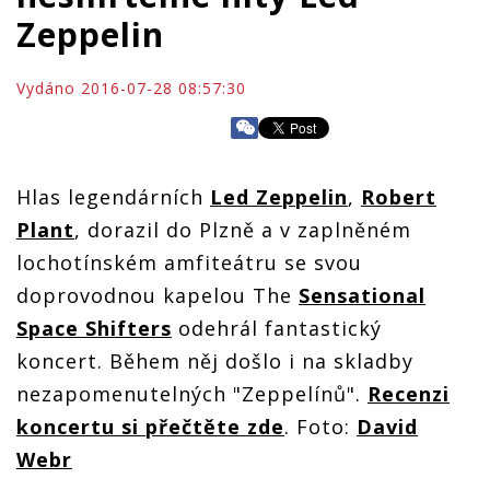
Zeppelin
Vydáno 2016-07-28 08:57:30
Hlas legendárních
Led Zeppelin
,
Robert
Plant
, dorazil do Plzně a v zaplněném
lochotínském amfiteátru se svou
doprovodnou kapelou The
Sensational
Space Shifters
odehrál fantastický
koncert. Během něj došlo i na skladby
nezapomenutelných "Zeppelínů".
Recenzi
koncertu si přečtěte zde
. Foto:
David
Webr