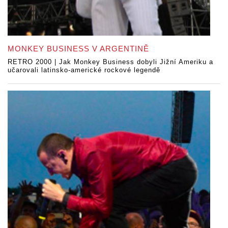
MONKEY BUSINESS V ARGENTINĚ
RETRO 2000 | Jak Monkey Business dobyli Jižní Ameriku a
učarovali latinsko-americké rockové legendě