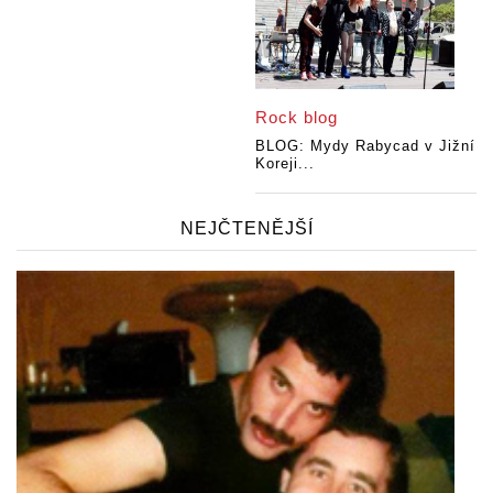
Rock blog
BLOG: Mydy Rabycad v Jižní
Koreji...
NEJČTENĚJŠÍ