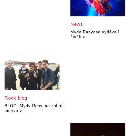
News
Mydy Rabycad vydávají
živák z...
Rock blog
BLOG: Mydy Rabycad zahráli
poprvé v...