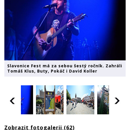
Slavonice Fest má za sebou šestý ročník. Zahráli
Tomáš Klus, Buty, Pokáč i David Koller
Zobrazit fotogalerii (62)