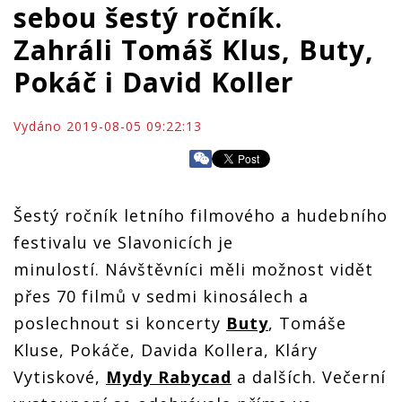
sebou šestý ročník.
Zahráli Tomáš Klus, Buty,
Pokáč i David Koller
Vydáno 2019-08-05 09:22:13
Šestý ročník letního filmového a hudebního
festivalu ve Slavonicích je
minulostí. Návštěvníci měli možnost vidět
přes 70 filmů v sedmi kinosálech a
poslechnout si koncerty
Buty
, Tomáše
Kluse, Pokáče, Davida Kollera, Kláry
Vytiskové,
Mydy Rabycad
a dalších. Večerní