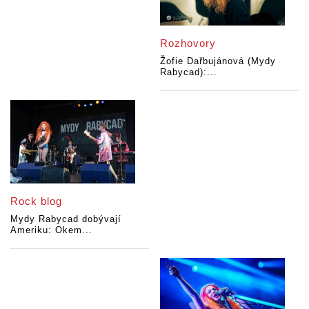
Rozhovory
Žofie Dařbujánová (Mydy
Rabycad):...
Rock blog
Mydy Rabycad dobývají
Ameriku: Okem...