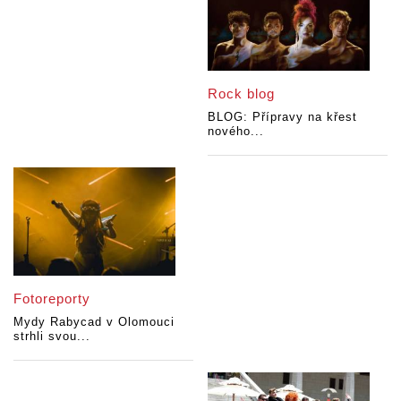
Rock blog
BLOG: Přípravy na křest
nového...
Fotoreporty
Mydy Rabycad v Olomouci
strhli svou...