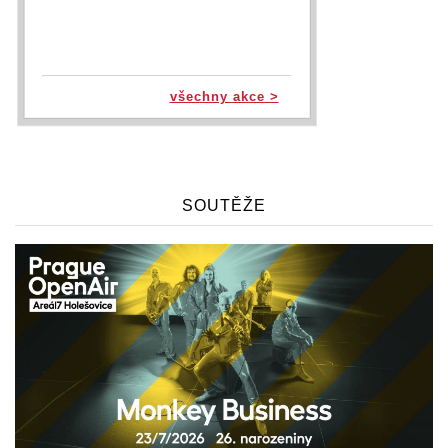
všechny akce >
SOUTĚŽE