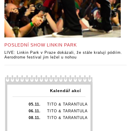
POSLEDNÍ SHOW LINKIN PARK
LIVE: Linkin Park v Praze dokázali, že stále kralují pódiím.
Aerodrome festival jim ležel u nohou
Kalendář akcí
05.11.
TITO & TARANTULA
06.11.
TITO & TARANTULA
08.11.
TITO & TARANTULA