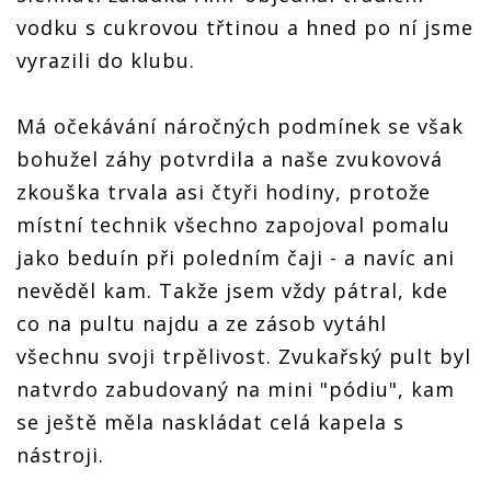
vodku s cukrovou třtinou a hned po ní jsme
vyrazili do klubu.
Má očekávání náročných podmínek se však
bohužel záhy potvrdila a naše zvukovová
zkouška trvala asi čtyři hodiny, protože
místní technik všechno zapojoval pomalu
jako beduín při poledním čaji - a navíc ani
nevěděl kam. Takže jsem vždy pátral, kde
co na pultu najdu a ze zásob vytáhl
všechnu svoji trpělivost. Zvukařský pult byl
natvrdo zabudovaný na mini "pódiu", kam
se ještě měla naskládat celá kapela s
nástroji.