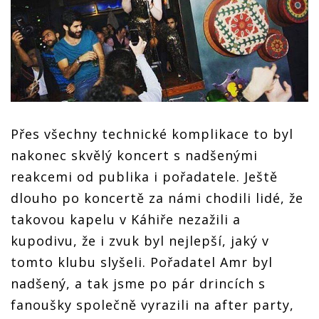
Přes všechny technické komplikace to byl
nakonec skvělý koncert s nadšenými
reakcemi od publika i pořadatele. Ještě
dlouho po koncertě za námi chodili lidé, že
takovou kapelu v Káhiře nezažili a
kupodivu, že i zvuk byl nejlepší, jaký v
tomto klubu slyšeli. Pořadatel Amr byl
nadšený, a tak jsme po pár drincích s
fanoušky společně vyrazili na after party,