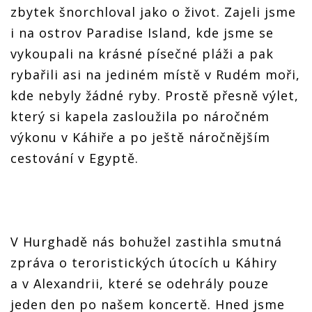
zbytek šnorchloval jako o život. Zajeli jsme
i na ostrov Paradise Island, kde jsme se
vykoupali na krásné písečné pláži a pak
rybařili asi na jediném místě v Rudém moři,
kde nebyly žádné ryby. Prostě přesně výlet,
který si kapela zasloužila po náročném
výkonu v Káhiře a po ještě náročnějším
cestování v Egyptě.
V Hurghadě nás bohužel zastihla smutná
zpráva o teroristických útocích u Káhiry
a v Alexandrii, které se odehrály pouze
jeden den po našem koncertě. Hned jsme