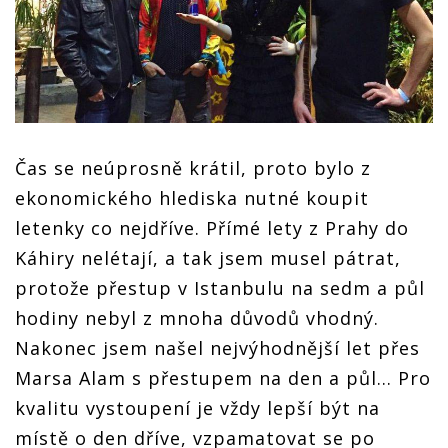
Čas se neúprosně krátil, proto bylo z
ekonomického hlediska nutné koupit
letenky co nejdříve. Přímé lety z Prahy do
Káhiry nelétají, a tak jsem musel pátrat,
protože přestup v Istanbulu na sedm a půl
hodiny nebyl z mnoha důvodů vhodný.
Nakonec jsem našel nejvýhodnější let přes
Marsa Alam s přestupem na den a půl... Pro
kvalitu vystoupení je vždy lepší být na
místě o den dříve, vzpamatovat se po