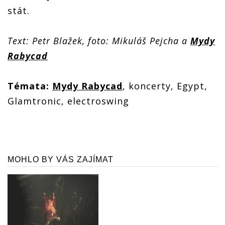
stát.
Text: Petr Blažek, foto: Mikuláš Pejcha a
Mydy
Rabycad
Témata:
Mydy Rabycad
, koncerty, Egypt,
Glamtronic, electroswing
MOHLO BY VÁS ZAJÍMAT