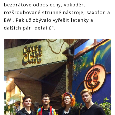
bezdrátové odposlechy, vokodér,
rozšroubované strunné nástroje, saxofon a
EWI. Pak už zbývalo vyřešit letenky a
dalších pár "detailů".