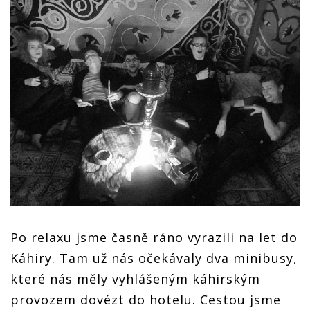
Po relaxu jsme časně ráno vyrazili na let do
Káhiry. Tam už nás očekávaly dva minibusy,
které nás měly vyhlášeným káhirským
provozem dovézt do hotelu. Cestou jsme