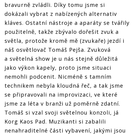
bravurně zvládli. Díky tomu jsme si
dokázali vybrat z nabízených alternativ
kláves. Ostatní nástroje a aparáty se tvářily
použitelně, takže zbývalo dořešit zvuk a
světla, protože kromě mě (zvukaře) jezdí i
náš osvětlovač Tomáš Pejša. Zvuková
a světelná show je u nás stejně důležitá
jako výkon kapely, proto jsme situaci
nemohli podcenit. Nicméně s tamním
technikem nebyla kloudná řeč, a tak jsme
se připravovali na improvizaci, ve které
jsme za léta v branži už poměrně zdatní.
Tomáš si vzal svoji světelnou konzoli, já
Korg Kaos Pad. Muzikanti si zabalili
nenahraditelné části vybavení, jakými jsou