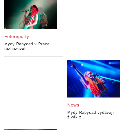
Fotoreporty
Mydy Rabycad v Praze
rozhazovali...
News
Mydy Rabycad vydávají
živák z...