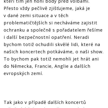
kteří tím jen honí body před volbami.
Přesto vždy pečlivě zjišťujeme, jaká je
v dané zemi situace a v těch
problematičtějších si necháváme zajistit
ochranku a společně s pořadatelem řešíme
i další bezpečnostní opatření. Neradi
bychom totiž ochudili skvělé lidi, které na
našich koncertech potkáváme, o naši show.
To bychom pak totiž nemohli jet hrát ani
do Německa, Francie, Anglie a dalších
evropských zemí.
Tak jako v případě dalších koncertů