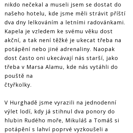
nikdo nečekal a museli jsem se dostat do
našeho hotelu, kde jsme měli strávit příští
dva dny lelkováním a letními radovánkami.
Kapela je vzledem ke svému věku dost
akční, a tak není těžké je ukecat třeba na
potápění nebo jiné adrenaliny. Naopak
dost často oni ukecávají nás starší, jako
třeba v Marsa Alamu, kde nás vytáhli do
pouště na
čtyřkolky.
V Hurghadě jsme vyrazili na jednodenní
výlet lodí, kdy já stihnul dva ponory do
hlubin Rudého moře, Mikuláš a Tomáš si
potápění s lahví poprvé vyzkoušeli a