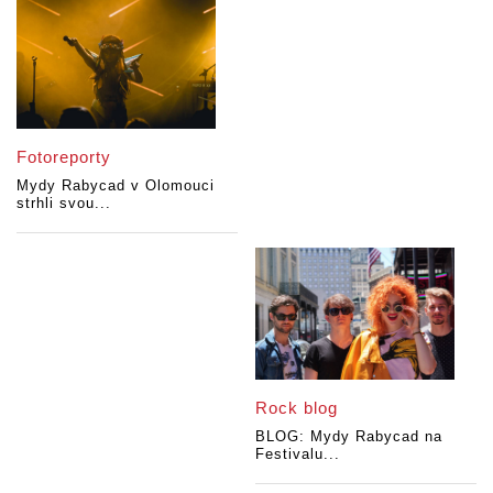
Fotoreporty
Mydy Rabycad v Olomouci
strhli svou...
Rock blog
BLOG: Mydy Rabycad na
Festivalu...