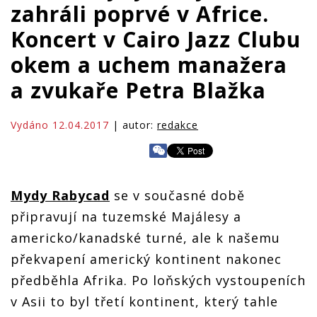
zahráli poprvé v Africe.
Koncert v Cairo Jazz Clubu
okem a uchem manažera
a zvukaře Petra Blažka
Vydáno 12.04.2017
| autor:
redakce
Mydy Rabycad
se v současné době
připravují na tuzemské Majálesy a
americko/kanadské turné, ale k našemu
překvapení americký kontinent nakonec
předběhla Afrika. Po loňských vystoupeních
v Asii to byl třetí kontinent, který tahle