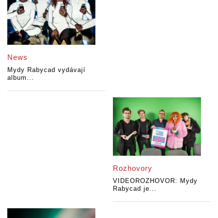
News
Mydy Rabycad vydávají
album...
Rozhovory
VIDEOROZHOVOR: Mydy
Rabycad je...