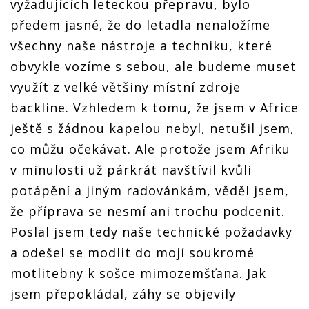
vyžadujících leteckou přepravu, bylo
předem jasné, že do letadla nenaložíme
všechny naše nástroje a techniku, které
obvykle vozíme s sebou, ale budeme muset
využít z velké většiny místní zdroje
backline. Vzhledem k tomu, že jsem v Africe
ještě s žádnou kapelou nebyl, netušil jsem,
co můžu očekávat. Ale protože jsem Afriku
v minulosti už párkrát navštívil kvůli
potápění a jiným radovánkám, věděl jsem,
že příprava se nesmí ani trochu podcenit.
Poslal jsem tedy naše technické požadavky
a odešel se modlit do mojí soukromé
motlitebny k sošce mimozemšťana. Jak
jsem přepokládal, záhy se objevily