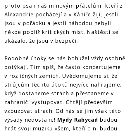
proto psali našim novým přátelům, kteří z
Alexandrie pocházejí a v Káhiře žijí, jestli
jsou v pořádku a jestli náhodou nebyli
někde poblíž kritických míst. Naštěstí se
ukázalo, že jsou v bezpečí.
Podobné útoky se nás bohužel vždy osobně
dotýkají. Tím spíš, že často koncertujeme
v rozličných zemích. Uvědomujeme si, že
strůjcům těchto útoků nejvíce nahrajeme,
když dostaneme strach a přestaneme v
zahraničí vystupovat. Chtějí především
vzbuzovat strach. Od nás se jim však této
výsady nedostane!
Mydy Rabycad
budou
hrát svoji muziku všem, kteří o ni budou