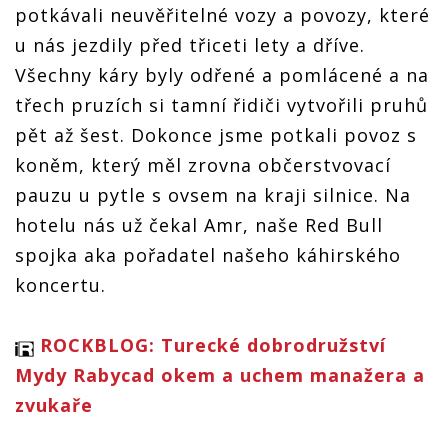
potkávali neuvěřitelné vozy a povozy, které
u nás jezdily před třiceti lety a dříve.
Všechny káry byly odřené a pomlácené a na
třech pruzích si tamní řidiči vytvořili pruhů
pět až šest. Dokonce jsme potkali povoz s
koněm, který měl zrovna občerstvovací
pauzu u pytle s ovsem na kraji silnice. Na
hotelu nás už čekal Amr, naše Red Bull
spojka aka pořadatel našeho káhirského
koncertu.
ROCKBLOG: Turecké dobrodružství
Mydy Rabycad okem a uchem manažera a
zvukaře