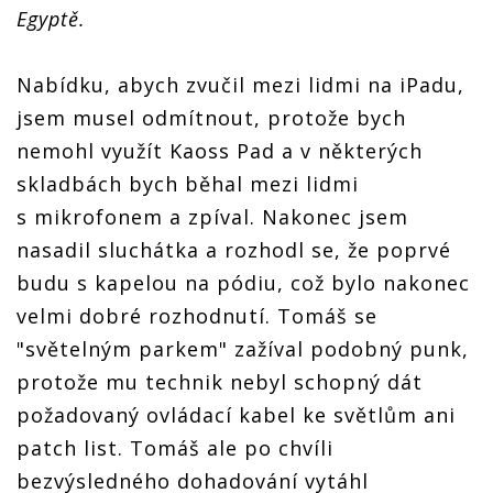
Egyptě.
Nabídku, abych zvučil mezi lidmi na iPadu,
jsem musel odmítnout, protože bych
nemohl využít Kaoss Pad a v některých
skladbách bych běhal mezi lidmi
s mikrofonem a zpíval. Nakonec jsem
nasadil sluchátka a rozhodl se, že poprvé
budu s kapelou na pódiu, což bylo nakonec
velmi dobré rozhodnutí. Tomáš se
"světelným parkem" zažíval podobný punk,
protože mu technik nebyl schopný dát
požadovaný ovládací kabel ke světlům ani
patch list. Tomáš ale po chvíli
bezvýsledného dohadování vytáhl