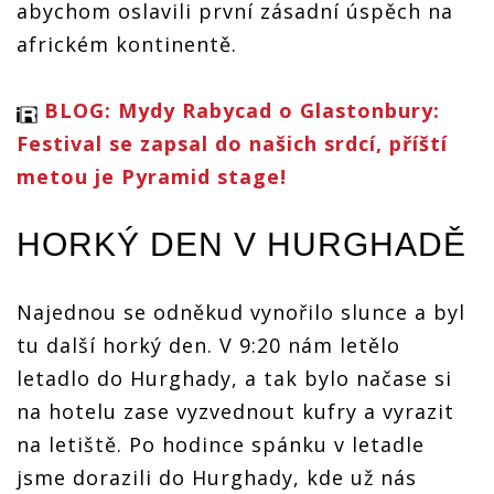
abychom oslavili první zásadní úspěch na
africkém kontinentě.
BLOG: Mydy Rabycad o Glastonbury:
Festival se zapsal do našich srdcí, příští
metou je Pyramid stage!
HORKÝ DEN V HURGHADĚ
Najednou se odněkud vynořilo slunce a byl
tu další horký den. V 9:20 nám letělo
letadlo do Hurghady, a tak bylo načase si
na hotelu zase vyzvednout kufry a vyrazit
na letiště. Po hodince spánku v letadle
jsme dorazili do Hurghady, kde už nás