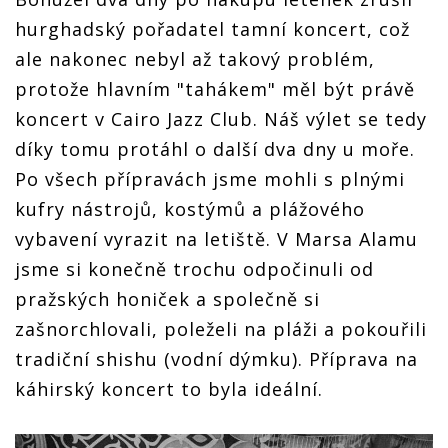
hurghadský pořadatel tamní koncert, což
ale nakonec nebyl až takový problém,
protože hlavním "tahákem" měl být právě
koncert v Cairo Jazz Club. Náš výlet se tedy
díky tomu protáhl o další dva dny u moře.
Po všech přípravách jsme mohli s plnými
kufry nástrojů, kostýmů a plážového
vybavení vyrazit na letiště. V Marsa Alamu
jsme si konečně trochu odpočinuli od
pražských honiček a společně si
zašnorchlovali, poleželi na pláži a pokouřili
tradiční shishu (vodní dýmku). Příprava na
káhirský koncert to byla ideální.