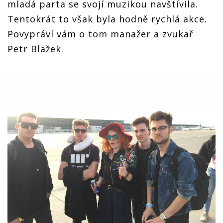
mladá parta se svojí muzikou navštívila.
Tentokrát to však byla hodně rychlá akce.
Povypráví vám o tom manažer a zvukař
Petr Blažek.