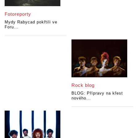
Fotoreporty
Mydy Rabycad pokřtili ve
Foru...
Rock blog
BLOG: Přípravy na křest
nového...