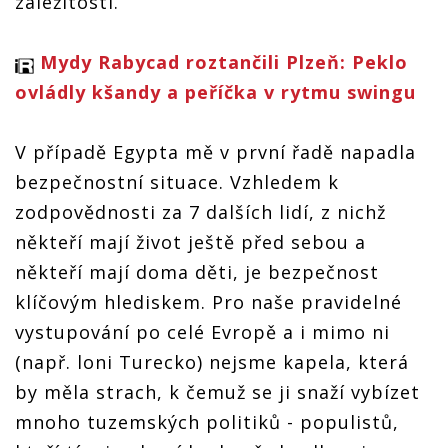
záležitosti.
Mydy Rabycad roztančili Plzeň: Peklo
ovládly kšandy a peříčka v rytmu swingu
V případě Egypta mě v první řadě napadla
bezpečnostní situace. Vzhledem k
zodpovědnosti za 7 dalších lidí, z nichž
někteří mají život ještě před sebou a
někteří mají doma děti, je bezpečnost
klíčovým hlediskem. Pro naše pravidelné
vystupování po celé Evropě a i mimo ni
(např. loni Turecko) nejsme kapela, která
by měla strach, k čemuž se ji snaží vybízet
mnoho tuzemských politiků - populistů,