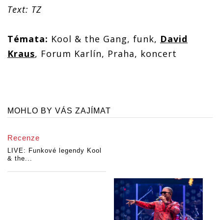
Text: TZ
Témata:
Kool & the Gang, funk,
David
Kraus
, Forum Karlín, Praha, koncert
MOHLO BY VÁS ZAJÍMAT
Recenze
LIVE: Funkové legendy Kool
& the...