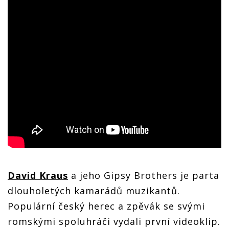
David Kraus
a jeho Gipsy Brothers je parta
dlouholetých kamarádů muzikantů.
Populární český herec a zpěvák se svými
romskými spoluhráči vydali první videoklip.