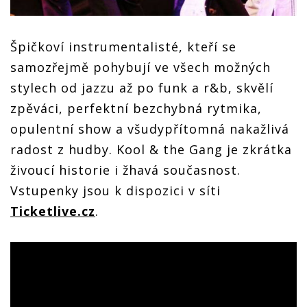
Špičkoví instrumentalisté, kteří se
samozřejmě pohybují ve všech možných
stylech od jazzu až po funk a r&b, skvělí
zpěváci, perfektní bezchybná rytmika,
opulentní show a všudypřítomná nakažlivá
radost z hudby. Kool & the Gang je zkrátka
živoucí historie i žhavá současnost.
Vstupenky jsou k dispozici v síti
Ticketlive.cz
.