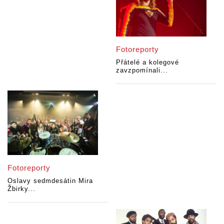
Fotoreporty
Přátelé a kolegové
zavzpomínali...
Fotoreporty
Oslavy sedmdesátin Mira
Žbirky...