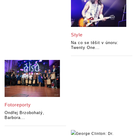
Style
Na co se těšit v únoru:
Twenty One...
Fotoreporty
Ondřej Brzobohatý,
Barbora...