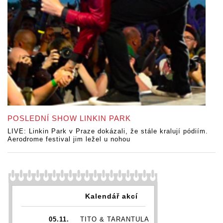
POSLEDNÍ SHOW LINKIN PARK
LIVE: Linkin Park v Praze dokázali, že stále kralují pódiím.
Aerodrome festival jim ležel u nohou
Kalendář akcí
05.11.
TITO & TARANTULA