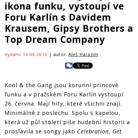
ikona funku, vystoupí ve
Foru Karlín s Davidem
Krausem, Gipsy Brothers a
Top Dream Company
Vydáno 16.06.2019
| autor:
Aleš Harazim
Kool & the Gang jsou korunní princové
funku a v pražském Foru Karlín vystoupí
26. června. Mají hity, které všichni znají.
Minimálně z poslechu. Spolu s kapelou,
která už půl století píše hudební historii a
proslavila se songy jako
Celebration
,
Get