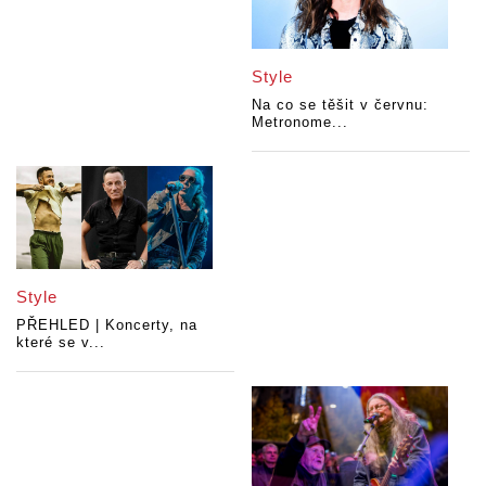
Style
Na co se těšit v červnu:
Metronome...
Style
PŘEHLED | Koncerty, na
které se v...