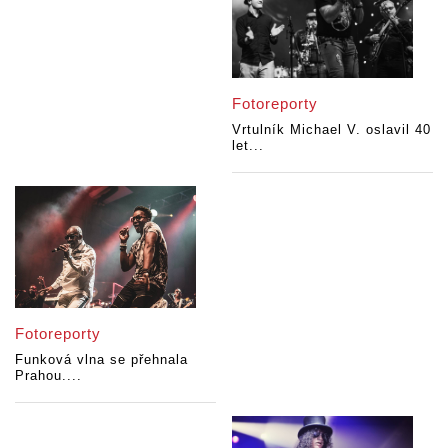
Fotoreporty
Vrtulník Michael V. oslavil 40
let...
Fotoreporty
Funková vlna se přehnala
Prahou....