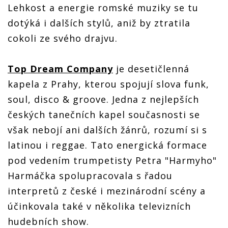
Lehkost a energie romské muziky se tu
dotýká i dalších stylů, aniž by ztratila
cokoli ze svého drajvu.
Top Dream Company
je desetičlenná
kapela z Prahy, kterou spojují slova funk,
soul, disco & groove. Jedna z nejlepších
českých tanečních kapel současnosti se
však nebojí ani dalších žánrů, rozumí si s
latinou i reggae. Tato energická formace
pod vedením trumpetisty Petra "Harmyho"
Harmáčka spolupracovala s řadou
interpretů z české i mezinárodní scény a
účinkovala také v několika televizních
hudebních show.