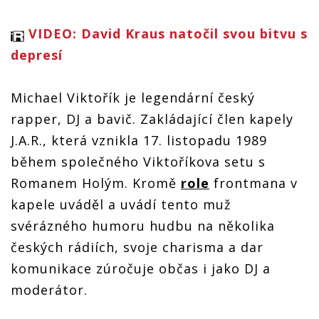
VIDEO: David Kraus natočil svou bitvu s
depresí
Michael Viktořík je legendární český
rapper, DJ a bavič. Zakládající člen kapely
J.A.R., která vznikla 17. listopadu 1989
během společného Viktoříkova setu s
Romanem Holým. Kromě
role
frontmana v
kapele uváděl a uvádí tento muž
svérázného humoru hudbu na několika
českých rádiích, svoje charisma a dar
komunikace zúročuje občas i jako DJ a
moderátor.