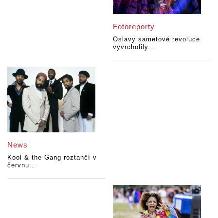
Fotoreporty
Oslavy sametové revoluce
vyvrcholily...
News
Kool & the Gang roztančí v
červnu...