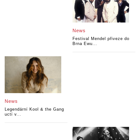
News
Festival Mendel přiveze do
Brna Ewu...
News
Legendární Kool & the Gang
uctí v...