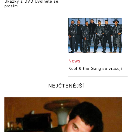
Ukázky z DVD Uvolněte se,
prosím
News
Kool & the Gang se vracejí
NEJČTENĚJŠÍ