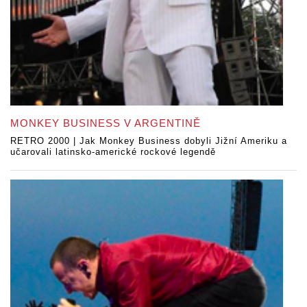
MONKEY BUSINESS V ARGENTINĚ
RETRO 2000 | Jak Monkey Business dobyli Jižní Ameriku a
učarovali latinsko-americké rockové legendě