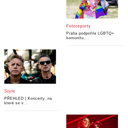
Fotoreporty
Praha podpořila LGBTQ+
komunitu,...
Style
PŘEHLED | Koncerty, na
které se v...