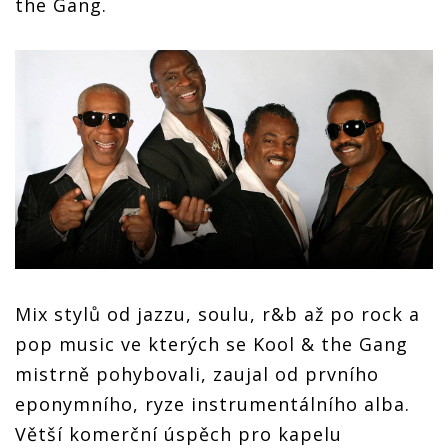
the Gang.
Mix stylů od jazzu, soulu, r&b až po rock a
pop music ve kterých se Kool & the Gang
mistrně pohybovali, zaujal od prvního
eponymního, ryze instrumentálního alba.
Větší komerční úspěch pro kapelu