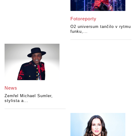
Fotoreporty
O2 universum tančilo v rytmu
funku,...
News
Zemřel Michael Sumler,
stylista a...