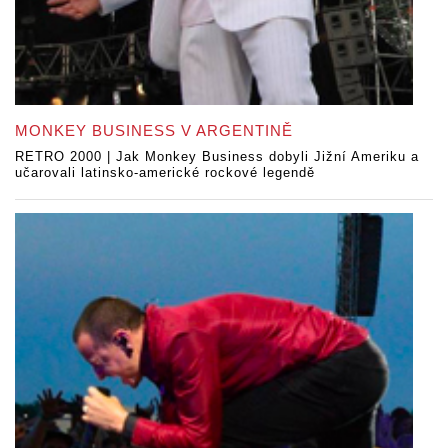
MONKEY BUSINESS V ARGENTINĚ
RETRO 2000 | Jak Monkey Business dobyli Jižní Ameriku a
učarovali latinsko-americké rockové legendě