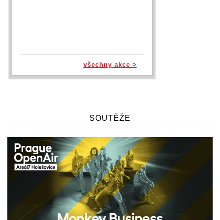
všechny akce >
SOUTĚŽE