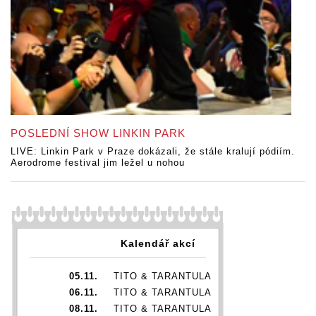
POSLEDNÍ SHOW LINKIN PARK
LIVE: Linkin Park v Praze dokázali, že stále kralují pódiím.
Aerodrome festival jim ležel u nohou
Kalendář akcí
05.11.
TITO & TARANTULA
06.11.
TITO & TARANTULA
08.11.
TITO & TARANTULA