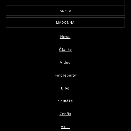
ANETA
MADONNA
News
Články
Video
Fotoreporty
Blog
Soutěže
Žebřík
Akce