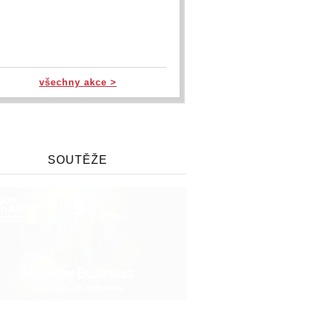
všechny akce >
SOUTĚŽE