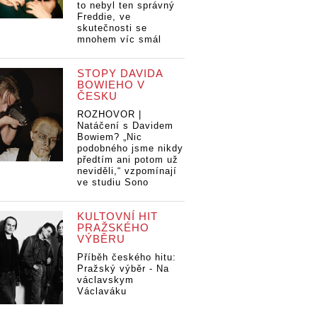
to nebyl ten správný
Freddie, ve
skutečnosti se
mnohem víc smál
STOPY DAVIDA
BOWIEHO V
ČESKU
ROZHOVOR |
Natáčení s Davidem
Bowiem? „Nic
podobného jsme nikdy
předtím ani potom už
neviděli,“ vzpomínají
ve studiu Sono
KULTOVNÍ HIT
PRAŽSKÉHO
VÝBĚRU
Příběh českého hitu:
Pražský výběr - Na
václavskym
Václaváku