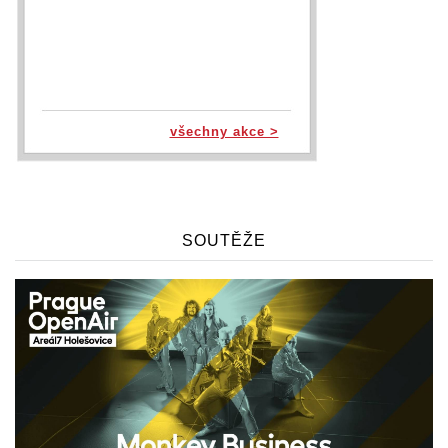
všechny akce >
SOUTĚŽE