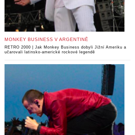
MONKEY BUSINESS V ARGENTINĚ
RETRO 2000 | Jak Monkey Business dobyli Jižní Ameriku a
učarovali latinsko-americké rockové legendě