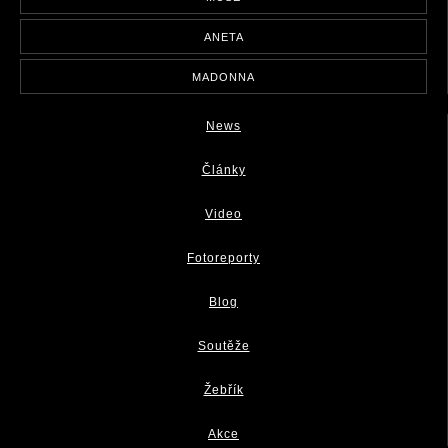
ANETA
MADONNA
News
Články
Video
Fotoreporty
Blog
Soutěže
Žebřík
Akce