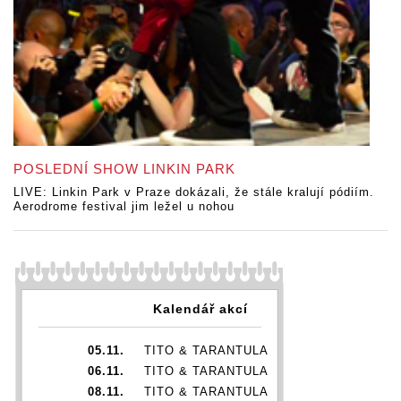
POSLEDNÍ SHOW LINKIN PARK
LIVE: Linkin Park v Praze dokázali, že stále kralují pódiím.
Aerodrome festival jim ležel u nohou
Kalendář akcí
05.11.
TITO & TARANTULA
06.11.
TITO & TARANTULA
08.11.
TITO & TARANTULA