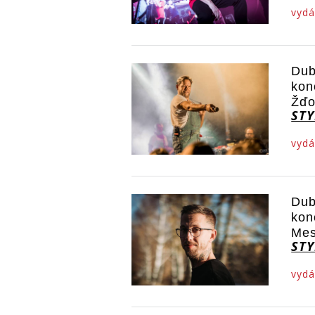
vydá
Dub
kon
Žďo
STY
vydá
Dub
kon
Mes
STY
vydá