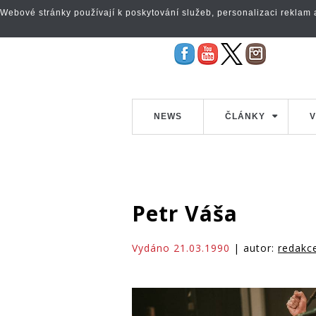
Webové stránky používají k poskytování služeb, personalizaci reklam a 
NEWS
ČLÁNKY
V
Petr Váša
Vydáno 21.03.1990
| autor:
redakc