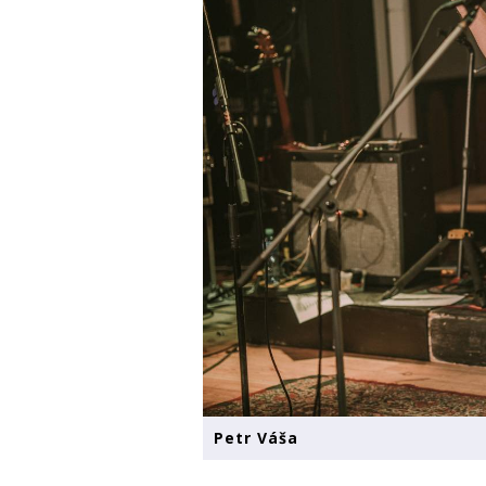
Petr Váša