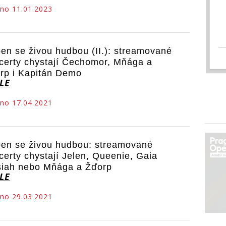
no 11.01.2023
en se živou hudbou (II.): streamované
certy chystají Čechomor, Mňága a
rp i Kapitán Demo
LE
no 17.04.2021
en se živou hudbou: streamované
certy chystají Jelen, Queenie, Gaia
iah nebo Mňága a Žďorp
LE
no 29.03.2021