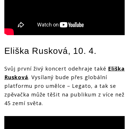
Eliška Rusková
, 10. 4.
Svůj první živý koncert odehraje také
Eliška
Rusková
. Vysílaný bude přes globální
platformu pro umělce – Legato, a tak se
zpěvačka může těšit na publikum z více než
45 zemí světa.