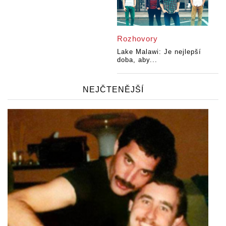
Rozhovory
Lake Malawi: Je nejlepší
doba, aby...
NEJČTENĚJŠÍ