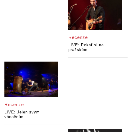
Recenze
LIVE: Pekař si na
pražském...
Recenze
LIVE: Jelen svým
vánočním...