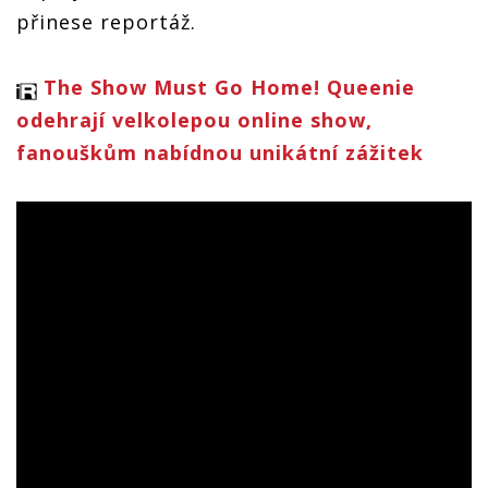
přinese reportáž.
The Show Must Go Home! Queenie
odehrají velkolepou online show,
fanouškům nabídnou unikátní zážitek