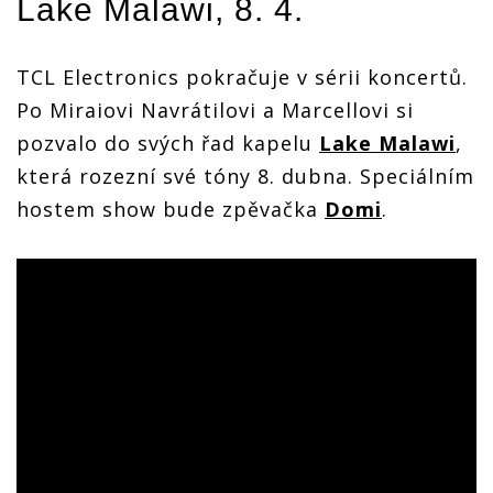
Lake Malawi
, 8. 4.
TCL Electronics pokračuje v sérii koncertů.
Po Miraiovi Navrátilovi a Marcellovi si
pozvalo do svých řad kapelu
Lake Malawi
,
která rozezní své tóny 8. dubna. Speciálním
hostem show bude zpěvačka
Domi
.