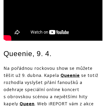
Queenie
, 9. 4.
Na pořádnou rockovou show se můžete
těšit už 9. dubna. Kapela
Queenie
se totiž
rozhodla vyslyšet přání fanoušků a
odehraje speciální online koncert
s obrovskou scénou a největšími hity
kapely
Queen
. Web iREPORT vám z akce