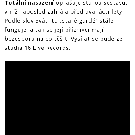
Totální nasazení
oprašuje starou sestavu,
v níž naposled zahrála před dvanácti lety.
Podle slov Sváti to „staré gardě“ stále
funguje, a tak se její příznivci mají
bezesporu na co těšit. Vysílat se bude ze
studia 16 Live Records.