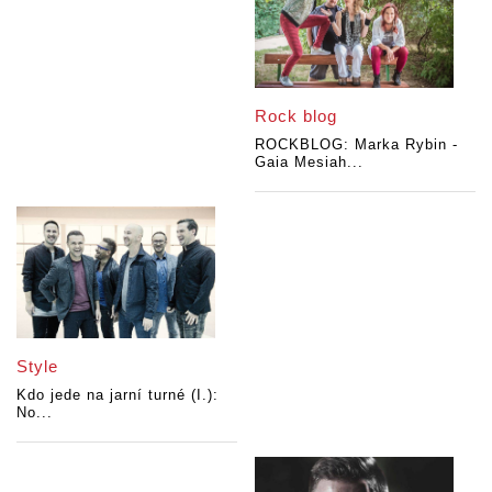
Rock blog
ROCKBLOG: Marka Rybin -
Gaia Mesiah...
Style
Kdo jede na jarní turné (I.):
No...