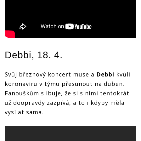
Debbi
, 18. 4.
Svůj březnový koncert musela
Debbi
kvůli
koronaviru v týmu přesunout na duben.
Fanouškům slibuje, že si s nimi tentokrát
už doopravdy zazpívá, a to i kdyby měla
vysílat sama.