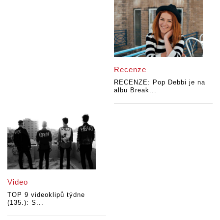
Recenze
RECENZE: Pop Debbi je na
albu Break...
Video
TOP 9 videoklipů týdne
(135.): S...