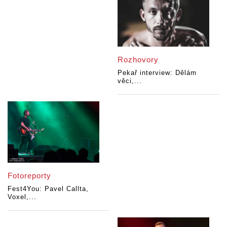
Rozhovory
Pekař interview: Dělám
věci,...
Fotoreporty
Fest4You: Pavel Callta,
Voxel,...