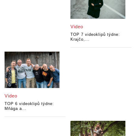
Video
TOP 7 videoklipů týdne:
Krajčo,...
Video
TOP 6 videoklipů týdne:
Mňága a...