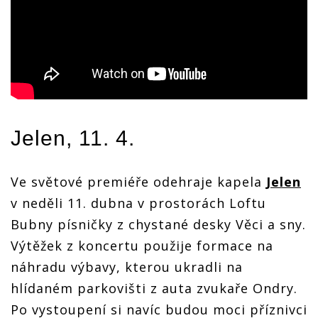
Jelen
, 11. 4.
Ve světové premiéře odehraje kapela
Jelen
v neděli 11. dubna v prostorách Loftu
Bubny písničky z chystané desky Věci a sny.
Výtěžek z koncertu použije formace na
náhradu výbavy, kterou ukradli na
hlídaném parkovišti z auta zvukaře Ondry.
Po vystoupení si navíc budou moci příznivci