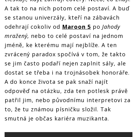
A tak to na nich potom celé postaví. A buď
se stanou univerzály, kteří na zábavách
odehrají cokoliv od
Maroon 5
po
Jahody
mražený,
nebo to celé postaví na jednom
jméně, ke kterému mají nejblíže. A ten
zvrácený paradox spočívá v tom, že takto
se jim často podaří nejen zaplnit sály, ale
dostat se třeba i na trojnásobek honoráře.
A do konce života se pak snaží najít
odpověď na otázku, zda ten potlesk právě
patřil jim, nebo původnímu interpretovi za
to, že tu známou písničku složil. Tak
smutná je občas kariéra muzikanta.