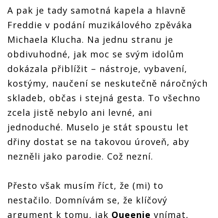
A pak je tady samotná kapela a hlavně
Freddie v podání muzikálového zpěváka
Michaela Klucha. Na jednu stranu je
obdivuhodné, jak moc se svým idolům
dokázala přiblížit – nástroje, vybavení,
kostýmy, naučení se neskutečně náročných
skladeb, občas i stejná gesta. To všechno
zcela jistě nebylo ani levné, ani
jednoduché. Muselo je stát spoustu let
dřiny dostat se na takovou úroveň, aby
nezněli jako parodie. Což nezní.
Přesto však musím říct, že (mi) to
nestačilo. Domnívám se, že klíčový
argument k tomu, jak
Queenie
vnímat,