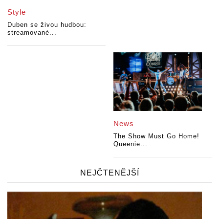
Style
Duben se živou hudbou:
streamované...
News
The Show Must Go Home!
Queenie...
NEJČTENĚJŠÍ