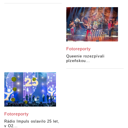
Fotoreporty
Queenie rozezpívali
plzeňskou...
Fotoreporty
Rádio Impuls oslavilo 25 let,
v O2...