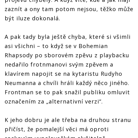
zaznít a ony tam potom nejsou, těžko může
být iluze dokonalá.
A pak tady byla ještě chyba, které si všimli
asi všichni – to když se v Bohemian
Rhapsody po sborovém zpěvu z playbacku
nedařilo frotnmanovi svým zpěvem a
klavírem napojit se na kytaristu Rudyho
Neumanna a chvíli hráli každý něco jiného.
Frontman se to pak snažil publiku omluvit
označením za „alternativní verzi“.
K jeho dobru je ale třeba na druhou stranu
přičíst, že pomalejší věci má oproti