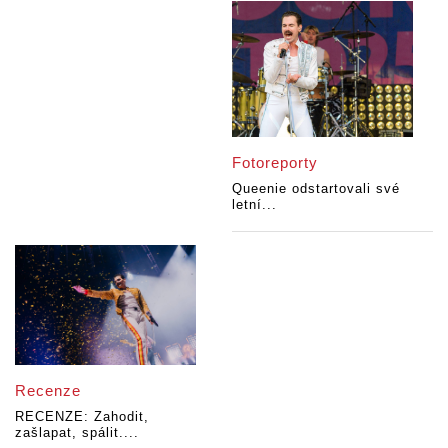
Fotoreporty
Queenie odstartovali své
letní...
Recenze
RECENZE: Zahodit,
zašlapat, spálit....