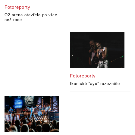
Fotoreporty
O2 arena otevřela po více
než roce...
Fotoreporty
Ikonické “ayo” rozeznělo...