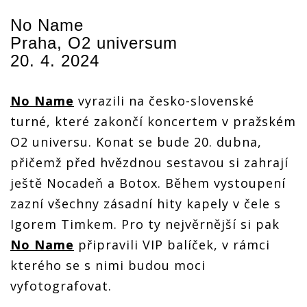
No Name
Praha, O2 universum
20. 4. 2024
No Name
vyrazili na česko-slovenské
turné, které zakončí koncertem v pražském
O2 universu. Konat se bude 20. dubna,
přičemž před hvězdnou sestavou si zahrají
ještě Nocadeň a Botox. Během vystoupení
zazní všechny zásadní hity kapely v čele s
Igorem Timkem. Pro ty nejvěrnější si pak
No Name
připravili VIP balíček, v rámci
kterého se s nimi budou moci
vyfotografovat.