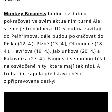
Monkey Business
budou i v dubnu
pokračovat ve svém aktuálním turné Ale
stejně je to nádhera. Už 5. dubna zavítají
do Pelhřimova, dále budou pokračovat do
Písku (12. 4.), Plzně (13. 4.), Olomouce (18.
4.), Havířova (19. 4.), Jablunkova (20. 4.) a
Rakovníka (27. 4.). Fanoušci se mohou těšit
na osvědčené hity, které mají tak rádi. A
třeba jim kapela představí i něco
z připravované desky!