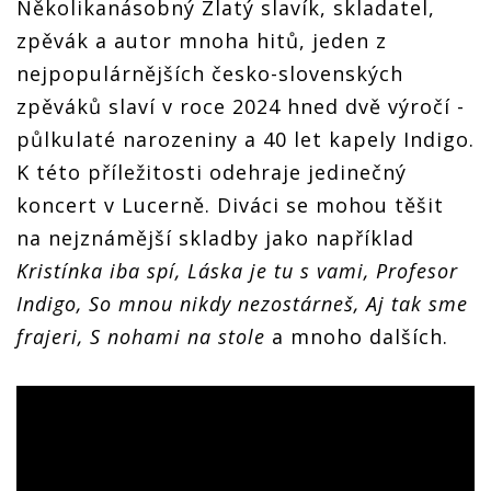
Několikanásobný Zlatý slavík, skladatel,
zpěvák a autor mnoha hitů, jeden z
nejpopulárnějších česko-slovenských
zpěváků slaví v roce 2024 hned dvě výročí -
půlkulaté narozeniny a 40 let kapely Indigo.
K této příležitosti odehraje jedinečný
koncert v Lucerně. Diváci se mohou těšit
na nejznámější skladby jako například
Kristínka iba spí, Láska je tu s vami, Profesor
Indigo, So mnou nikdy nezostárneš, Aj tak sme
frajeri, S nohami na stole
a mnoho dalších.