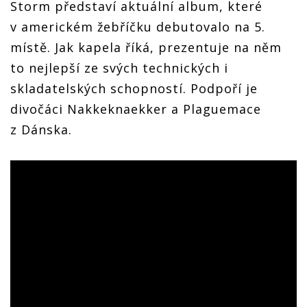
Storm představí aktuální album, které
v americkém žebříčku debutovalo na 5.
místě. Jak kapela říká, prezentuje na něm
to nejlepší ze svých technických i
skladatelských schopností. Podpoří je
divočáci Nakkeknaekker a Plaguemace
z Dánska.