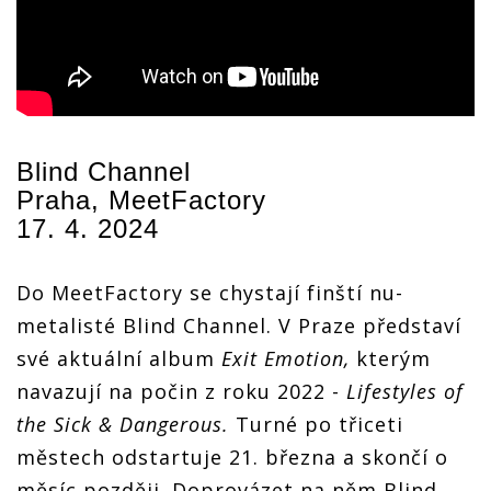
Blind Channel
Praha, MeetFactory
17. 4. 2024
Do MeetFactory se chystají finští nu-
metalisté Blind Channel. V Praze představí
své aktuální album
Exit Emotion,
kterým
navazují na počin z roku 2022 -
Lifestyles of
the Sick & Dangerous.
Turné po třiceti
městech odstartuje 21. března a skončí o
měsíc později. Doprovázet na něm Blind