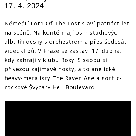
17. 4. 2024
Němečtí Lord Of The Lost slaví patnáct let
na scéně. Na kontě mají osm studiových
alb, tři desky s orchestrem a přes šedesát
videoklipů. V Praze se zastaví 17. dubna,
kdy zahrají v klubu Roxy. S sebou si
přivezou zajímavé hosty, a to anglické
heavy-metalisty The Raven Age a gothic-
rockové Švýcary Hell Boulevard.