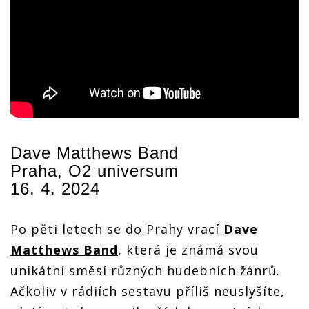
Dave Matthews Band
Praha, O2 universum
16. 4. 2024
Po pěti letech se do Prahy vrací
Dave
Matthews Band
, která je známá svou
unikátní směsí různých hudebních žánrů.
Ačkoliv v rádiích sestavu příliš neuslyšíte,