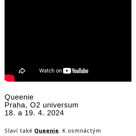
Queenie
Praha, O2 universum
18. a 19. 4. 2024
Slaví také
Queenie
. K osmnáctým