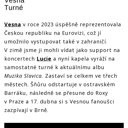
Vesna
Turné
Vesna
v roce 2023 úspěšně reprezentovala
Českou republiku na Eurovizi, což jí
umožnilo vystupovat také v zahraničí.
V zimě jsme ji mohli vídat jako support na
koncertech
Lucie
a nyní kapela vyráží na
samostatné turné k aktuálnímu albu
Muzika Slavica.
Zastaví se celkem ve třech
městech. Šňůru odstartuje v ostravském
Barráku, následně se přesune do Roxy
v Praze a 17. dubna si s Vesnou fanoušci
zazpívají v Brně.