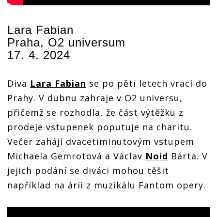
Lara Fabian
Praha, O2 universum
17. 4. 2024
Diva
Lara Fabian
se po pěti letech vrací do
Prahy. V dubnu zahraje v O2 universu,
přičemž se rozhodla, že část výtěžku z
prodeje vstupenek poputuje na charitu.
Večer zahájí dvacetiminutovým vstupem
Michaela Gemrotová a Václav
Noid
Bárta. V
jejich podání se diváci mohou těšit
například na árii z muzikálu Fantom opery.