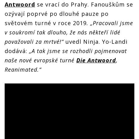
Antwoord
se vrací do Prahy. Fanouškům se
ozývají poprvé po dlouhé pauze po
světovém turné v roce 2019
. „Pracovali jsme
v soukromí tak dlouho, že nás někteří lidé
považovali za mrtvé!“
uvedl Ninja. Yo-Landi
dodává:
„A tak jsme se rozhodli pojmenovat
naše nové evropské turné
Die Antwoord
,
Reanimated.“