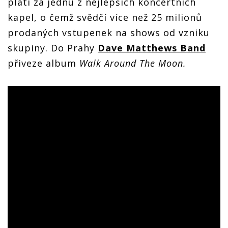
platí za jednu z nejlepších koncertních
kapel, o čemž svědčí více než 25 milionů
prodaných vstupenek na shows od vzniku
skupiny. Do Prahy
Dave Matthews Band
přiveze album
Walk Around The Moon.