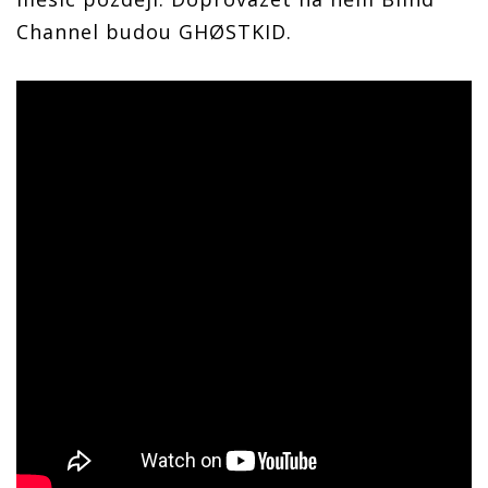
Channel budou GHØSTKID.