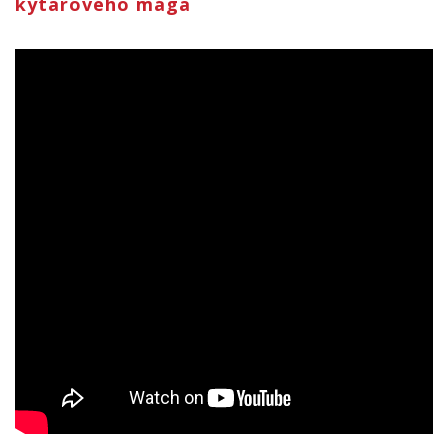
kytarového mága