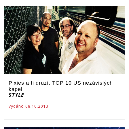
Pixies a ti druzí: TOP 10 US nezávislých
kapel
STYLE
vydáno 08.10.2013