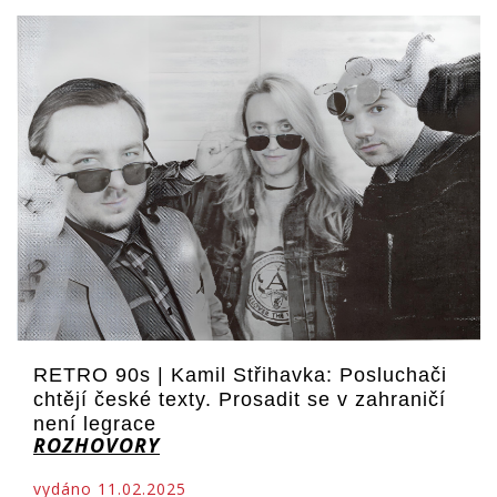
RETRO 90s | Kamil Střihavka: Posluchači
chtějí české texty. Prosadit se v zahraničí
není legrace
ROZHOVORY
vydáno 11.02.2025