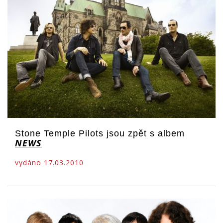
Stone Temple Pilots jsou zpět s albem
NEWS
vydáno 17.03.2010