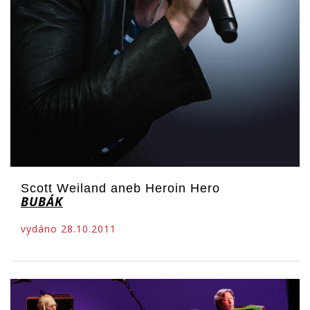
Scott Weiland aneb Heroin Hero
BUBÁK
vydáno 28.10.2011