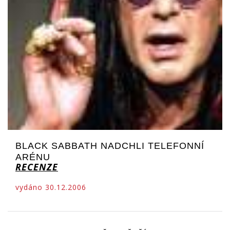
BLACK SABBATH NADCHLI TELEFONNÍ
ARÉNU
RECENZE
vydáno 30.12.2006