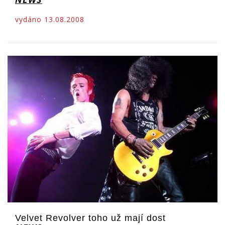
vydáno 13.08.2008
Velvet Revolver toho už mají dost