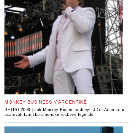
MONKEY BUSINESS V ARGENTINĚ
RETRO 2000 | Jak Monkey Business dobyli Jižní Ameriku a
učarovali latinsko-americké rockové legendě