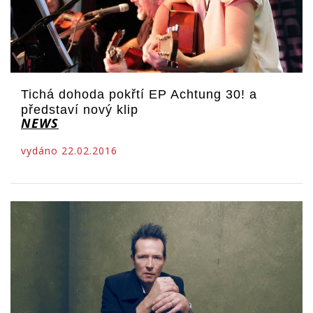
Tichá dohoda pokřtí EP Achtung 30! a
představí nový klip
NEWS
vydáno 22.02.2016