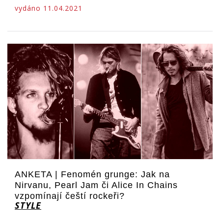
vydáno 11.04.2021
ANKETA | Fenomén grunge: Jak na
Nirvanu, Pearl Jam či Alice In Chains
vzpomínají čeští rockeři?
STYLE