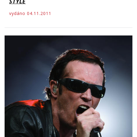
STYLE
vydáno 04.11.2011