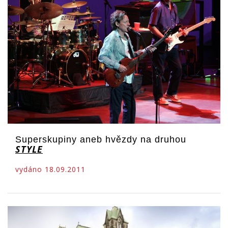
Superskupiny aneb hvězdy na druhou
STYLE
vydáno 18.09.2011