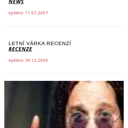
NEWS
vydáno 11.07.2007
LETNÍ VÁRKA RECENZÍ
RECENZE
vydáno 30.12.2006