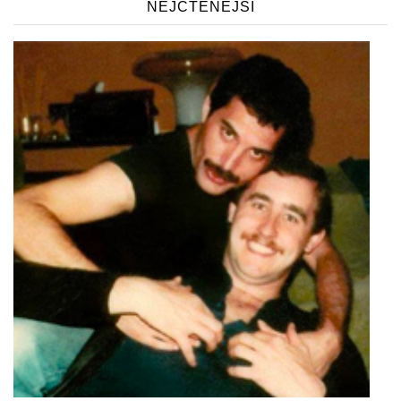
NEJČTENĚJŠÍ