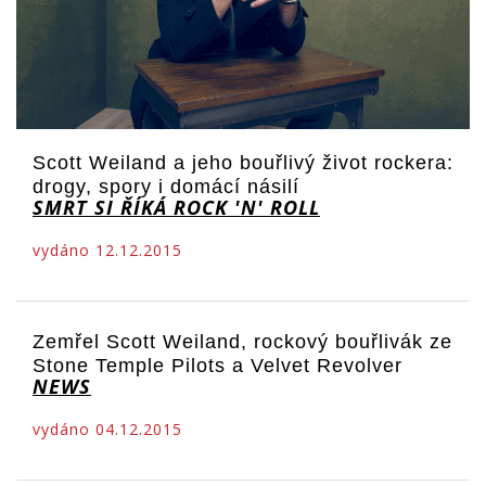
Scott Weiland a jeho bouřlivý život rockera:
drogy, spory i domácí násilí
SMRT SI ŘÍKÁ ROCK 'N' ROLL
vydáno 12.12.2015
Zemřel Scott Weiland, rockový bouřlivák ze
Stone Temple Pilots a Velvet Revolver
NEWS
vydáno 04.12.2015