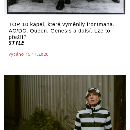
TOP 10 kapel, které vyměnily frontmana.
AC/DC, Queen, Genesis a další. Lze to
přežít?
STYLE
vydáno 15.11.2020