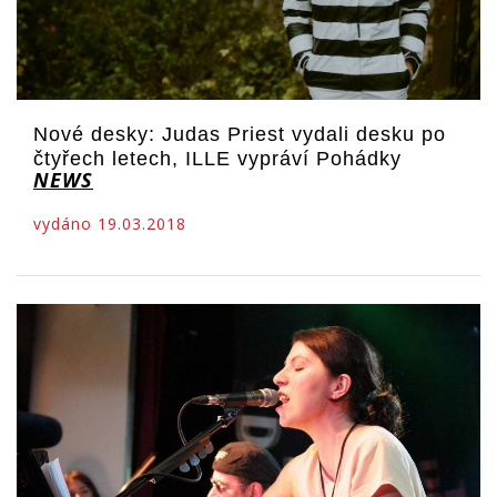
Nové desky: Judas Priest vydali desku po
čtyřech letech, ILLE vypráví Pohádky
NEWS
vydáno 19.03.2018