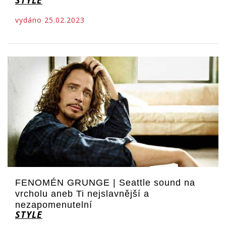
STYLE
vydáno 25.02.2023
FENOMÉN GRUNGE | Seattle sound na
vrcholu aneb Ti nejslavnější a
nezapomenutelní
STYLE