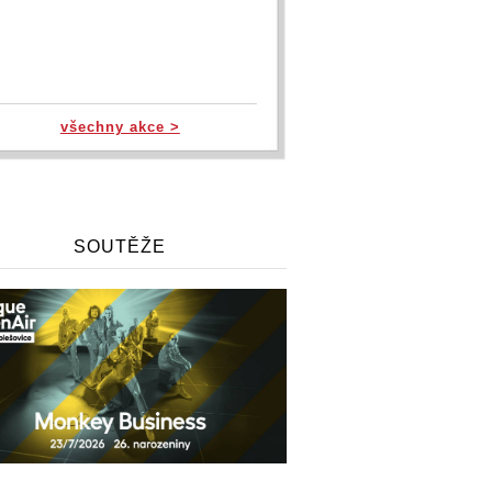
všechny akce >
SOUTĚŽE