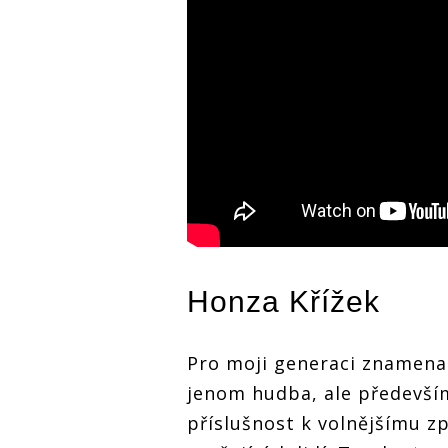
Honza Křížek
Pro moji generaci znamenal
jenom hudba, ale především 
příslušnost k volnějšímu z