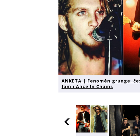
ANKETA | Fenomén grunge: česk
Jam i Alice In Chains
ANKETA |