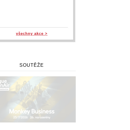
všechny akce >
SOUTĚŽE