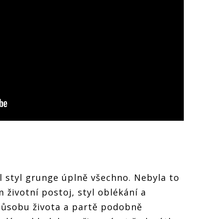
 styl grunge úplně všechno. Nebyla to
životní postoj, styl oblékání a
působu života a partě podobně