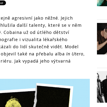
ejně agresivní jako něžné. Jejich
lušila další talenty, které se v něm
. Cobaina už od útlého dětství
ografie i vizualita lékařského
kázali do lidí skutečně vidět. Model
objevil také na přebalu alba
In Utero
,
riéru. Jak vypadá jeho výtvarná