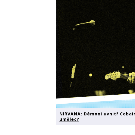
NIRVANA: Démoni uvnitř Cobaina
umělec?