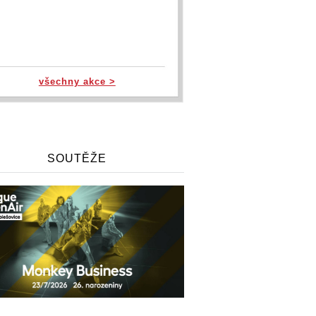
všechny akce >
SOUTĚŽE