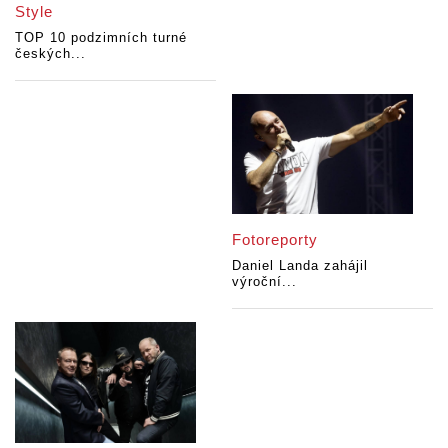
Style
TOP 10 podzimních turné
českých...
Fotoreporty
Daniel Landa zahájil
výroční...