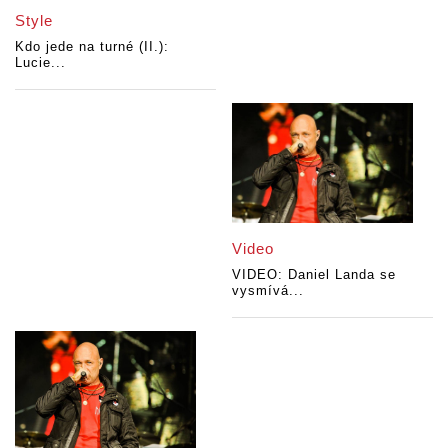
Style
Kdo jede na turné (II.):
Lucie...
Video
VIDEO: Daniel Landa se
vysmívá...