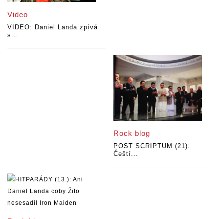
Video
VIDEO: Daniel Landa zpívá
s...
Rock blog
POST SCRIPTUM (21):
Čeští...