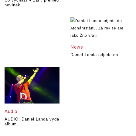
Co vychází v září: přehled
novinek
News
Daniel Landa odjede do...
Audio
AUDIO: Daniel Landa vydá
album...