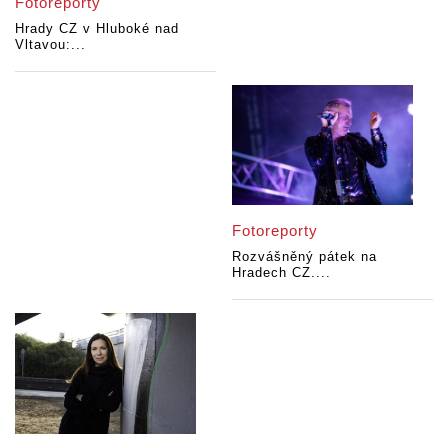
Fotoreporty
Hrady CZ v Hluboké nad
Vltavou:...
Fotoreporty
Rozvášněný pátek na
Hradech CZ....