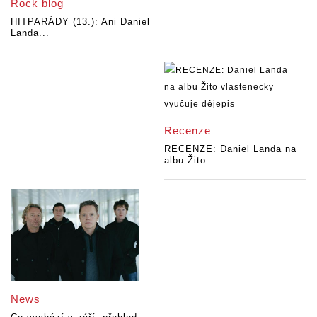
Rock blog
HITPARÁDY (13.): Ani Daniel
Landa...
Recenze
RECENZE: Daniel Landa na
albu Žito...
News