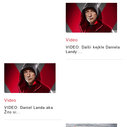
Video
VIDEO: Další kejkle Daniela
Landy:...
Video
VIDEO: Daniel Landa aka
Žito si...