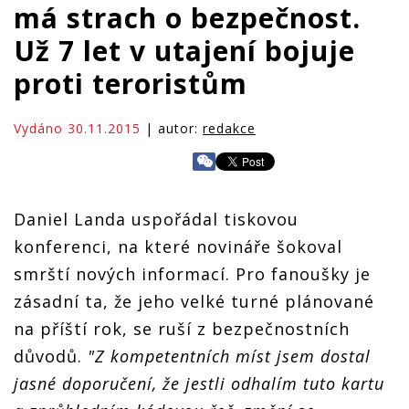
má strach o bezpečnost.
Už 7 let v utajení bojuje
proti teroristům
Vydáno 30.11.2015
| autor:
redakce
Daniel Landa uspořádal tiskovou
konferenci, na které novináře šokoval
smrští nových informací. Pro fanoušky je
zásadní ta, že jeho velké turné plánované
na příští rok, se ruší z bezpečnostních
důvodů.
"Z kompetentních míst jsem dostal
jasné doporučení, že jestli odhalím tuto kartu