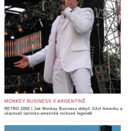
MONKEY BUSINESS V ARGENTINĚ
RETRO 2000 | Jak Monkey Business dobyli Jižní Ameriku a
učarovali latinsko-americké rockové legendě