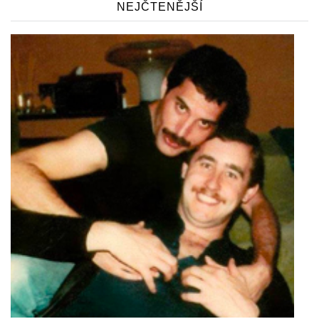
NEJČTENĚJŠÍ