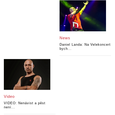
News
Daniel Landa: Na Velekoncert
bych...
Video
VIDEO: Nenávist a pěst
není...