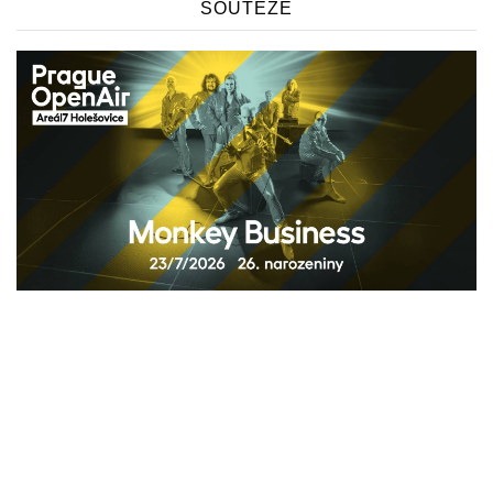
SOUTĚŽE