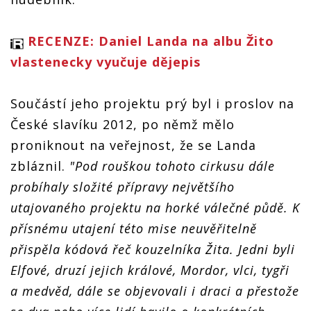
RECENZE: Daniel Landa na albu Žito
vlastenecky vyučuje dějepis
Součástí jeho projektu prý byl i proslov na
České slavíku 2012, po němž mělo
proniknout na veřejnost, že se Landa
zbláznil.
"Pod rouškou tohoto cirkusu dále
probíhaly složité přípravy největšího
utajovaného projektu na horké válečné půdě. K
přísnému utajení této mise neuvěřitelně
přispěla kódová řeč kouzelníka Žita. Jedni byli
Elfové, druzí jejich králové, Mordor, vlci, tygři
a medvěd, dále se objevovali i draci a přestože