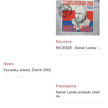
Recenze
RECENZE: Daniel Landa –...
News
Výsledky ankety Žebřík 2002
Fotoreporty
Daniel Landa probudil oheň
na...